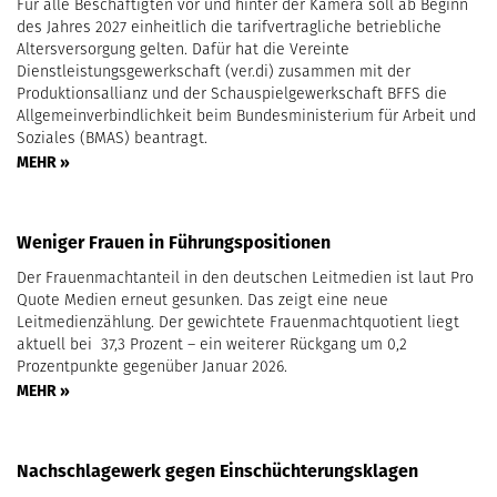
Für alle Beschäftigten vor und hinter der Kamera soll ab Beginn
des Jahres 2027 einheitlich die tarifvertragliche betriebliche
Altersversorgung gelten. Dafür hat die Vereinte
Dienstleistungsgewerkschaft (ver.di) zusammen mit der
Produktionsallianz und der Schauspielgewerkschaft BFFS die
Allgemeinverbindlichkeit beim Bundesministerium für Arbeit und
Soziales (BMAS) beantragt.
MEHR »
Weniger Frauen in Führungspositionen
Der Frauenmachtanteil in den deutschen Leitmedien ist laut Pro
Quote Medien erneut gesunken. Das zeigt eine neue
Leitmedienzählung. Der gewichtete Frauenmachtquotient liegt
aktuell bei 37,3 Prozent – ein weiterer Rückgang um 0,2
Prozentpunkte gegenüber Januar 2026.
MEHR »
Nachschlagewerk gegen Einschüchterungsklagen