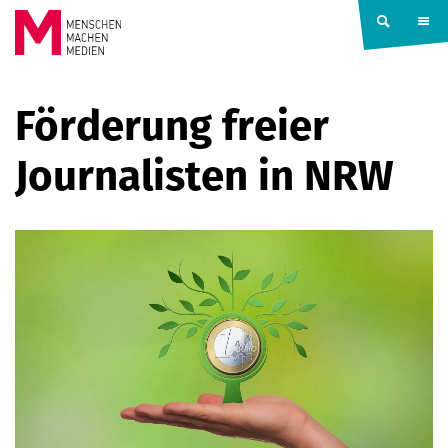
Springe zum Inhalt
MENSCHEN
Förderung freier
MACHEN
Journalisten in NRW
MEDIEN