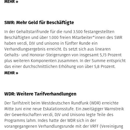
MEHR »
SWR: Mehr Geld für Beschäftigte
In der Gehaltstarifrunde für die rund 3.500 festangestellten
Beschäftigten und über 1.000 freien Mitarbeiter*innen des SWR
haben ver.di, DJV und unisono in fünfter Runde ein
Verhandlungsergebnis erreicht. Es setzt sich aus linearen
Gehalts- und Honorar-Steigerungen von insgesamt 5,73 Prozent
plus weiteren Komponenten zusammen. In der Summe entspricht
das einer durchschnittlichen Erhöhung von über 5,8 Prozent.
MEHR »
WDR: Weitere Tarifverhandlungen
Der Tarifstreit beim Westdeutschen Rundfunk (WDR) erreichte
Mitte Juni eine neue Eskalationsstufe. Ein zweitägiger Warnstreik
der Gewerkschaften ver.di, DJV und Unisono legte Teile des
Programms lahm. Indes hatte der WDR sich in der
vorangegangenen Verhandlungsrunde mit der VRFF (Vereinigung