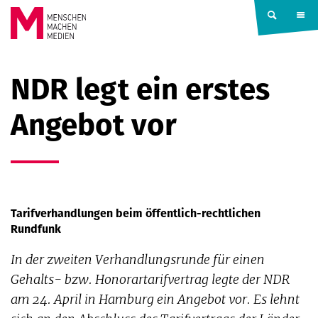
Springe zum Inhalt
MENSCHEN
NDR legt ein erstes
MACHEN
Angebot vor
MEDIEN
Tarifverhandlungen beim öffentlich-rechtlichen
Rundfunk
In der zweiten Verhandlungsrunde für einen
Gehalts- bzw. Honorartarifvertrag legte der NDR
am 24. April in Hamburg ein Angebot vor. Es lehnt