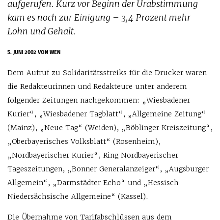
aufgerufen. Kurz vor Beginn der Urabstimmung
kam es noch zur Einigung – 3,4 Prozent mehr
Lohn und Gehalt.
5. JUNI 2002
VON WEN
Dem Aufruf zu Solidaritätsstreiks für die Drucker waren
die Redakteurinnen und Redakteure unter anderem
folgender Zeitungen nachgekommen: „Wiesbadener
Kurier“, „Wiesbadener Tagblatt“, „Allgemeine Zeitung“
(Mainz), „Neue Tag“ (Weiden), „Böblinger Kreiszeitung“,
„Oberbayerisches Volksblatt“ (Rosenheim),
„Nordbayerischer Kurier“, Ring Nordbayerischer
Tageszeitungen, „Bonner Generalanzeiger“, „Augsburger
Allgemein“, „Darmstädter Echo“ und „Hessisch
Niedersächsische Allgemeine“ (Kassel).
Die Übernahme von Tarifabschlüssen aus dem