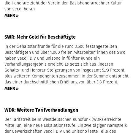
die Honorare zieht der Verein den Basishonorarrechner Kultur
von ver.di heran.
MEHR »
SWR: Mehr Geld für Beschäftigte
In der Gehaltstarifrunde für die rund 3.500 festangestellten
Beschäftigten und über 1.000 freien Mitarbeiter*innen des SWR
haben ver.di, DJV und unisono in fünfter Runde ein
Verhandlungsergebnis erreicht. Es setzt sich aus linearen
Gehalts- und Honorar-Steigerungen von insgesamt 5,73 Prozent
plus weiteren Komponenten zusammen. In der Summe entspricht
das einer durchschnittlichen Erhöhung von über 5,8 Prozent.
MEHR »
WDR: Weitere Tarifverhandlungen
Der Tarifstreit beim Westdeutschen Rundfunk (WDR) erreichte
Mitte Juni eine neue Eskalationsstufe. Ein zweitägiger Warnstreik
der Gewerkschaften ver.di, DJV und Unisono legte Teile des