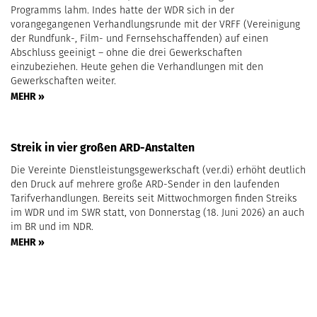
Programms lahm. Indes hatte der WDR sich in der
vorangegangenen Verhandlungsrunde mit der VRFF (Vereinigung
der Rundfunk-, Film- und Fernsehschaffenden) auf einen
Abschluss geeinigt – ohne die drei Gewerkschaften
einzubeziehen. Heute gehen die Verhandlungen mit den
Gewerkschaften weiter.
MEHR »
Streik in vier großen ARD-Anstalten
Die Vereinte Dienstleistungsgewerkschaft (ver.di) erhöht deutlich
den Druck auf mehrere große ARD-Sender in den laufenden
Tarifverhandlungen. Bereits seit Mittwochmorgen finden Streiks
im WDR und im SWR statt, von Donnerstag (18. Juni 2026) an auch
im BR und im NDR.
MEHR »