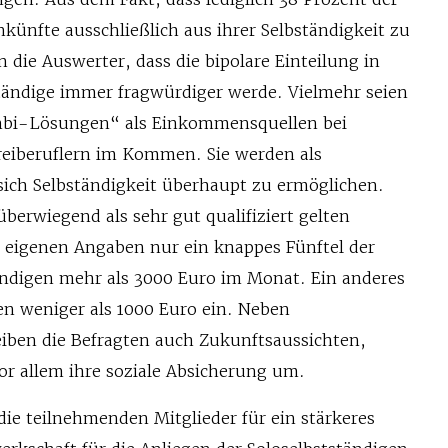
künfte ausschließlich aus ihrer Selbständigkeit zu
n die Auswerter, dass die bipolare Einteilung in
ständige immer fragwürdiger werde. Vielmehr seien
mbi-Lösungen“ als Einkommensquellen bei
reiberuflern im Kommen. Sie werden als
sich Selbständigkeit überhaupt zu ermöglichen.
berwiegend als sehr gut qualifiziert gelten
 eigenen Angaben nur ein knappes Fünftel der
ändigen mehr als 3000 Euro im Monat. Ein anderes
n weniger als 1000 Euro ein. Neben
ben die Befragten auch Zukunftsaussichten,
or allem ihre soziale Absicherung um.
die teilnehmenden Mitglieder für ein stärkeres