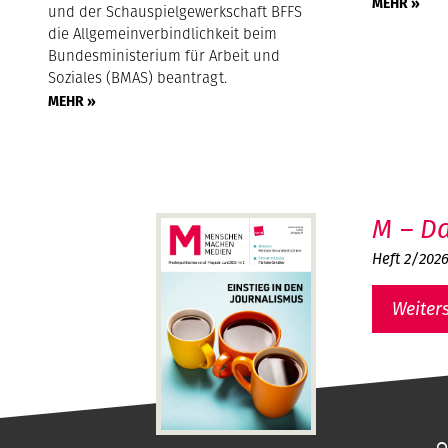
MEHR »
und der Schauspielgewerkschaft BFFS
die Allgemeinverbindlichkeit beim
Bundesministerium für Arbeit und
Soziales (BMAS) beantragt.
MEHR »
M – Da
Heft 2/202
Weiter
MMM - Menschen machen Medien