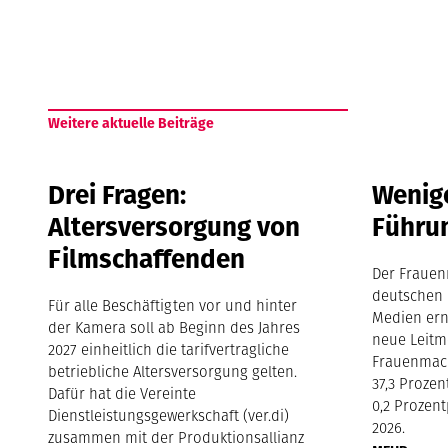
Weitere aktuelle Beiträge
Drei Fragen:
Wenige
Altersversorgung von
Führu
Filmschaffenden
Der Frauen
deutschen 
Für alle Beschäftigten vor und hinter
Medien ern
der Kamera soll ab Beginn des Jahres
neue Leitm
2027 einheitlich die tarifvertragliche
Frauenmach
betriebliche Altersversorgung gelten.
37,3 Proze
Dafür hat die Vereinte
0,2 Prozen
Dienstleistungsgewerkschaft (ver.di)
2026.
zusammen mit der Produktionsallianz