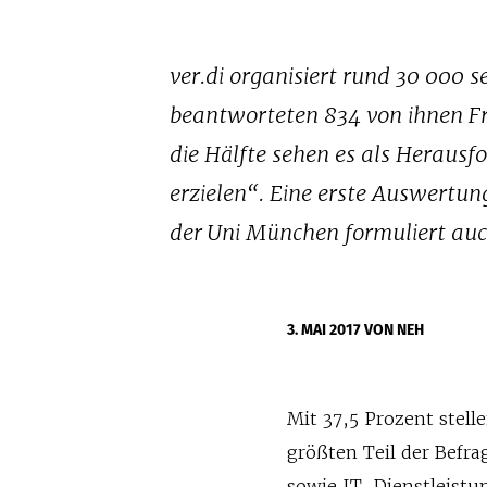
ver.di organisiert rund 30 000 
beantworteten 834 von ihnen Fr
die Hälfte sehen es als Heraus
erzielen“. Eine erste Auswertu
der Uni München formuliert auc
3. MAI 2017
VON NEH
Mit 37,5 Prozent stel
größten Teil der Befra
sowie IT-Dienstleistun