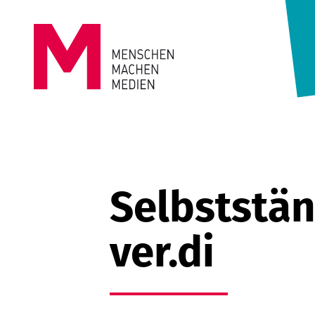
Springe zum Inhalt
MENSCHEN
MACHEN
MEDIEN
Selbststä
ver.di