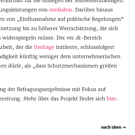
rkschaft für die Anliegen der Soloselbstständigen.
tungsleistungen von
mediafon
. Darüber hinaus
en von „Einflussnahme auf politische Regelungen“
netzung bis zu höherer Wertschätzung, die sich
 widerspiegeln müsse. Der ver.di-Bereich
rbeit, der die
Umfrage
initiierte, schlussfolgert
ändigkeit künftig weniger dem unternehmerischen
den dürfe, als „dass Schutzmechanismen greifen
ng der Befragungsergebnisse mit Fokus auf
ereitung. Mehr über das Projekt findet sich
hier
.
nach oben