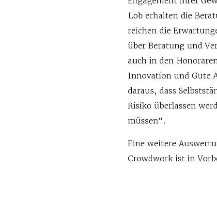
Engagement ihrer Gewe
Lob erhalten die Bera
reichen die Erwartung
über Beratung und Ver
auch in den Honoraren
Innovation und Gute A
daraus, dass Selbstst
Risiko überlassen wer
müssen“.
Eine weitere Auswertu
Crowdwork ist in Vorb