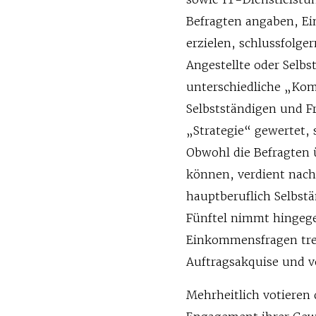
Befragten angaben, Ein
erzielen, schlussfolger
Angestellte oder Selb
unterschiedliche „Ko
Selbstständigen und F
„Strategie“ gewertet, 
Obwohl die Befragten ü
können, verdient nach
hauptberuflich Selbst
Fünftel nimmt hingege
Einkommensfragen trei
Auftragsakquise und v
Mehrheitlich votieren 