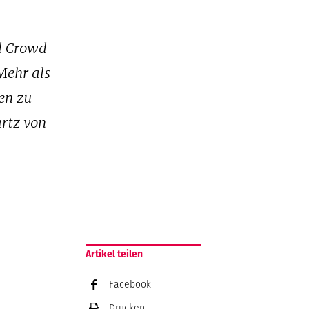
nd Crowd
Mehr als
en zu
rtz von
Artikel teilen
Facebook
Drucken