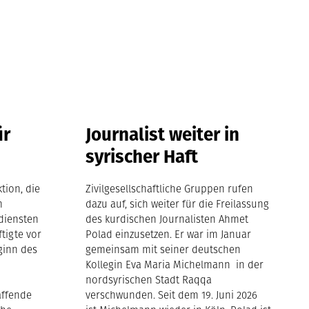
ür
Journalist weiter in
syrischer Haft
tion, die
Zivilgesellschaftliche Gruppen rufen
m
dazu auf, sich weiter für die Freilassung
diensten
des kurdischen Journalisten Ahmet
ftigte vor
Polad einzusetzen. Er war im Januar
ginn des
gemeinsam mit seiner deutschen
Kollegin Eva Maria Michelmann in der
nordsyrischen Stadt Raqqa
affende
verschwunden. Seit dem 19. Juni 2026