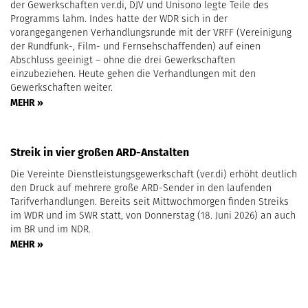
der Gewerkschaften ver.di, DJV und Unisono legte Teile des
Programms lahm. Indes hatte der WDR sich in der
vorangegangenen Verhandlungsrunde mit der VRFF (Vereinigung
der Rundfunk-, Film- und Fernsehschaffenden) auf einen
Abschluss geeinigt – ohne die drei Gewerkschaften
einzubeziehen. Heute gehen die Verhandlungen mit den
Gewerkschaften weiter.
MEHR »
Streik in vier großen ARD-Anstalten
Die Vereinte Dienstleistungsgewerkschaft (ver.di) erhöht deutlich
den Druck auf mehrere große ARD-Sender in den laufenden
Tarifverhandlungen. Bereits seit Mittwochmorgen finden Streiks
im WDR und im SWR statt, von Donnerstag (18. Juni 2026) an auch
im BR und im NDR.
MEHR »