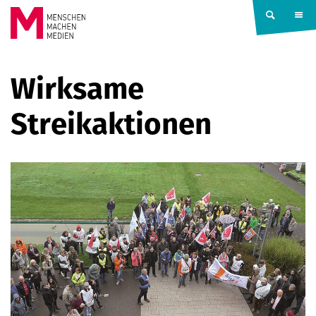
Springe zum Inhalt
MENSCHEN
Wirksame
MACHEN
Streikaktionen
MEDIEN