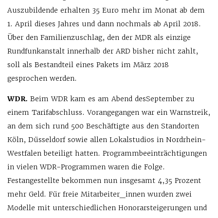
Auszubildende erhalten 35 Euro mehr im Monat ab dem
1. April dieses Jahres und dann nochmals ab April 2018.
Über den Familienzuschlag, den der MDR als einzige
Rundfunkanstalt innerhalb der ARD bisher nicht zahlt,
soll als Bestandteil eines Pakets im März 2018
gesprochen werden.
WDR.
Beim WDR kam es am Abend desSeptember zu
einem Tarifabschluss. Vorangegangen war ein Warnstreik,
an dem sich rund 500 Beschäftigte aus den Standorten
Köln, Düsseldorf sowie allen Lokalstudios in Nordrhein-
Westfalen beteiligt hatten. Programmbeeinträchtigungen
in vielen WDR-Programmen waren die Folge.
Festangestellte bekommen nun insgesamt 4,35 Prozent
mehr Geld. Für freie Mitarbeiter_innen wurden zwei
Modelle mit unterschiedlichen ­Honorarsteigerungen und