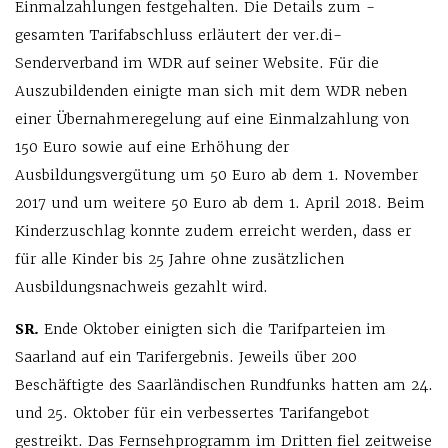
Einmalzahlungen festgehalten. Die Details zum ­
gesamten Tarifabschluss erläutert der ver.di-
Senderverband im WDR auf seiner Website. Für die
Auszubildenden einigte man sich mit dem WDR neben
einer Übernahmeregelung auf eine Einmalzahlung von
150 Euro sowie auf eine Erhöhung der
Ausbildungsvergütung um 50 Euro ab dem 1. November
2017 und um weitere 50 Euro ab dem 1. April 2018. Beim
Kinderzuschlag konnte zudem erreicht werden, dass er
für alle Kinder bis 25 Jahre ohne zusätzlichen
Ausbildungsnachweis gezahlt wird.
SR.
Ende Oktober einigten sich die Tarif­parteien im
Saarland auf ein Tarifergebnis. Jeweils über 200
Beschäftigte des Saarländischen Rundfunks hatten am 24.
und 25. Oktober für ein verbessertes Tarifangebot
gestreikt. Das Fernsehprogramm im Dritten fiel zeitweise