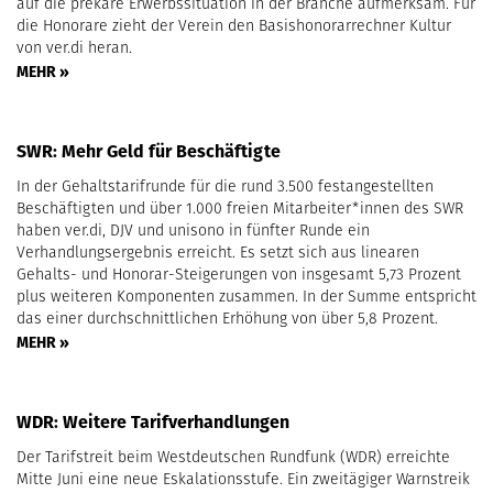
auf die prekäre Erwerbssituation in der Branche aufmerksam. Für
die Honorare zieht der Verein den Basishonorarrechner Kultur
von ver.di heran.
MEHR »
SWR: Mehr Geld für Beschäftigte
In der Gehaltstarifrunde für die rund 3.500 festangestellten
Beschäftigten und über 1.000 freien Mitarbeiter*innen des SWR
haben ver.di, DJV und unisono in fünfter Runde ein
Verhandlungsergebnis erreicht. Es setzt sich aus linearen
Gehalts- und Honorar-Steigerungen von insgesamt 5,73 Prozent
plus weiteren Komponenten zusammen. In der Summe entspricht
das einer durchschnittlichen Erhöhung von über 5,8 Prozent.
MEHR »
WDR: Weitere Tarifverhandlungen
Der Tarifstreit beim Westdeutschen Rundfunk (WDR) erreichte
Mitte Juni eine neue Eskalationsstufe. Ein zweitägiger Warnstreik