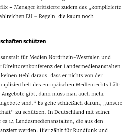
flix – Manager kritisierte zudem das „komplizierte
ahlreichen EU – Regeln, die kaum noch
schaften schützen
esanstalt für Medien Nordrhein-Westfalen und
r Direktorenkonferenz der Landesmedienanstalten
keinen Hehl daraus, dass er nichts von der
ompliziertheit des europäischen Medienrechts hält:
 Angebote gibt, dann muss man auch mehr
Angebote sind.“ Es gehe schließlich darum, „unsere
chaft“ zu schützen. In Deutschland mit seiner
t es 14 Landesmedienanstalten, die aus den
anziert werden. Hier zählt für Rundfunk und