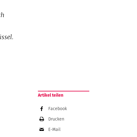
ch
ssel.
Artikel teilen
Facebook
Drucken
E-Mail