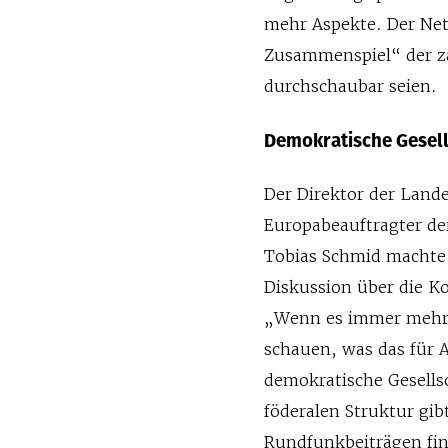
mehr Aspekte. Der Net
Zusammenspiel“ der z
durchschaubar seien.
Demokratische Gesell
Der Direktor der Land
Europabeauftragter de
Tobias Schmid machte 
Diskussion über die K
„Wenn es immer mehr
schauen, was das für 
demokratische Gesells
föderalen Struktur gib
Rundfunkbeiträgen fin