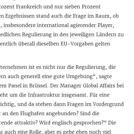
rozent Frankreich und nur sieben Prozent
en Ergebnissen stand auch die Frage im Raum, ob
, insbesondere international agierender Player,
iedlichen Regulierung in den jeweiligen Ländern zu
gentlich überall dieselben EU-Vorgaben gelten
ternehmen ist es nicht nur die Regulierung, die
dern auch generell eine gute Umgebung“, sagte
em Panel in Brüssel. Der Manager Global Affairs bei
geht um die Infrastruktur insgesamt. Für eine
 wichtig, und da stehen dann Fragen im Vordergrund
ut an den Flughafen angebunden? Sind die
tende attraktiv? Wird englisch gesprochen?“ Die
r auch eine Rolle, aber es gebe eben noch viel