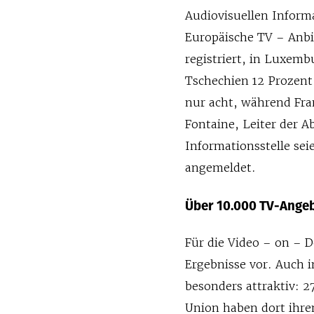
Audiovisuellen Inform
Europäische TV – Anbi
registriert, in Luxemb
Tschechien 12 Prozen
nur acht, während Fra
Fontaine, Leiter der A
Informationsstelle se
angemeldet.
Über 10.000 TV-Angeb
Für die Video – on – D
Ergebnisse vor. Auch i
besonders attraktiv: 2
Union haben dort ihren