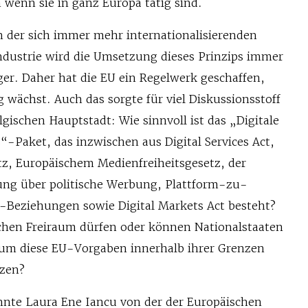
 wenn sie in ganz Europa tätig sind.
n der sich immer mehr internationalisierenden
dustrie wird die Umsetzung dieses Prinzips immer
ger. Daher hat die EU ein Regelwerk geschaffen,
ig wächst. Auch das sorgte für viel Diskussionsstoff
lgischen Hauptstadt: Wie sinnvoll ist das „Digitale
-Paket, das inzwischen aus Digital Services Act,
z, Europäischem Medienfreiheitsgesetz, der
ng über politische Werbung, Plattform-zu-
-Beziehungen sowie Digital Markets Act besteht?
hen Freiraum dürfen oder können Nationalstaaten
um diese EU-Vorgaben innerhalb ihrer Grenzen
zen?
nte Laura Ene Iancu von der der Europäischen