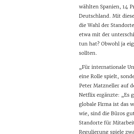
wählten Spanien, 14 P
Deutschland. Mit dies
die Wahl der Standorte
etwa mit der untersch
tun hat? Obwohl ja ei
sollten.
„Für internationale Un
eine Rolle spielt, son
Peter Matzneller auf d
Netflix ergänzte: „Es 
globale Firma ist das
wie, sind die Büros g
Standorte für Mitarbei
Regulierung spiele zwa