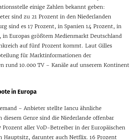
ationsstelle einige Zahlen bekannt geben:
eter sind zu 21 Prozent in den Niederlanden
urg sind es 17 Prozent, in Spanien 14 Prozent, in
t, in Europas größtem Medienmarkt Deutschland
nkreich auf fünf Prozent kommt. Laut Gilles
bteilung für Marktinformationen der
ien rund 10.000 TV – Kanäle auf unserem Kontinent
ote in Europa
emand – Anbieter stellte Iancu ähnliche
n diesem Genre sind die Niederlande offenbar
7 Prozent aller VoD-Betreiber in der Europäischen
 Hauptsitz, darunter auch Netflix. 16 Prozent