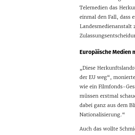
Telemedien das Herkun
einmal den Fall, dass 
Landesmedienanstalt zu
Zulassungsentscheidun
Europäische Medien m
„Diese Herkunftsland
der EU weg“, monierte
wie ein Filmfonds-Ges
müssen erstmal schaue
dabei ganz aus dem Bli
Nationalisierung.“
Auch das wollte Schmid