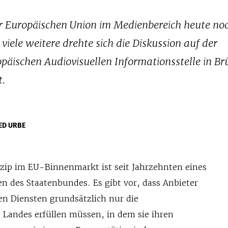
er Europäischen Union im Medienbereich heute no
iele weitere drehte sich die Diskussion auf der
päischen Audiovisuellen Informationsstelle in Brü
t.
ED URBE
zip im EU-Binnenmarkt ist seit Jahrzehnten eines
n des Staatenbundes. Es gibt vor, dass Anbieter
en Diensten grundsätzlich nur die
 Landes erfüllen müssen, in dem sie ihren