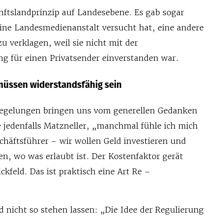
ftslandprinzip auf Landesebene. Es gab sogar
eine Landesmedienanstalt versucht hat, eine andere
 verklagen, weil sie nicht mit der
g für einen Privatsender einverstanden war.
üssen widerstandsfähig sein
regelungen bringen uns vom generellen Gedanken
 jedenfalls Matzneller, „manchmal fühle ich mich
chäftsführer – wir wollen Geld investieren und
n, wo was erlaubt ist. Der Kostenfaktor gerät
ckfeld. Das ist praktisch eine Art Re –
 nicht so stehen lassen: „Die Idee der Regulierung