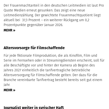
Der Frauenmachtanteil in den deutschen Leitmedien ist laut Pro
Quote Medien erneut gesunken. Das zeigt eine neue
Leitmedienzählung. Der gewichtete Frauenmachtquotient liegt
aktuell bei 37,3 Prozent – ein weiterer Rückgang um 0,2
Prozentpunkte gegenüber Januar 2026.
MEHR »
Altersvorsorge für Filmschaffende
Für jede fiktionale Filmproduktion, die als Kinofilm, Film und
Serie im Fernsehen oder in Streamingdiensten erscheint, soll für
alle Beschäftigte vor und hinter der Kamera ab Beginn des
Jahres 2027 einheitlich die tarifvertragliche betriebliche
Altersversorgung für Filmschaffende gelten. Der dazu für die
Branche vereinbarte Tarifvertrag besteht bereits seit gut einem
Jahr.
MEHR »
Journalist weiter in syrischer Haft