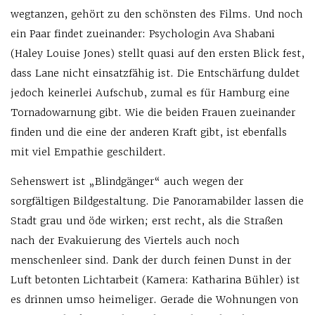
wegtanzen, gehört zu den schönsten des Films. Und noch
ein Paar findet zueinander: Psychologin Ava Shabani
(Haley Louise Jones) stellt quasi auf den ersten Blick fest,
dass Lane nicht einsatzfähig ist. Die Entschärfung duldet
jedoch keinerlei Aufschub, zumal es für Hamburg eine
Tornadowarnung gibt. Wie die beiden Frauen zueinander
finden und die eine der anderen Kraft gibt, ist ebenfalls
mit viel Empathie geschildert.
Sehenswert ist „Blindgänger“ auch wegen der
sorgfältigen Bildgestaltung. Die Panoramabilder lassen die
Stadt grau und öde wirken; erst recht, als die Straßen
nach der Evakuierung des Viertels auch noch
menschenleer sind. Dank der durch feinen Dunst in der
Luft betonten Lichtarbeit (Kamera: Katharina Bühler) ist
es drinnen umso heimeliger. Gerade die Wohnungen von