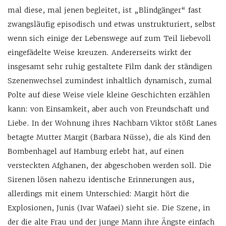
mal diese, mal jenen begleitet, ist „Blindgänger“ fast
zwangsläufig episodisch und etwas unstrukturiert, selbst
wenn sich einige der Lebenswege auf zum Teil liebevoll
eingefädelte Weise kreuzen. Andererseits wirkt der
insgesamt sehr ruhig gestaltete Film dank der ständigen
Szenenwechsel zumindest inhaltlich dynamisch, zumal
Polte auf diese Weise viele kleine Geschichten erzählen
kann: von Einsamkeit, aber auch von Freundschaft und
Liebe. In der Wohnung ihres Nachbarn Viktor stößt Lanes
betagte Mutter Margit (Barbara Nüsse), die als Kind den
Bombenhagel auf Hamburg erlebt hat, auf einen
versteckten Afghanen, der abgeschoben werden soll. Die
Sirenen lösen nahezu identische Erinnerungen aus,
allerdings mit einem Unterschied: Margit hört die
Explosionen, Junis (Ivar Wafaei) sieht sie. Die Szene, in
der die alte Frau und der junge Mann ihre Ängste einfach