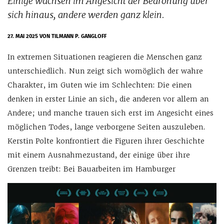
Einige wachsen im Angesicht der Bedrohung über
sich hinaus, andere werden ganz klein.
27. MAI 2025
VON TILMANN P. GANGLOFF
In extremen Situationen reagieren die Menschen ganz
unterschiedlich. Nun zeigt sich womöglich der wahre
Charakter, im Guten wie im Schlechten: Die einen
denken in erster Linie an sich, die anderen vor allem an
Andere; und manche trauen sich erst im Angesicht eines
möglichen Todes, lange verborgene Seiten auszuleben.
Kerstin Polte konfrontiert die Figuren ihrer Geschichte
mit einem Ausnahmezustand, der einige über ihre
Grenzen treibt: Bei Bauarbeiten im Hamburger