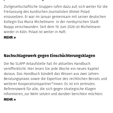
Zivilgesellschaftliche Gruppen rufen dazu auf, sich weiter für die
Freilassung des kurdischen Journalisten Ahmet Polad
einzusetzen. Er war im Januar gemeinsam mit seiner deutschen
Kollegin Eva Maria Michelmann in der nordsyrischen Stadt
Raqqa verschwunden. Seit dem 19. Juni 2026 ist Michelmann
wieder in Köln. Polad ist weiter in Haft.
MEHR »
Nachschlagewerk gegen Einschüchterungsklagen
Die No SLAPP Anlaufstelle hat ihr aktuelles Handbuch
veröffentlicht: Hier lesen Sie jede Woche ein neues Kapitel
daraus. Das Handbuch bündelt das Wissen aus zwei Jahren
Beratungspraxis sowie die Expertise des rechtlichen Beirats und
weiterer Kooperationspartner*innen. Es ist ein zentrales
Referenzwerk für alle, die sich gegen strategische Klagen
informieren, zur Wehr setzen und darüber berichten möchten.
MEHR »