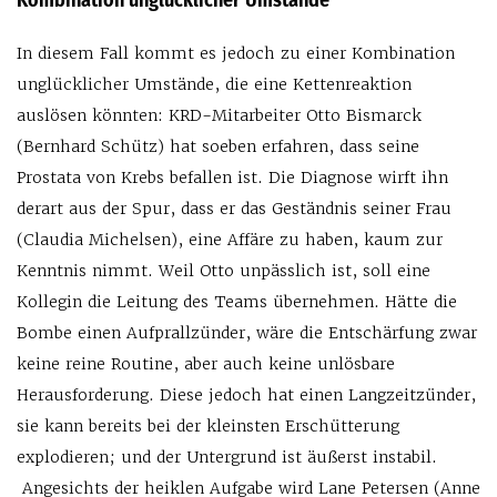
Kombination unglücklicher Umstände
In diesem Fall kommt es jedoch zu einer Kombination
unglücklicher Umstände, die eine Kettenreaktion
auslösen könnten: KRD-Mitarbeiter Otto Bismarck
(Bernhard Schütz) hat soeben erfahren, dass seine
Prostata von Krebs befallen ist. Die Diagnose wirft ihn
derart aus der Spur, dass er das Geständnis seiner Frau
(Claudia Michelsen), eine Affäre zu haben, kaum zur
Kenntnis nimmt. Weil Otto unpässlich ist, soll eine
Kollegin die Leitung des Teams übernehmen. Hätte die
Bombe einen Aufprallzünder, wäre die Entschärfung zwar
keine reine Routine, aber auch keine unlösbare
Herausforderung. Diese jedoch hat einen Langzeitzünder,
sie kann bereits bei der kleinsten Erschütterung
explodieren; und der Untergrund ist äußerst instabil.
Angesichts der heiklen Aufgabe wird Lane Petersen (Anne