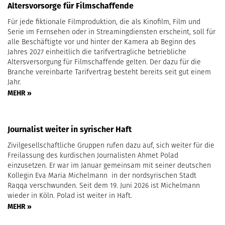
Altersvorsorge für Filmschaffende
Für jede fiktionale Filmproduktion, die als Kinofilm, Film und
Serie im Fernsehen oder in Streamingdiensten erscheint, soll für
alle Beschäftigte vor und hinter der Kamera ab Beginn des
Jahres 2027 einheitlich die tarifvertragliche betriebliche
Altersversorgung für Filmschaffende gelten. Der dazu für die
Branche vereinbarte Tarifvertrag besteht bereits seit gut einem
Jahr.
MEHR »
Journalist weiter in syrischer Haft
Zivilgesellschaftliche Gruppen rufen dazu auf, sich weiter für die
Freilassung des kurdischen Journalisten Ahmet Polad
einzusetzen. Er war im Januar gemeinsam mit seiner deutschen
Kollegin Eva Maria Michelmann in der nordsyrischen Stadt
Raqqa verschwunden. Seit dem 19. Juni 2026 ist Michelmann
wieder in Köln. Polad ist weiter in Haft.
MEHR »