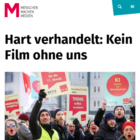
Springe zum Inhalt
MENSCHEN
Hart verhandelt: Kein
MACHEN
Film ohne uns
MEDIEN