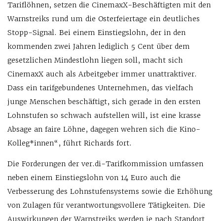
Tariflöhnen, setzen die CinemaxX-Beschäftigten mit den
Warnstreiks rund um die Osterfeiertage ein deutliches
Stopp-Signal. Bei einem Einstiegslohn, der in den
kommenden zwei Jahren lediglich 5 Cent über dem
gesetzlichen Mindestlohn liegen soll, macht sich
CinemaxX auch als Arbeitgeber immer unattraktiver.
Dass ein tarifgebundenes Unternehmen, das vielfach
junge Menschen beschäftigt, sich gerade in den ersten
Lohnstufen so schwach aufstellen will, ist eine krasse
Absage an faire Löhne, dagegen wehren sich die Kino-
Kolleg*innen“, führt Richards fort.
Die Forderungen der ver.di-Tarifkommission umfassen
neben einem Einstiegslohn von 14 Euro auch die
Verbesserung des Lohnstufensystems sowie die Erhöhung
von Zulagen für verantwortungsvollere Tätigkeiten. Die
Auswirkungen der Warnstreiks werden je nach Standort