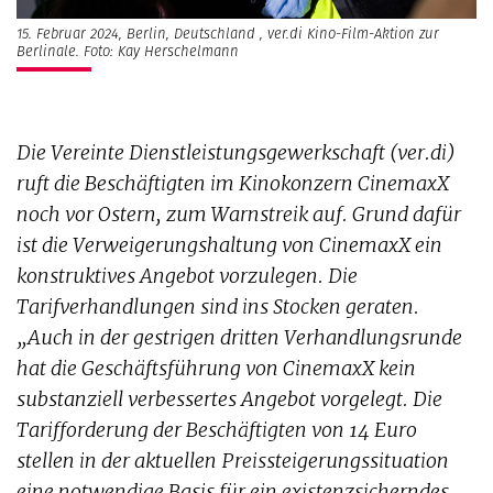
15. Februar 2024, Berlin, Deutschland , ver.di Kino-Film-Aktion zur
Berlinale. Foto: Kay Herschelmann
Die Vereinte Dienstleistungsgewerkschaft (ver.di)
ruft die Beschäftigten im Kinokonzern CinemaxX
noch vor Ostern, zum Warnstreik auf. Grund dafür
ist die Verweigerungshaltung von CinemaxX ein
konstruktives Angebot vorzulegen. Die
Tarifverhandlungen sind ins Stocken geraten.
„Auch in der gestrigen dritten Verhandlungsrunde
hat die Geschäftsführung von CinemaxX kein
substanziell verbessertes Angebot vorgelegt. Die
Tarifforderung der Beschäftigten von 14 Euro
stellen in der aktuellen Preissteigerungssituation
eine notwendige Basis für ein existenzsicherndes