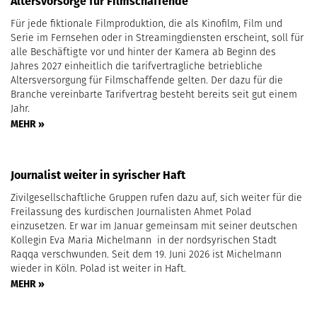
Altersvorsorge für Filmschaffende
Für jede fiktionale Filmproduktion, die als Kinofilm, Film und
Serie im Fernsehen oder in Streamingdiensten erscheint, soll für
alle Beschäftigte vor und hinter der Kamera ab Beginn des
Jahres 2027 einheitlich die tarifvertragliche betriebliche
Altersversorgung für Filmschaffende gelten. Der dazu für die
Branche vereinbarte Tarifvertrag besteht bereits seit gut einem
Jahr.
MEHR »
Journalist weiter in syrischer Haft
Zivilgesellschaftliche Gruppen rufen dazu auf, sich weiter für die
Freilassung des kurdischen Journalisten Ahmet Polad
einzusetzen. Er war im Januar gemeinsam mit seiner deutschen
Kollegin Eva Maria Michelmann in der nordsyrischen Stadt
Raqqa verschwunden. Seit dem 19. Juni 2026 ist Michelmann
wieder in Köln. Polad ist weiter in Haft.
MEHR »