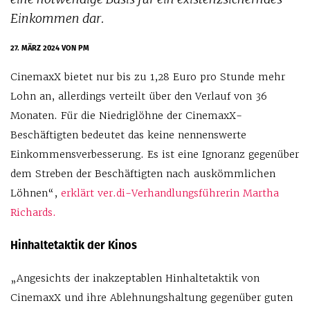
Einkommen dar.
27. MÄRZ 2024
VON PM
CinemaxX bietet nur bis zu 1,28 Euro pro Stunde mehr
Lohn an, allerdings verteilt über den Verlauf von 36
Monaten. Für die Niedriglöhne der CinemaxX-
Beschäftigten bedeutet das keine nennenswerte
Einkommensverbesserung. Es ist eine Ignoranz gegenüber
dem Streben der Beschäftigten nach auskömmlichen
Löhnen“,
erklärt ver.di-Verhandlungsführerin Martha
Richards.
Hinhaltetaktik der Kinos
„Angesichts der inakzeptablen Hinhaltetaktik von
CinemaxX und ihre Ablehnungshaltung gegenüber guten