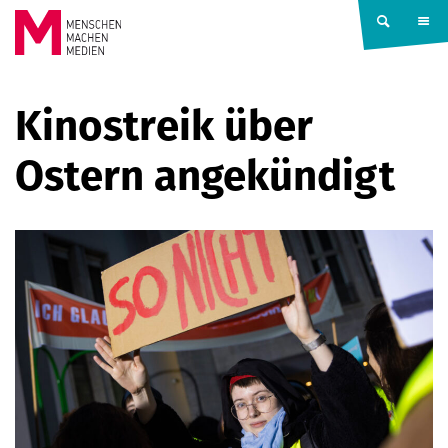
Springe zum Inhalt
MENSCHEN
Kinostreik über
MACHEN
Ostern angekündigt
MEDIEN