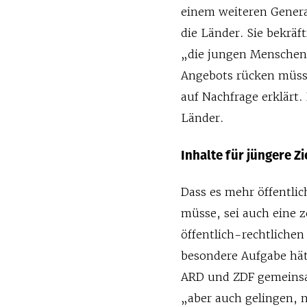
einem weiteren Genera
die Länder. Sie bekräf
„die jungen Menschen 
Angebots rücken müsse
auf Nachfrage erklärt.
Länder.
Inhalte für jüngere Z
Dass es mehr öffentli
müsse, sei auch eine 
öffentlich-rechtlichen
besondere Aufgabe hät
ARD und ZDF gemeinsam
„aber auch gelingen, 