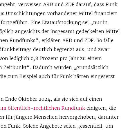
angeht, verweisen ARD und ZDF darauf, dass Funk
aus Umschichtungen vorhandener Mittel finanziert
fortgeführt. Eine Etataufstockung sei „nur in
lich angesichts der insgesamt gedeckelten Mittel
chen Rundfunks“, erklären ARD und ZDF. So falle
funkbeitrags deutlich begrenzt aus, und zwar
von lediglich 0,8 Prozent pro Jahr zu einem
n Zeitpunkt“. Dadurch würden „grundsätzlich
 die zum Beispiel auch für Funk hätten eingesetzt
n Ende Oktober 2024, als sie sich auf einen
um öffentlich-rechtlichen Rundfunk
einigten, die
en für jüngere Menschen hervorgehoben, darunter
von Funk. Solche Angebote seien „essentiell, um