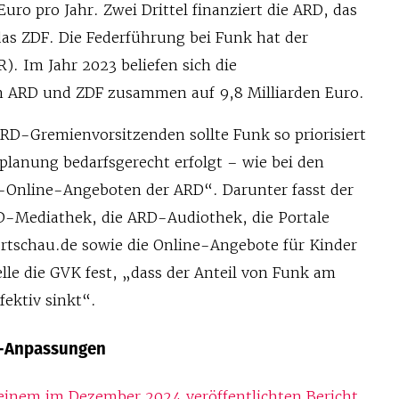
uro pro Jahr. Zwei Drittel finanziert die ARD, das
t das ZDF. Die Federführung bei Funk hat der
. Im Jahr 2023 beliefen sich die
ARD und ZDF zusammen auf 9,8 Milliarden Euro.
RD-Gremienvorsitzenden sollte Funk so priorisiert
planung bedarfsgerecht erfolgt – wie bei den
-Online-Angeboten der ARD“. Darunter fasst der
D-Mediathek, die ARD-Audiothek, die Portale
rtschau.de sowie die Online-Angebote für Kinder
telle die GVK fest, „dass der Anteil von Funk am
ektiv sinkt“.
t-Anpassungen
 einem im Dezember 2024 veröffentlichten Bericht