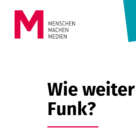
Springe zum Inhalt
MENSCHEN
MACHEN
MEDIEN
Wie weiter
Funk?