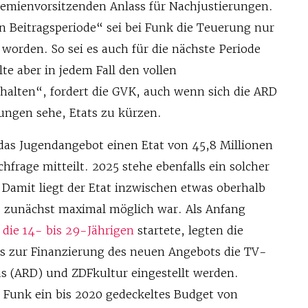
remienvorsitzenden Anlass für Nachjustierungen.
ten Beitragsperiode“ sei bei Funk die Teuerung nur
 worden. So sei es auch für die nächste Periode
te aber in jedem Fall den vollen
halten“, fordert die GVK, auch wenn sich die ARD
wungen sehe, Etats zu kürzen.
 das Jugendangebot einen Etat von 45,8 Millionen
hfrage mitteilt. 2025 stehe ebenfalls ein solcher
 Damit liegt der Etat inzwischen etwas oberhalb
s zunächst maximal möglich war. Als Anfang
 die 14- bis 29-Jährigen
startete, legten die
ss zur Finanzierung des neuen Angebots die TV-
us (ARD) und ZDFkultur eingestellt werden.
r Funk ein bis 2020 gedeckeltes Budget von