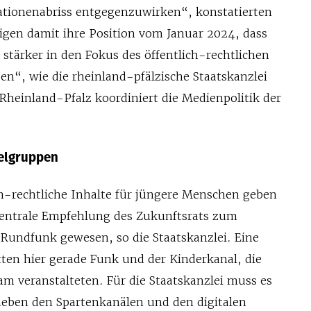
tionenabriss entgegenzuwirken“, konstatierten
tigen damit ihre Position vom Januar 2024, dass
stärker in den Fokus des öffentlich-rechtlichen
n“, wie die rheinland-pfälzische Staatskanzlei
 Rheinland-Pfalz koordiniert die Medienpolitik der
ielgruppen
ch-rechtliche Inhalte für jüngere Menschen geben
zentrale Empfehlung des Zukunftsrats zum
 Rundfunk gewesen, so die Staatskanzlei. Eine
ten hier gerade Funk und der Kinderkanal, die
 veranstalteten. Für die Staatskanzlei muss es
neben den Spartenkanälen und den digitalen