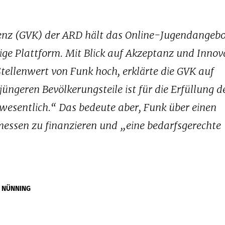
enz (GVK) der ARD hält das Online-Jugendangeb
ige Plattform. Mit Blick auf Akzeptanz und Innov
tellenwert von Funk hoch, erklärte die GVK auf
üngeren Bevölkerungsteile ist für die Erfüllung d
 wesentlich.“ Das bedeute aber, Funk über einen
essen zu finanzieren und „eine bedarfsgerechte
 NÜNNING