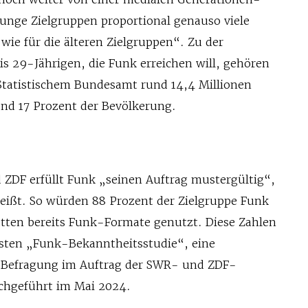
 junge Zielgruppen proportional genauso viele
 wie für die älteren Zielgruppen“. Zu der
is 29-Jährigen, die Funk erreichen will, gehören
Statistischem Bundesamt rund 14,4 Millionen
nd 17 Prozent der Bevölkerung.
 ZDF erfüllt Funk „seinen Auftrag mustergültig“,
heißt. So würden 88 Prozent der Zielgruppe Funk
tten bereits Funk-Formate genutzt. Diese Zahlen
sten „Funk-Bekanntheitsstudie“, eine
e-Befragung im Auftrag der SWR- und ZDF-
chgeführt im Mai 2024.