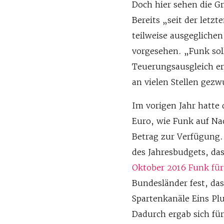
Doch hier sehen die G
Bereits „seit der letz
teilweise ausgeglichen
vorgesehen. „Funk soll
Teuerungsausgleich er
an vielen Stellen gez
Im vorigen Jahr hatte
Euro, wie Funk auf Nac
Betrag zur Verfügung.
des Jahresbudgets, da
Oktober 2016 Funk für
Bundesländer fest, da
Spartenkanäle Eins Pl
Dadurch ergab sich fü