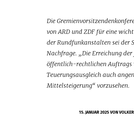
Die Gremienvorsitzendenkonfer
von ARD und ZDF für eine wicht
der Rundfunkanstalten sei der S
Nachfrage. „Die Erreichung der j
öffentlich-rechtlichen Auftrags
Teuerungsausgleich auch angem
Mittelsteigerung“ vorzusehen.
15. JANUAR 2025
VON VOLKER