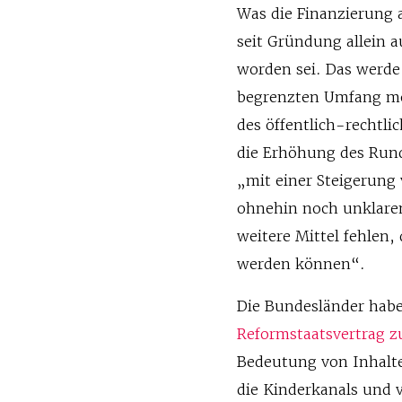
Was die Finanzierung 
seit Gründung allein 
worden sei. Das werde 
begrenzten Umfang mög
des öffentlich-rechtli
die Erhöhung des Rund
„mit einer Steigerung 
ohnehin noch unklare
weitere Mittel fehlen,
werden können“.
Die Bundesländer habe
Reformstaatsvertrag z
Bedeutung von Inhalt
die Kinderkanals und 