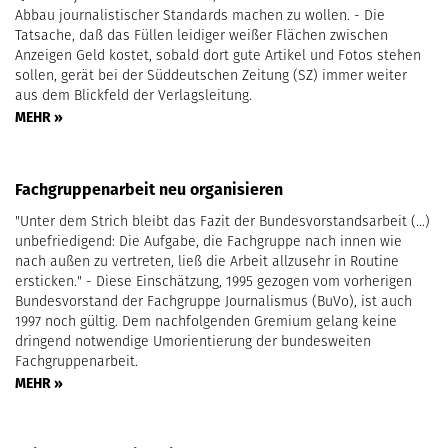
Abbau journalistischer Standards machen zu wollen. - Die
Tatsache, daß das Füllen leidiger weißer Flächen zwischen
Anzeigen Geld kostet, sobald dort gute Artikel und Fotos stehen
sollen, gerät bei der Süddeutschen Zeitung (SZ) immer weiter
aus dem Blickfeld der Verlagsleitung.
MEHR »
Fachgruppenarbeit neu organisieren
"Unter dem Strich bleibt das Fazit der Bundesvorstandsarbeit (...)
unbefriedigend: Die Aufgabe, die Fachgruppe nach innen wie
nach außen zu vertreten, ließ die Arbeit allzusehr in Routine
ersticken." - Diese Einschätzung, 1995 gezogen vom vorherigen
Bundesvorstand der Fachgruppe Journalismus (BuVo), ist auch
1997 noch gültig. Dem nachfolgenden Gremium gelang keine
dringend notwendige Umorientierung der bundesweiten
Fachgruppenarbeit.
MEHR »