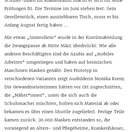
Schüler*innen im Klassenraum macht er sich für seine
Prüfungen fit. Die Termine im Juni stehen fest. Sein
Gesellenstück, einen ausziehbaren Tisch, muss er bis
Anfang August fertig haben …
Mit etwas „Sinnvollem“ wurde in der Kostümabteilung
die Zwangspause ab Mitte März überbrückt: Wie alle
anderen Beschäftigten sind die Azubis auf „mobiles
Arbeiten“ umgestiegen und haben auf heimischen
Maschinen Masken genäht. Den Prototyp in
verschiedenen Varianten zeigt Ausbilderin Monika Krenz.
Die Gewandmeisterinnen hätten vor Ort zugeschnitten,
die „Näher*innen“, unter die sich auch die
Schuhmacher mischten, holten sich Material ab oder
bekamen es über einen Shuttle zugeliefert. Fertige Teile
kamen zurück. 20.000 Masken entstanden so, die
vorwiegend an Alters- und Pflegeheime, Krankenhäuser,