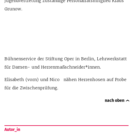
Jugendvertretung zuständige Personalratsmitglied Klaus
Grunow.
Bühnenservice der Stiftung Oper in Berlin, Lehrwerkstatt
für Damen- und Herrenmaßschneider*innen.
Elisabeth (vorn) und Nico nähen Herrenhosen auf Probe
für die Zwischenprüfung.
nach oben
Autor_in