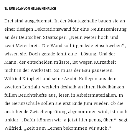
17. JUNI 2020
VON
HELMA NEHRLICH
Drei sind ausgebremst. In der Montagehalle bauen sie an
einer riesigen Dekorationswand für eine Neuinszenierung
an der Deutschen Staatsoper. „Neun Meter hoch und
zwei Meter breit. Die Wand soll irgendwie einschweben“,
wissen sie. Doch gerade fehlt eine Lösung. Und der
Mann, der entscheiden müsste, ist wegen Kurzarbeit
nicht in der Werkstatt. So muss der Bau pausieren.
Wilfried Klingbeil und seine Azubi-Kollegen aus dem
zweiten Lehrjahr werkeln deshalb an ihren Hobelbänken,
füllen Berichtshefte aus, lesen in Arbeitsmaterialien. In
die Berufsschule sollen sie erst Ende Juni wieder. Ob die
anstehende Zwischenprüfung abgenommen wird, ist noch
unklar. „Dafür können wir ja jetzt hier genug üben“, sagt
Wilfried. „Zeit zum Lernen bekommen wir auch.“