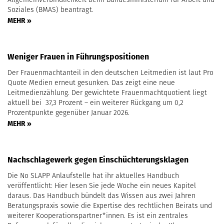
Soziales (BMAS) beantragt.
MEHR »
Weniger Frauen in Führungspositionen
Der Frauenmachtanteil in den deutschen Leitmedien ist laut Pro
Quote Medien erneut gesunken. Das zeigt eine neue
Leitmedienzählung. Der gewichtete Frauenmachtquotient liegt
aktuell bei 37,3 Prozent – ein weiterer Rückgang um 0,2
Prozentpunkte gegenüber Januar 2026.
MEHR »
Nachschlagewerk gegen Einschüchterungsklagen
Die No SLAPP Anlaufstelle hat ihr aktuelles Handbuch
veröffentlicht: Hier lesen Sie jede Woche ein neues Kapitel
daraus. Das Handbuch bündelt das Wissen aus zwei Jahren
Beratungspraxis sowie die Expertise des rechtlichen Beirats und
weiterer Kooperationspartner*innen. Es ist ein zentrales