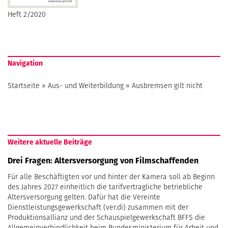
Heft 2/2020
Navigation
Startseite
»
Aus- und Weiterbildung
»
Ausbremsen gilt nicht
Weitere aktuelle Beiträge
Drei Fragen: Altersversorgung von Filmschaffenden
Für alle Beschäftigten vor und hinter der Kamera soll ab Beginn
des Jahres 2027 einheitlich die tarifvertragliche betriebliche
Altersversorgung gelten. Dafür hat die Vereinte
Dienstleistungsgewerkschaft (ver.di) zusammen mit der
Produktionsallianz und der Schauspielgewerkschaft BFFS die
Allgemeinverbindlichkeit beim Bundesministerium für Arbeit und