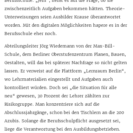
Berufsschule. „Jein“, heißt es auf die Frage, ob sie
zwischenzeitlich Aufgaben bekommen hätten. Theorie-
Unterweisungen seien Ausbilder Krause überantwortet
worden. Mit den digitalen Möglichkeiten hapere es in der
Berufsschule eher noch.
Abteilungsleiter Jörg Wiedemann von der Max-Bill-
Schule, dem Berliner Oberstufenzentrum Planen, Bauen,
Gestalten, will das bei späterer Nachfrage so nicht gelten
lassen. Er verweist auf die Plattform „Lernraum Berlin“,
wo Lehrmaterialien eingestellt und Aufgaben auch
kontrolliert würden. Doch sei „die Situation für alle
neu“ gewesen, 30 Prozent der Lehrer zählten zur
Risikogruppe. Man konzentriere sich auf die
Abschlussjahrgänge, schon bei den Tischlern an die 200
Azubis. Solange die Berufsschulpflicht ausgesetzt sei,
liege die Verantwortung bei den Ausbildungsbetrieben.