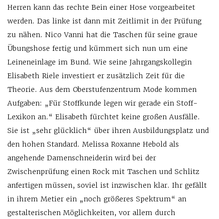
Herren kann das rechte Bein einer Hose vorgearbeitet
werden. Das linke ist dann mit Zeitlimit in der Prüfung
zu nähen. Nico Vanni hat die Taschen für seine graue
Übungshose fertig und kümmert sich nun um eine
Leineneinlage im Bund. Wie seine Jahrgangskollegin
Elisabeth Riele investiert er zusätzlich Zeit für die
Theorie. Aus dem Oberstufenzentrum Mode kommen
Aufgaben: „Für Stoffkunde legen wir gerade ein Stoff-
Lexikon an.“ Elisabeth fürchtet keine großen Ausfälle.
Sie ist „sehr glücklich“ über ihren Ausbildungsplatz und
den hohen Standard. Melissa Roxanne Hebold als
angehende Damenschneiderin wird bei der
Zwischenprüfung einen Rock mit Taschen und Schlitz
anfertigen müssen, soviel ist inzwischen klar. Ihr gefällt
in ihrem Metier ein „noch größeres Spektrum“ an
gestalterischen Möglichkeiten, vor allem durch