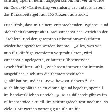
Stiftung Oper in Berlin dagegen schon. Mit ver.di wurde
ein Covid-19-Tarifvertrag vereinbart, der unter anderem
das Kurzarbeitergelt auf 100 Prozent aufstockt.
Er sei froh, dass mit einem entsprechenden Hygiene- und
Sicherheitskonzept ab 11. Mai zunächst der Betrieb in der
Tischlerei und den gesamten Dekorationswerkstätten
wieder hochgefahren werden konnte. „Alles, was wir
nun für künftige Premieren vorproduzieren, wird
zunächst eingelagert“, erläutert Bühnenservice-
Geschäftsführer Suhl. „Wir haben immer sehr intensiv
ausgebildet, auch um die theaterspezifische
Qualifikation und das Know-how zu sichern.“ Die
Ausbildungsplätze seien einmalig und begehrt, speziell
im handwerklichen Bereich. 30 Auszubildende gibt es im
Bühnenservice aktuell, im Stiftungsdach fast nochmal so
viele. Dort werden vorrangig Kaufleute für