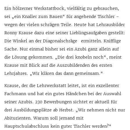
Ein hölzerner Werkstattbock, vielfältig zu gebrauchen,
sei „ein Knaller zum Bauen“ für angehende Tischler –
wegen der vielen schrägen Teile. Heute hat Lehrausbilder
Ronny Krause dazu eine seiner Lieblingsaufgaben gestellt:
Die Winkel an der Diagonalschräge ermitteln. Knifflige
Sache. Nur einmal bisher sei ein Azubi ganz allein auf
die Lösung gekommen. „Die drei knobeln noch“, meint
Krause mit Blick auf die Auszubildenden des ersten
Lehrjahres. „Wir klären das dann gemeinsam.“
Krause, der die Lehrwerkstatt leitet, ist ein exzellenter
Fachmann und hat ein gutes Händchen bei der Auswahl
seiner Azubis. 230 Bewerbungen sichtet er aktuell für
drei Ausbildungsplätze ab Herbst. „Wir nehmen nicht nur
Abiturienten. Warum soll jemand mit
Hauptschulabschluss kein guter Tischler werden?“