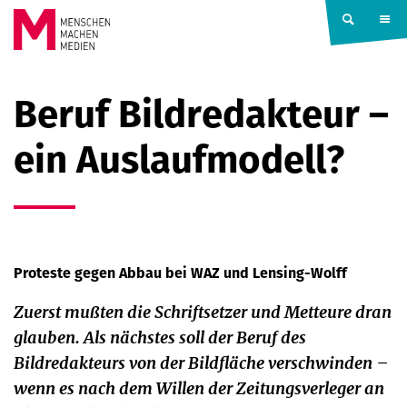
Springe zum Inhalt
MENSCHEN
Beruf Bildredakteur –
MACHEN
ein Auslaufmodell?
MEDIEN
Proteste gegen Abbau bei WAZ und Lensing-Wolff
Zuerst mußten die Schriftsetzer und Metteure dran
glauben. Als nächstes soll der Beruf des
Bildredakteurs von der Bildfläche verschwinden –
wenn es nach dem Willen der Zeitungsverleger an