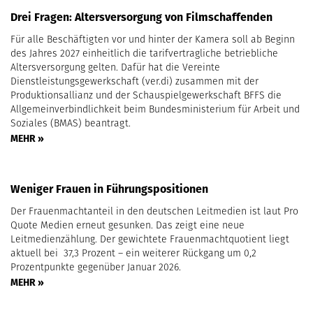
Drei Fragen: Altersversorgung von Filmschaffenden
Für alle Beschäftigten vor und hinter der Kamera soll ab Beginn
des Jahres 2027 einheitlich die tarifvertragliche betriebliche
Altersversorgung gelten. Dafür hat die Vereinte
Dienstleistungsgewerkschaft (ver.di) zusammen mit der
Produktionsallianz und der Schauspielgewerkschaft BFFS die
Allgemeinverbindlichkeit beim Bundesministerium für Arbeit und
Soziales (BMAS) beantragt.
MEHR »
Weniger Frauen in Führungspositionen
Der Frauenmachtanteil in den deutschen Leitmedien ist laut Pro
Quote Medien erneut gesunken. Das zeigt eine neue
Leitmedienzählung. Der gewichtete Frauenmachtquotient liegt
aktuell bei 37,3 Prozent – ein weiterer Rückgang um 0,2
Prozentpunkte gegenüber Januar 2026.
MEHR »