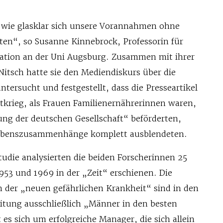
 wie glasklar sich unsere Vorannahmen ohne
ten“, so Susanne Kinnebrock, Professorin für
ation an der Uni Augsburg. Zusammen mit ihrer
Nitsch hatte sie den Mediendiskurs über die
ersucht und festgestellt, dass die Presseartikel
krieg, als Frauen Familienernährerinnen waren,
ung der deutschen Gesellschaft“ beförderten,
Lebenszusammenhänge komplett ausblendeten.
Studie analysierten die beiden Forscherinnen 25
1953 und 1969 in der „Zeit“ erschienen. Die
n der „neuen gefährlichen Krankheit“ sind in den
itung ausschließlich „Männer in den besten
 es sich um erfolgreiche Manager, die sich allein