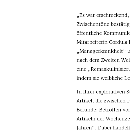
„Es war erschreckend,
Zwischentöne bestätig
öffentliche Kommunik
Mitarbeiterin Cordula 
„Managerkrankheit“ unt
nach dem Zweiten Welt
eine „Remaskulinisier
indem sie weibliche 
In ihrer explorativen 
Artikel, die zwischen 
Befunde: Betroffen vo
Artikeln der Wochenze
Jahren“. Dabei handelt