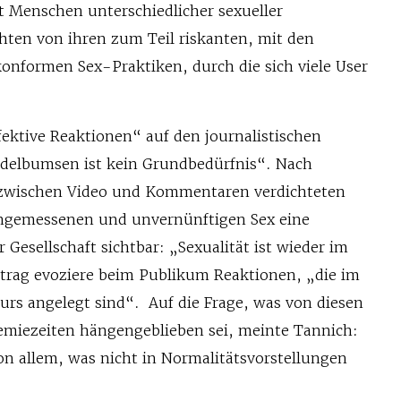
t Menschen unterschiedlicher sexueller
chten von ihren zum Teil riskanten, mit den
onformen Sex-Praktiken, durch die sich viele User
ffektive Reaktionen“ auf den journalistischen
udelbumsen ist kein Grundbedürfnis“. Nach
zwischen Video und Kommentaren verdichteten
angemessenen und unvernünftigen Sex eine
 Gesellschaft sichtbar: „Sexualität ist wieder im
itrag evoziere beim Publikum Reaktionen, „die im
kurs angelegt sind“.
Auf die Frage, was von diesen
miezeiten hängengeblieben sei, meinte Tannich:
n allem, was nicht in Normalitätsvorstellungen