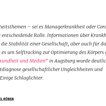
dheitsthemen – sei es Managerkrankheit oder Co
 entscheidende Rolle. Informationen über Krankh
die Stabilität einer Gesellschaft, aber auch für d
es um Selftracking zur Optimierung des Körpers 
esundheit und Medien“
in Augsburg wurde deutlic
tdiagnose gesellschaftlicher Ungleichheiten und
Einige Schlaglichter.
EL RÖBEN