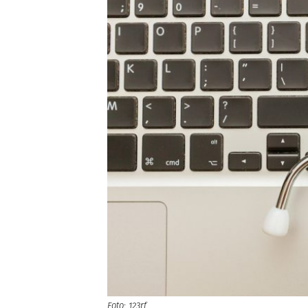
Foto: 123rf