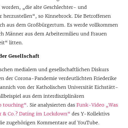
t worden, „die alte Geschlechter- und
 herzustellen“, so Kinnebrock. Die Betroffenen
ich aus dem Großbürgertum. Es werde vollkommen
ch Männer aus dem Arbeitermilieu und Frauen
it“ litten.
der Gesellschaft
chen medialem und gesellschaftlichen Diskurs
ten der Corona-Pandemie verdeutlichten Friederike
nnich von der Katholischen Universität Eichstätt-
llbeispiel aus dem interdisziplinären
o touching“
. Sie analysierten das
Funk-Video „Was
dr & Co.? Dating im Lockdown“
des Y-Kollektivs
die zugehörigen Kommentare auf YouTube.