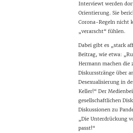
Interviewt werden dor
Orientierung. Sie beri
Corona-Regeln nicht k
„verarscht“ fühlen.
Dabei gibt es „stark a
Beitrag, wie etwa: „R
Hermann machen die 
Diskursstränge über 
Desexualisierung in der
Keller!“ Der Medienbe
gesellschaftlichen Dis
Diskussionen zu Pande
„Die Unterdrückung vo
passt!“