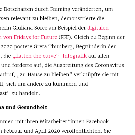
re Botschaften durch Framing veränderten, um
sen relevant zu bleiben, demonstrierte die
erin Giuliana Sorce am Beispiel der
digitalen
von Fridays for Future
(FFF). Gleich zu Beginn der
2020 postete Greta Thunberg, Begründerin der
, die
„flatten the curve“-Infografik
auf allen
und forderte auf, die Ausbreitung des Coronavirus
fruf, „zu Hause zu bleiben“ verknüpfte sie mit
ll, sich um andere zu kümmern und
st“ zu handeln.
ma und Gesundheit
ammen mit ihren Mitarbeiter*innen Facebook-
n Februar und April 2020 veröffentlichten. Sie