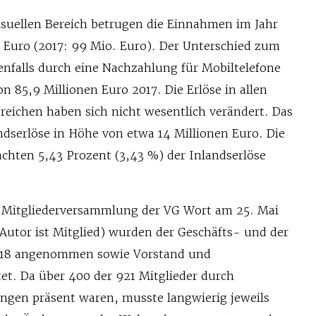
suellen Bereich betrugen die Einnahmen im Jahr
n Euro (2017: 99 Mio. Euro). Der Unterschied zum
benfalls durch eine Nachzahlung für Mobiltelefone
n 85,9 Millionen Euro 2017. Die Erlöse in allen
eichen haben sich nicht wesentlich verändert. Das
andserlöse in Höhe von etwa 14 Millionen Euro. Die
hten 5,43 Prozent (3,43 %) der Inlandserlöse
n Mitgliederversammlung der VG Wort am 25. Mai
Autor ist Mitglied) wurden der Geschäfts- und der
018 angenommen sowie Vorstand und
et. Da über 400 der 921 Mitglieder durch
gen präsent waren, musste langwierig jeweils