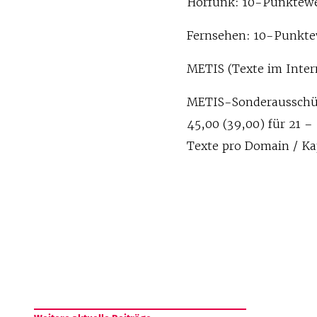
Hörfunk: 10-Punktewer
Fernsehen: 10-Punkte
METIS (Texte im Intern
METIS-Sonderausschütt
45,00 (39,00) für 21 –
Texte pro Domain / Ka