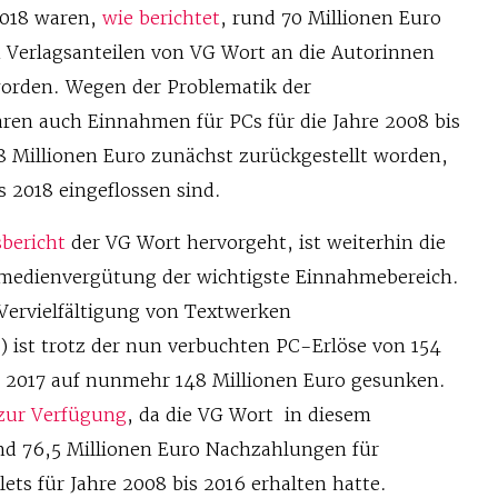
2018 waren,
wie berichtet
, rund 70 Millionen Euro
 Verlagsanteilen von VG Wort an die Autorinnen
worden. Wegen der Problematik der
aren auch Einnahmen für PCs für die Jahre 2008 bis
8 Millionen Euro zunächst zurückgestellt worden,
s 2018 eingeflossen sind.
sbericht
der VG Wort hervorgeht, ist weiterhin die
rmedienvergütung der wichtigste Einnahmebereich.
 Vervielfältigung von Textwerken
) ist trotz der nun verbuchten PC-Erlöse von 154
r 2017 auf nunmehr 148 Millionen Euro gesunken.
zur Verfügung
, da die VG Wort in diesem
nd 76,5 Millionen Euro Nachzahlungen für
ets für Jahre 2008 bis 2016 erhalten hatte.