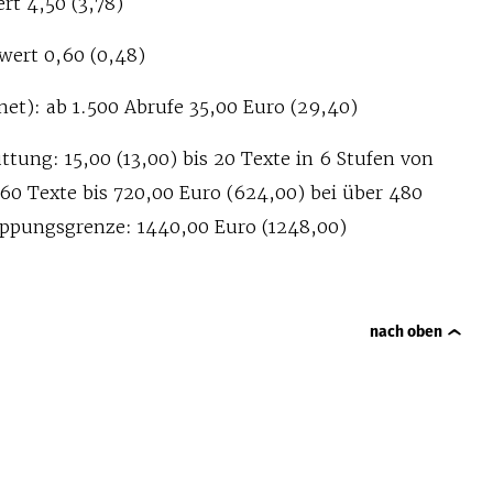
t 4,50 (3,78)
wert 0,60 (0,48)
et): ab 1.500 Abrufe 35,00 Euro (29,40)
ung: 15,00 (13,00) bis 20 Texte in 6 Stufen von
 60 Texte bis 720,00 Euro (624,00) bei über 480
ppungsgrenze: 1440,00 Euro (1248,00)
nach oben