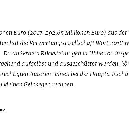
onen Euro (2017: 292,65 Millionen Euro) aus der
n hat die Verwertungsgesellschaft Wort 2018 w
elt. Da außerdem Rückstellungen in Höhe von insg
tgehend aufgelöst und ausgeschüttet werden, kö
echtigten Autoren*innen bei der Hauptausschü
m kleinen Geldsegen rechnen.
ÜHR