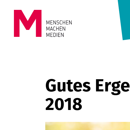
Springe zum Inhalt
MENSCHEN
MACHEN
MEDIEN
Gutes Erge
2018