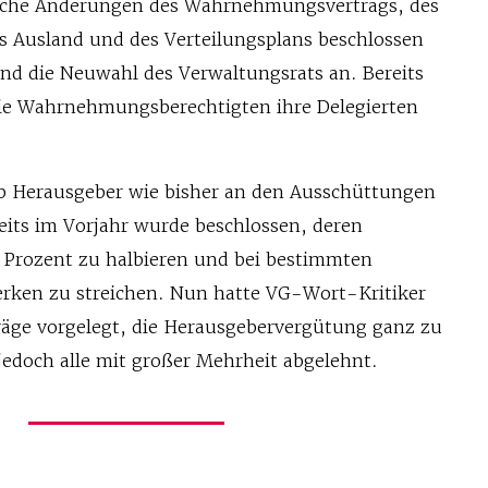
reiche Änderungen des Wahrnehmungsvertrags, des
as Ausland und des Verteilungsplans beschlossen
d die Neuwahl des Verwaltungsrats an. Bereits
ie Wahrnehmungsberechtigten ihre Delegierten
ob Herausgeber wie bisher an den Ausschüttungen
reits im Vorjahr wurde beschlossen, deren
 Prozent zu halbieren und bei bestimmten
rken zu streichen. Nun hatte VG-Wort-Kritiker
räge vorgelegt, die Herausgebervergütung ganz zu
jedoch alle mit großer Mehrheit abgelehnt.