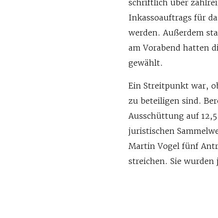
schriftlich über zahl
Inkassoauftrags für d
werden. Außerdem stan
am Vorabend hatten d
gewählt.
Ein Streitpunkt war, 
zu beteiligen sind. Be
Ausschüttung auf 12,5
juristischen Sammelwe
Martin Vogel fünf Ant
streichen. Sie wurden 