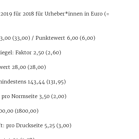
019 für 2018 für Urheber*innen in Euro (=
33,00 (33,00) / Punktewert 6,00 (6,00)
iegel: Faktor 2,50 (2,60)
ert 28,00 (28,00)
mindestens 143,44 (131,95)
 pro Normseite 3,50 (2,00)
00,00 (1800,00)
: pro Druckseite 5,25 (3,00)