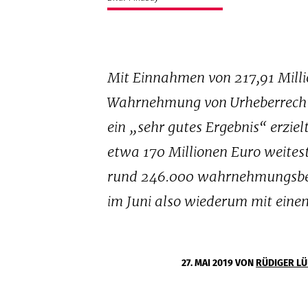
Mit Einnahmen von 217,91 Milli
Wahrnehmung von Urheberrechte
ein „sehr gutes Ergebnis“ erzi
etwa 170 Millionen Euro weites
rund 246.000 wahrnehmungsber
im Juni also wiederum mit eine
27. MAI 2019
VON
RÜDIGER L