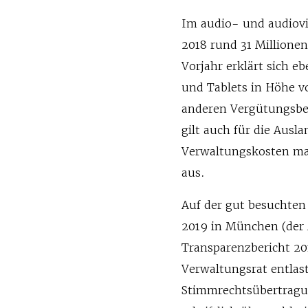
Im audio- und audiovi
2018 rund 31 Millione
Vorjahr erklärt sich e
und Tablets in Höhe vo
anderen Vergütungsber
gilt auch für die Ausl
Verwaltungskosten mac
aus.
Auf der gut besuchte
2019 in München (der 
Transparenzbericht 2
Verwaltungsrat entlast
Stimmrechtsübertragun