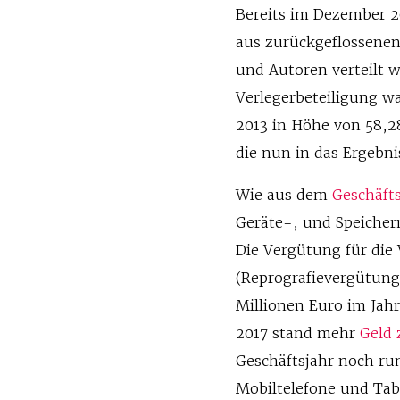
Bereits im Dezember 
aus zurückgeflossenen
und Autoren verteilt 
Verlegerbeteiligung w
2013 in Höhe von 58,2
die nun in das Ergebni
Wie aus dem
Geschäft
Geräte-, und Speiche
Die Vergütung für die
(Reprografievergütung
Millionen Euro im Jah
2017 stand mehr
Geld 
Geschäftsjahr noch ru
Mobiltelefone und Tabl