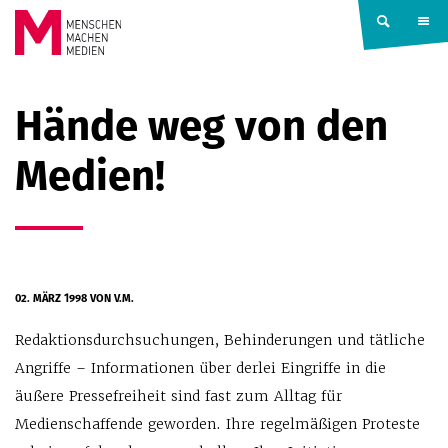
Springe zum Inhalt
MENSCHEN
Hände weg von den
MACHEN
Medien!
MEDIEN
02. MÄRZ 1998
VON V.M.
Redaktionsdurchsuchungen, Behinderungen und tätliche
Angriffe – Informationen über derlei Eingriffe in die
äußere Pressefreiheit sind fast zum Alltag für
Medienschaffende geworden. Ihre regelmäßigen Proteste