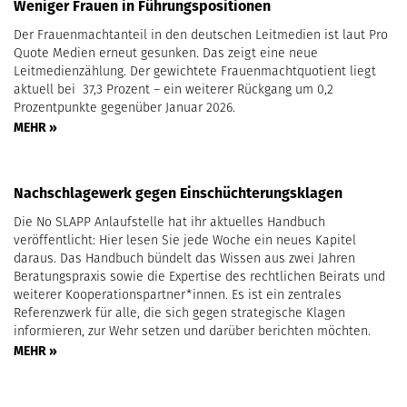
Weniger Frauen in Führungspositionen
Der Frauenmachtanteil in den deutschen Leitmedien ist laut Pro
Quote Medien erneut gesunken. Das zeigt eine neue
Leitmedienzählung. Der gewichtete Frauenmachtquotient liegt
aktuell bei 37,3 Prozent – ein weiterer Rückgang um 0,2
Prozentpunkte gegenüber Januar 2026.
MEHR »
Nachschlagewerk gegen Einschüchterungsklagen
Die No SLAPP Anlaufstelle hat ihr aktuelles Handbuch
veröffentlicht: Hier lesen Sie jede Woche ein neues Kapitel
daraus. Das Handbuch bündelt das Wissen aus zwei Jahren
Beratungspraxis sowie die Expertise des rechtlichen Beirats und
weiterer Kooperationspartner*innen. Es ist ein zentrales
Referenzwerk für alle, die sich gegen strategische Klagen
informieren, zur Wehr setzen und darüber berichten möchten.
MEHR »