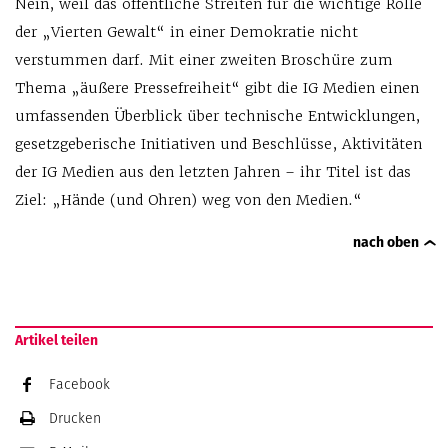
Nein, weil das öffentliche Streiten für die wichtige Rolle
der „Vierten Gewalt“ in einer Demokratie nicht
verstummen darf. Mit einer zweiten Broschüre zum
Thema „äußere Pressefreiheit“ gibt die IG Medien einen
umfassenden Überblick über technische Entwicklungen,
gesetzgeberische Initiativen und Beschlüsse, Aktivitäten
der IG Medien aus den letzten Jahren – ihr Titel ist das
Ziel: „Hände (und Ohren) weg von den Medien.“
nach oben
Artikel teilen
Facebook
Drucken