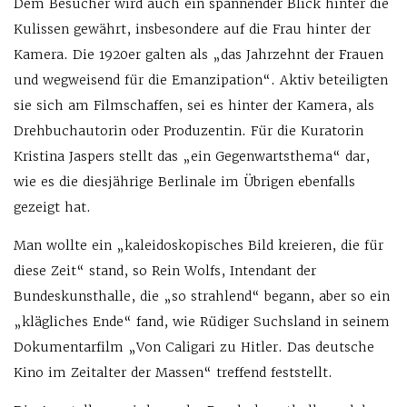
Dem Besucher wird auch ein spannender Blick hinter die
Kulissen gewährt, insbesondere auf die Frau hinter der
Kamera. Die 1920er galten als „das Jahrzehnt der Frauen
und wegweisend für die Emanzipation“. Aktiv beteiligten
sie sich am Filmschaffen, sei es hinter der Kamera, als
Drehbuchautorin oder Produzentin. Für die Kuratorin
Kristina Jaspers stellt das „ein Gegenwartsthema“ dar,
wie es die diesjährige Berlinale im Übrigen ebenfalls
gezeigt hat.
Man wollte ein „kaleidoskopisches Bild kreieren, die für
diese Zeit“ stand, so Rein Wolfs, Intendant der
Bundeskunsthalle, die „so strahlend“ begann, aber so ein
„klägliches Ende“ fand, wie Rüdiger Suchsland in seinem
Dokumentarfilm „Von Caligari zu Hitler. Das deutsche
Kino im Zeitalter der Massen“ treffend feststellt.