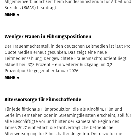
Allgemeinverbindlichkeit beim Bundesministerium für Arbeit und
Soziales (BMAS) beantragt.
MEHR »
Weniger Frauen in Führungspositionen
Der Frauenmachtanteil in den deutschen Leitmedien ist laut Pro
Quote Medien erneut gesunken. Das zeigt eine neue
Leitmedienzählung. Der gewichtete Frauenmachtquotient liegt
aktuell bei 37,3 Prozent – ein weiterer Rückgang um 0,2
Prozentpunkte gegenüber Januar 2026.
MEHR »
Altersvorsorge für Filmschaffende
Für jede fiktionale Filmproduktion, die als Kinofilm, Film und
Serie im Fernsehen oder in Streamingdiensten erscheint, soll für
alle Beschäftigte vor und hinter der Kamera ab Beginn des
Jahres 2027 einheitlich die tarifvertragliche betriebliche
Altersversorgung für Filmschaffende gelten. Der dazu für die