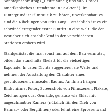
Sonntagnachmittag („Heute sündig und süß. Großes
amerikanisches Sittendrama in 12 Akten“), im
Hintergrund ist Filmmusik zu hören, unverkennbar: es
sind die Nibelungen von Fritz Lang. Tatsächlich ist es ein
schwindelerregender erster Eintritt in eine Welt, die der
Besucher sich anschließend in den verschiedenen
Stationen erobern wird.
Stahlgerüste, die man sonst nur auf dem Bau vermutet,
bilden das standhafte Skelett für die vielseitigen
Exponate. In deren Dichte suggerieren sie Weite und
nehmen der Ausstellung den Charakter eines
geschlossenen, musealen Raums. An ihnen hängen
Bildschirme, Fotos, Screenshots von Filmszenen, Plakate,
Zeichnungen oder Gemälde, genauso wie Skier mit
angeschraubter Kamera (nützlich für den Dreh von
Heimat- oder Bergfilmen) oder lehnt eine Sprossenwand