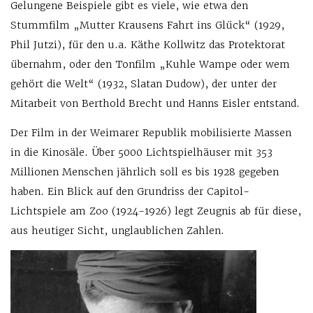
Gelungene Beispiele gibt es viele, wie etwa den
Stummfilm „Mutter Krausens Fahrt ins Glück“ (1929,
Phil Jutzi), für den u.a. Käthe Kollwitz das Protektorat
übernahm, oder den Tonfilm „Kuhle Wampe oder wem
gehört die Welt“ (1932, Slatan Dudow), der unter der
Mitarbeit von Berthold Brecht und Hanns Eisler entstand.
Der Film in der Weimarer Republik mobilisierte Massen
in die Kinosäle. Über 5000 Lichtspielhäuser mit 353
Millionen Menschen jährlich soll es bis 1928 gegeben
haben. Ein Blick auf den Grundriss der Capitol-
Lichtspiele am Zoo (1924-1926) legt Zeugnis ab für diese,
aus heutiger Sicht, unglaublichen Zahlen.