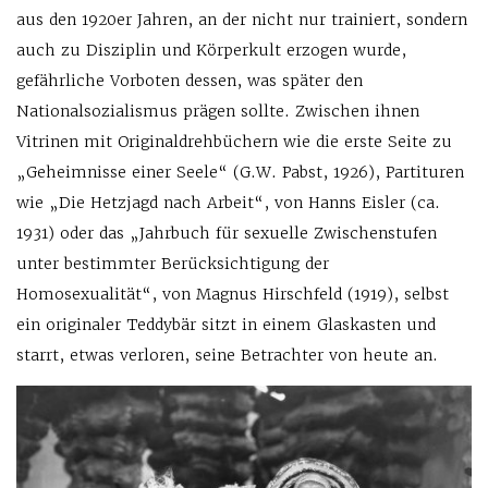
aus den 1920er Jahren, an der nicht nur trainiert, sondern
auch zu Disziplin und Körperkult erzogen wurde,
gefährliche Vorboten dessen, was später den
Nationalsozialismus prägen sollte. Zwischen ihnen
Vitrinen mit Originaldrehbüchern wie die erste Seite zu
„Geheimnisse einer Seele“ (G.W. Pabst, 1926), Partituren
wie „Die Hetzjagd nach Arbeit“, von Hanns Eisler (ca.
1931) oder das „Jahrbuch für sexuelle Zwischenstufen
unter bestimmter Berücksichtigung der
Homosexualität“, von Magnus Hirschfeld (1919), selbst
ein originaler Teddybär sitzt in einem Glaskasten und
starrt, etwas verloren, seine Betrachter von heute an.