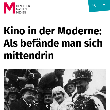
Springe zum Inhalt
MENSCHEN
Kino in der Moderne:
MACHEN
Als befände man sich
MEDIEN
mittendrin