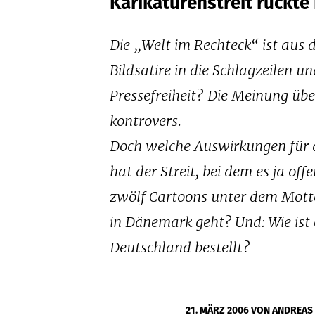
Karikaturenstreit rückte
Die „Welt im Rechteck“ ist aus 
Bildsatire in die Schlagzeilen u
Pressefreiheit? Die Meinung üb
kontrovers.
Doch welche Auswirkungen für d
hat der Streit, bei dem es ja of
zwölf Cartoons unter dem Mot
in Dänemark geht? Und: Wie ist 
Deutschland bestellt?
21. MÄRZ 2006
VON ANDREAS