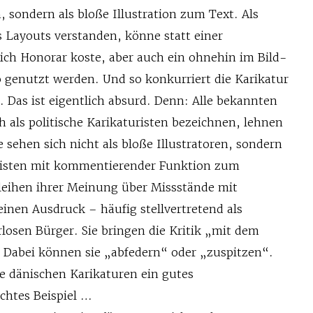
, sondern als bloße Illustration zum Text. Als
s Layouts verstanden, könne statt einer
lich Honorar koste, aber auch ein ohnehin im Bild-
 genutzt werden. Und so konkurriert die Karikatur
. Das ist eigentlich absurd. Denn: Alle bekannten
ch als politische Karikaturisten bezeichnen, lehnen
e sehen sich nicht als bloße Illustratoren, sondern
alisten mit kommentierender Funktion zum
rleihen ihrer Meinung über Missstände mit
inen Ausdruck – häufig stellvertretend als
losen Bürger. Sie bringen die Kritik „mit dem
. Dabei können sie „abfedern“ oder „zuspitzen“.
ie dänischen Karikaturen ein gutes
chtes Beispiel …