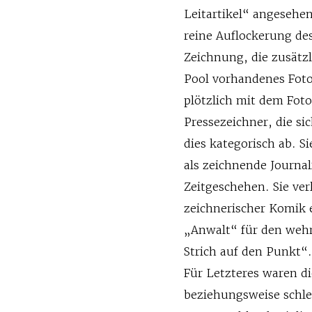
Leitartikel“ angesehen
reine Auflockerung de
Zeichnung, die zusätz
Pool vorhandenes Foto
plötzlich mit dem Foto
Pressezeichner, die si
dies kategorisch ab. Si
als zeichnende Journ
Zeitgeschehen. Sie ve
zeichnerischer Komik e
„Anwalt“ für den wehr
Strich auf den Punkt“
Für Letzteres waren d
beziehungsweise schle