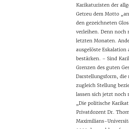
Karikaturisten der all
Getreu dem Motto „any
den gezeichneten Gl
verleihen. Denn noch n
letzten Monaten. Ande
ausgelöste Eskalation
bestärken. – Sind Kari
Grenzen des guten Gesc
Darstellungsform, die 
zugleich Stellung bezi
lassen sich jetzt noch
„Die politische Karikat
Privatdozent Dr. Tho
Maximilians-Universit