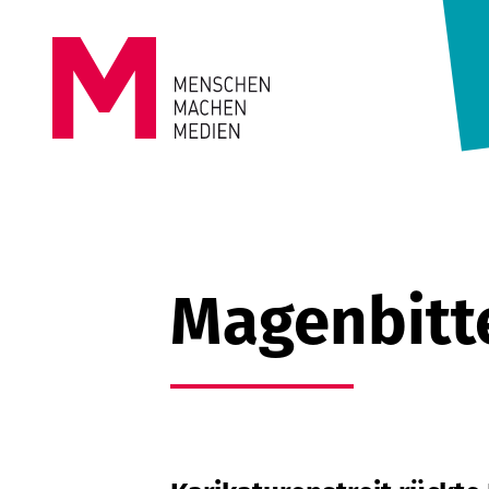
Springe zum Inhalt
MENSCHEN
MACHEN
MEDIEN
Magenbitte