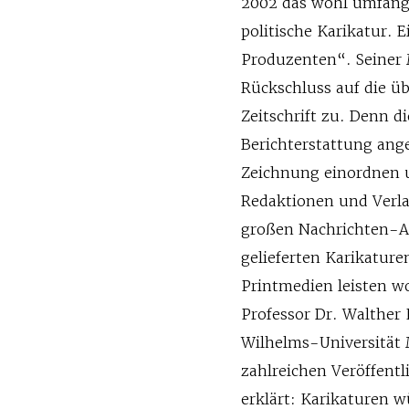
2002 das wohl umfang
politische Karikatur. 
Produzenten“. Seiner 
Rückschluss auf die üb
Zeitschrift zu. Denn di
Berichterstattung ang
Zeichnung einordnen 
Redaktionen und Verla
großen Nachrichten-A
gelieferten ­Karikature
Printmedien leisten w
Professor Dr. Walther 
Wilhelms-Universität 
zahlreichen Ver­öffen
erklärt: Karikaturen w