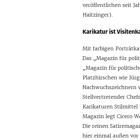
veröffentlichen seit J
Haitzinger).
Karikatur ist Visitenk
Mit farbigen Porträtkar
Das „Magazin für poli
„Magazin für politisc
Platz­hirschen wie Jü
Nachwuchszeichnern wi
Stellvertretender Chef
Karikaturen Stilmittel
Magazin legt Cicero W
Die reinen Satiremaga
hier einmal außen vor 