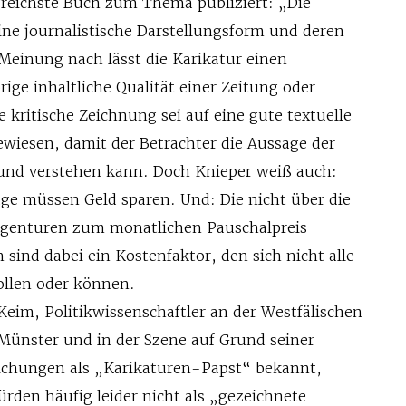
reichste Buch zum Thema publiziert: „Die
Eine journalistische Darstellungsform und deren
Meinung nach lässt die Karikatur einen
rige inhaltliche Qualität einer Zeitung oder
e kritische Zeichnung sei auf eine gute textuelle
ewiesen, damit der Betrachter die Aussage der
und verstehen kann. Doch Knieper weiß auch:
ge müssen Geld sparen. Und: Die nicht über die
genturen zum monatlichen Pauschalpreis
n sind dabei ein Kostenfaktor, den sich nicht alle
ollen oder können.
Keim, Politikwissenschaftler an der Westfälischen
Münster und in der ­Szene auf Grund seiner
tlichungen als „Karikaturen-Papst“ bekannt,
ürden häufig leider nicht als „gezeichnete