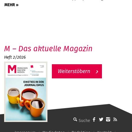
MEHR »
M – Das aktuelle Magazin
Heft 2/2026
Weiterstöbern
MMM - Menschen machen Medien