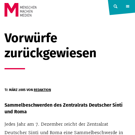
Springe zum Inhalt
MENSCHEN
Vorwürfe
MACHEN
zurückgewiesen
MEDIEN
17. MÄRZ 2005
VON
REDAKTION
Sammelbeschwerden des Zentralrats Deutscher Sinti
und Roma
Jedes Jahr am 7. Dezember reicht der Zentralrat
Deutscher Sinti und Roma eine Sammelbeschwerde in