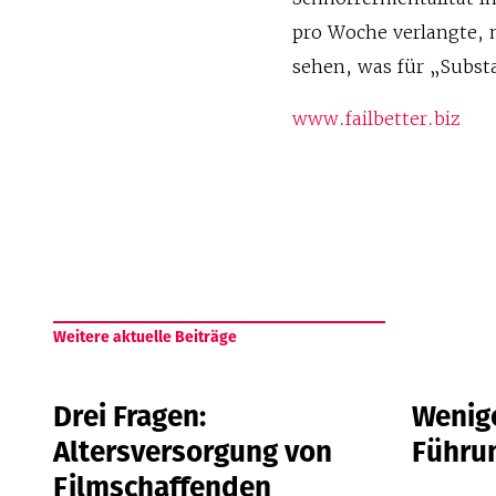
pro Woche verlangte, 
sehen, was für „Subst
www.failbetter.biz
Weitere aktuelle Beiträge
Drei Fragen:
Wenige
Altersversorgung von
Führu
Filmschaffenden