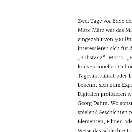
Zwei Tage vor Ende 
Mitte März war das Min
eingezahlt von 500 Un
interessieren sich für
„Substanz”. Motto: „W
konventionellen Onli
Tagesaktualität oder 
bekennt sich zum Exp
Digitalen profitieren 
Georg Dahm. Wo sonst
spielen? Geschichten p
Elementen, Filmen ode
Weise das schlechte I