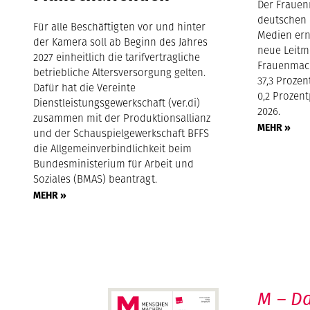
Der Frauen
deutschen 
Für alle Beschäftigten vor und hinter
Medien ern
der Kamera soll ab Beginn des Jahres
neue Leitm
2027 einheitlich die tarifvertragliche
Frauenmach
betriebliche Altersversorgung gelten.
37,3 Proze
Dafür hat die Vereinte
0,2 Prozen
Dienstleistungsgewerkschaft (ver.di)
2026.
zusammen mit der Produktionsallianz
MEHR »
und der Schauspielgewerkschaft BFFS
die Allgemeinverbindlichkeit beim
Bundesministerium für Arbeit und
Soziales (BMAS) beantragt.
MEHR »
M – Da