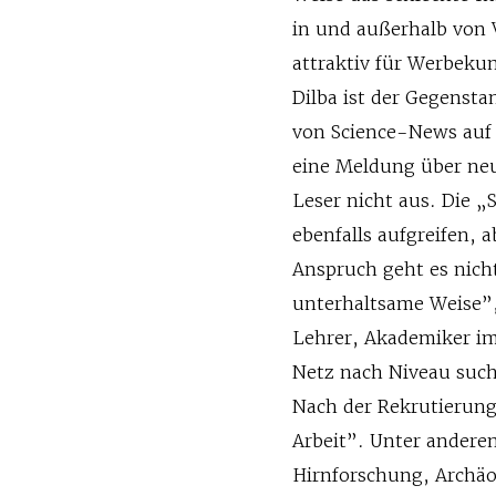
in und außerhalb von V
attraktiv für Werbek
Dilba ist der Gegensta
von Science-News auf 
eine Meldung über neu
Leser nicht aus. Die 
ebenfalls aufgreifen,
Anspruch geht es nicht
unterhaltsame Weise”, 
Lehrer, Akademiker im 
Netz nach Niveau suc
Nach der Rekrutierung
Arbeit”. Unter andere
Hirnforschung, Archäo