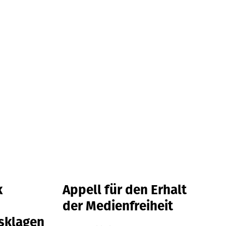
k
Appell für den Erhalt
der Medienfreiheit
sklagen