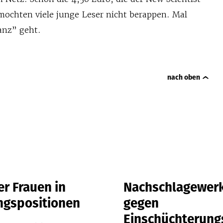
mochten viele junge Leser nicht berappen. Mal
anz” geht.
nach oben
r Frauen in
Nachschlagewer
ngspositionen
gegen
Einschüchterung