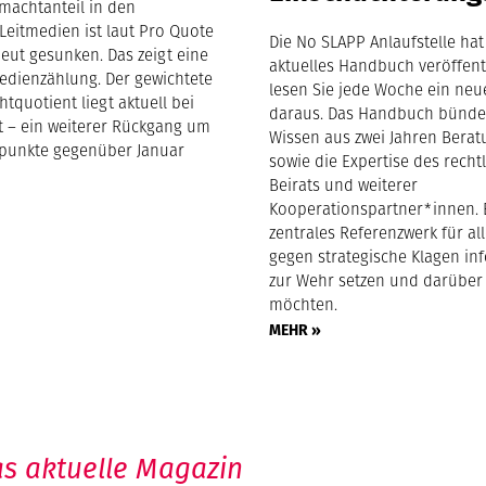
machtanteil in den
Leitmedien ist laut Pro Quote
Die No SLAPP Anlaufstelle hat
eut gesunken. Das zeigt eine
aktuelles Handbuch veröffentl
edienzählung. Der gewichtete
lesen Sie jede Woche ein neu
tquotient liegt aktuell bei
daraus. Das Handbuch bünde
nt – ein weiterer Rückgang um
Wissen aus zwei Jahren Berat
tpunkte gegenüber Januar
sowie die Expertise des recht
Beirats und weiterer
Kooperationspartner*innen. E
zentrales Referenzwerk für all
gegen strategische Klagen in
zur Wehr setzen und darüber
möchten.
MEHR »
s aktuelle Magazin