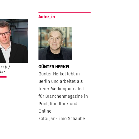
Autor_in
GÜNTER HERKEL
a (r.)
biz
Günter Herkel lebt in
Berlin und arbeitet als
freier Medienjournalist
für Branchenmagazine in
Print, Rundfunk und
Online
Foto: Jan-Timo Schaube