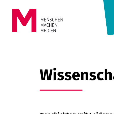
Springe zum Inhalt
MENSCHEN
MACHEN
MEDIEN
Wissensch