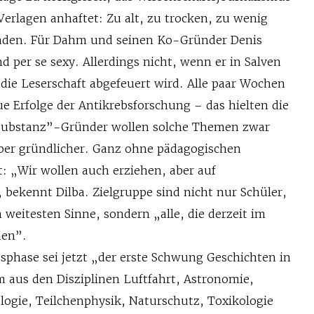
erlagen anhaftet: Zu alt, zu trocken, zu wenig
unden. Für Dahm und seinen Ko-Gründer Denis
nd per se sexy. Allerdings nicht, wenn er in Salven
die Leserschaft abgefeuert wird. Alle paar Wochen
e Erfolge der Antikrebsforschung – das hielten die
„Substanz”-Gründer wollen solche Themen zwar
 aber gründlicher. Ganz ohne pädagogischen
: „Wir wollen auch erziehen, aber auf
bekennt Dilba. Zielgruppe sind nicht nur Schüler,
weitesten Sinne, sondern „alle, die derzeit im
hen”.
sphase sei jetzt „der erste Schwung Geschichten in
m aus den Disziplinen Luftfahrt, Astronomie,
logie, Teilchenphysik, Naturschutz, Toxikologie