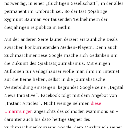
notwendig, in einer „flüchtigen Gesellschaft“, in der alles
permanent im Umbruch sei. So der fast 90jährige
Zygmunt Bauman vor tausenden Teilnehmern der
diesjährigen re:publica in Berlin.
Auf der anderen Seite laufen derzeit erstaunliche Deals
zwischen konkurrierenden Medien-Playern. Denn auch
Suchmaschinenriese Google mache sich Gedanken um
die Zukunft des Qualitätsjournalismus. Mit einigen
Millionen für Verlagshäuser wolle man ihm im Internet
auf die Beine helfen, selbst in die journalistische
Weiterbildung einsteigen, begründet Google seine „Digital
News Initiative“. Facebook folgt mit dem Angebot von
„Instant Articles“. Nicht wenige nehmen
diese
Umarmungen
angesichts des schnöden Mammons an –
darunter auch bis dato heftige Gegner des
Suchmaschinenkonzerns Google, dem Missbrauch seiner