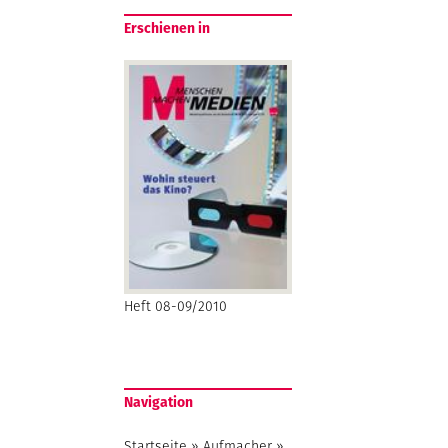
Erschienen in
Heft 08-09/2010
Navigation
Startseite
»
Aufmacher
»