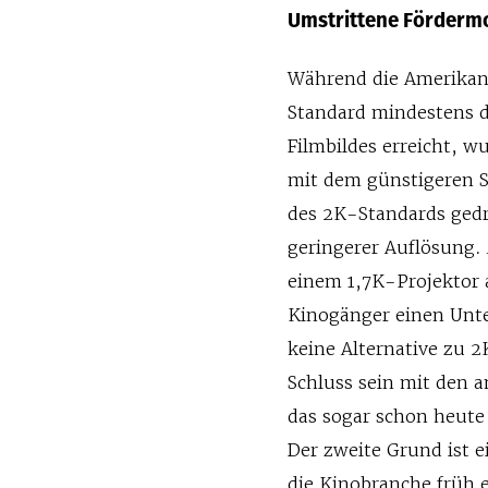
Umstrittene Förderm
Während die Amerikane
Standard mindestens d
Filmbildes erreicht, 
mit dem günstigeren S
des 2K-Standards gedr
geringerer Auflösung.
einem 1,7K-Projektor 
Kinogänger einen Unter
keine Alternative zu 2
Schluss sein mit den a
das sogar schon heute
Der zweite Grund ist e
die Kinobranche früh 