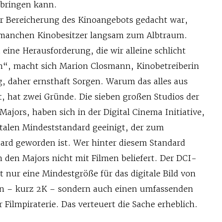
fbringen kann.
zur Bereicherung des Kinoangebots gedacht war,
o manchen Kinobesitzer langsam zum Albtraum.
t eine Herausforderung, die wir alleine schlicht
“, macht sich Marion Closmann, Kinobetreiberin
, daher ernsthaft Sorgen. Warum das alles aus
t, hat zwei Gründe. Die sieben großen Studios der
ajors, haben sich in der Digital Cinema Initiative,
italen Mindeststandard geeinigt, der zum
ard geworden ist. Wer hinter diesem Standard
n den Majors nicht mit Filmen beliefert. Der DCI-
t nur eine Mindestgröße für das digitale Bild von
n – kurz 2K – sondern auch einen umfassenden
 Filmpiraterie. Das verteuert die Sache erheblich.