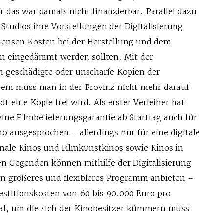
 das war damals nicht finanzierbar. Parallel dazu
Studios ihre Vorstellungen der Digitalisierung
mensen Kosten bei der Herstellung und dem
en eingedämmt werden sollten. Mit der
en geschädigte oder unscharfe Kopien der
dem muss man in der Provinz nicht mehr darauf
dt eine Kopie frei wird. Als erster Verleiher hat
ine Filmbelieferungsgarantie ab Starttag auch für
no ausgesprochen – allerdings nur für eine digitale
ale Kinos und Filmkunstkinos sowie Kinos in
 Gegenden können mithilfe der Digitalisierung
in größeres und flexibleres Programm anbieten –
estitionskosten von 60 bis 90.000 Euro pro
Saal, um die sich der Kinobesitzer kümmern muss