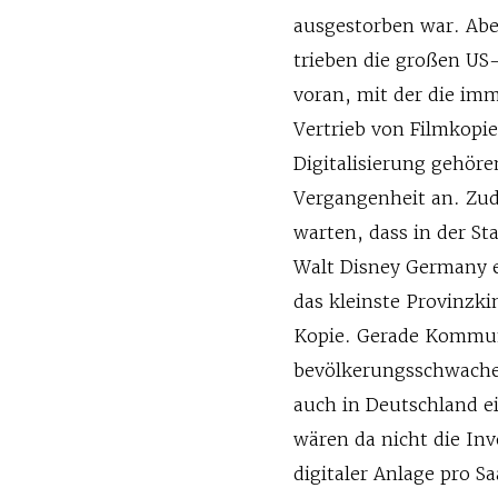
ausgestorben war. Aber
trieben die großen US-
voran, mit der die im
Vertrieb von Filmkopi
Digitalisierung gehör
Vergangenheit an. Zu
warten, dass in der Sta
Walt Disney Germany e
das kleinste Provinzki
Kopie. Gerade Kommun
bevölkerungsschwachen
auch in Deutschland e
wären da nicht die Inv
digitaler Anlage pro 