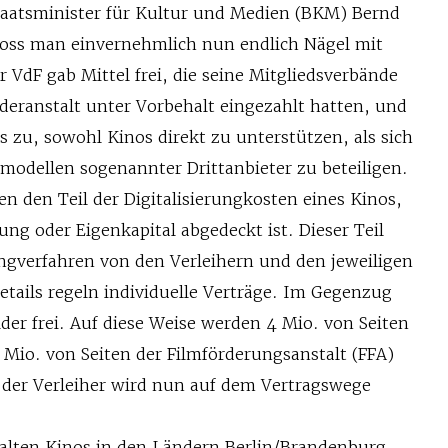
aatsminister für Kultur und Medien (BKM) Bernd
oss man einvernehmlich nun endlich Nägel mit
VdF gab Mittel frei, die seine Mitgliedsverbände
rderanstalt unter Vorbehalt eingezahlt hatten, und
s zu, sowohl Kinos direkt zu unterstützen, als sich
modellen sogenannter Drittanbieter zu beteiligen.
ren den Teil der Digitalisierungkosten eines Kinos,
ung oder Eigenkapital abgedeckt ist. Dieser Teil
ingverfahren von den Verleihern und den jeweiligen
etails regeln individuelle Verträge. Im Gegenzug
der frei. Auf diese Weise werden 4 Mio. von Seiten
 Mio. von Seiten der Filmförderungsanstalt (FFA)
il der Verleiher wird nun auf dem Vertragswege
alten Kinos in den Ländern Berlin/Brandenburg,