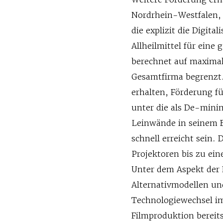
Nordrhein-Westfalen,
die explizit die Digita
Allheilmittel für eine 
berechnet auf maximal 
Gesamtfirma begrenzt
erhalten, Förderung fü
unter die als De-mini
Leinwände in seinem B
schnell erreicht sein. 
Projektoren bis zu ein
Unter dem Aspekt der E
Alternativmodellen und
Technologiewechsel im
Filmproduktion bereits