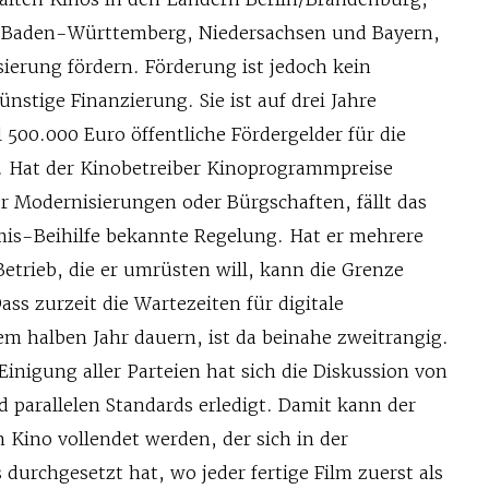
 Baden-Württemberg, Niedersachsen und Bayern,
lisierung fördern. Förderung ist jedoch kein
günstige Finanzierung. Sie ist auf drei Jahre
500.000 Euro öffentliche Fördergelder für die
. Hat der Kinobetreiber Kinoprogrammpreise
r Modernisierungen oder Bürgschaften, fällt das
mis-Beihilfe bekannte Regelung. Hat er mehrere
etrieb, die er umrüsten will, kann die Grenze
Dass zurzeit die Wartezeiten für digitale
em halben Jahr dauern, ist da beinahe zweitrangig.
inigung aller Parteien hat sich die Diskussion von
 parallelen Standards erledigt. Damit kann der
 Kino vollendet werden, der sich in der
 durchgesetzt hat, wo jeder fertige Film zuerst als