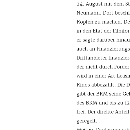
24. August mit dem St
Neumann. Dort beschl
Köpfen zu machen. Der 
in den Etat der Filmfö
er sagte darüber hinau
auch an Finanzierungs
Drittanbieter finanzie
der nicht durch Förder
wird in einer Art Leas
Kinos abbezahlt. Die D
gibt der BKM seine Gel
des BKM und bis zu 12
frei. Der direkte Ante
geregelt.
Weitere Förderung erh