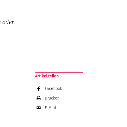
n oder
Artikel teilen
Facebook
Drucken
E-Mail