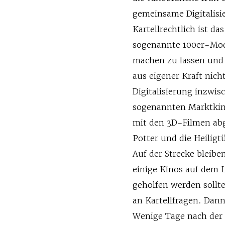
gemeinsame Digitalisi
Kartellrechtlich ist da
sogenannte 100er-Mode
machen zu lassen und d
aus eigener Kraft nic
Digitalisierung inzwi
sogenannten Marktkino
mit den 3D-Filmen abg
Potter und die Heilig
Auf der Strecke bleib
einige Kinos auf dem 
geholfen werden sollt
an Kartellfragen. Dann
Wenige Tage nach der 