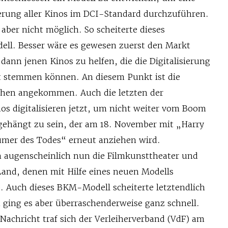
erung aller Kinos im DCI-Standard durchzuführen.
s aber nicht möglich. So scheiterte dieses
ll. Besser wäre es gewesen zuerst den Markt
ann jenen Kinos zu helfen, die die Digitalisierung
ht stemmen können. An diesem Punkt ist die
schen angekommen. Auch die letzten der
s digitalisieren jetzt, um nicht weiter vom Boom
ehängt zu sein, der am 18. November mit „Harry
tümer des Todes“ erneut anziehen wird.
en augenscheinlich nun die Filmkunsttheater und
Land, denen mit Hilfe eines neuen Modells
e. Auch dieses BKM-Modell scheiterte letztendlich
 ging es aber überraschenderweise ganz schnell.
Nachricht traf sich der Verleiherverband (VdF) am