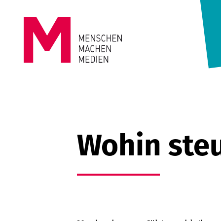
Springe zum Inhalt
MENSCHEN
MACHEN
MEDIEN
Wohin steu