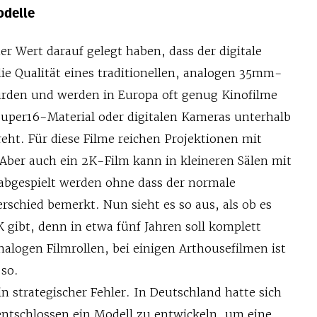
odelle
r Wert darauf gelegt haben, dass der digitale
ie Qualität eines traditionellen, analogen 35mm-
wurden und werden in Europa oft genug Kinofilme
uper16-Material oder digitalen Kameras unterhalb
eht. Für diese Filme reichen Projektionen mit
 Aber auch ein 2K-Film kann in kleineren Sälen mit
abgespielt werden ohne dass der normale
schied bemerkt. Nun sieht es so aus, als ob es
K gibt, denn in etwa fünf Jahren soll komplett
nalogen Filmrollen, bei einigen Arthousefilmen ist
 so.
in strategischer Fehler. In Deutschland hatte sich
entschlossen ein Modell zu entwickeln, um eine