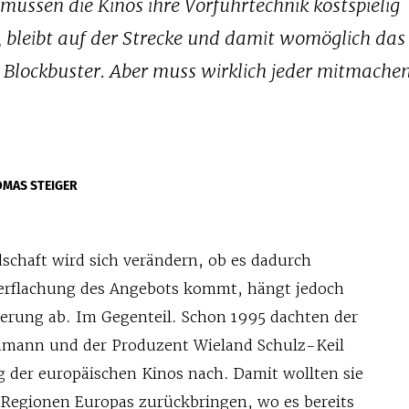
müssen die Kinos ihre Vorführtechnik kostspielig
n, bleibt auf der Strecke und damit womöglich das
r Blockbuster. Aber muss wirklich jeder mitmache
OMAS STEIGER
ndschaft wird sich verändern, ob es dadurch
 Verflachung des Angebots kommt, hängt jedoch
sierung ab. Im Gegenteil. Schon 1995 dachten der
chmann und der Produzent Wieland Schulz-Keil
ng der europäischen Kinos nach. Damit wollten sie
e Regionen Europas zurückbringen, wo es bereits