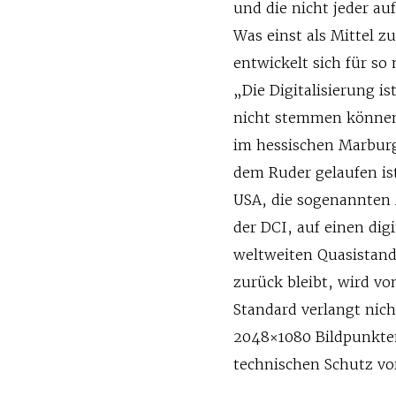
und die nicht jeder au
Was einst als Mittel 
entwickelt sich für s
„Die Digitalisierung is
nicht stemmen können
im hessischen Marburg
dem Ruder gelaufen is
USA, die sogenannten M
der DCI, auf einen dig
weltweiten Quasistand
zurück bleibt, wird vo
Standard verlangt nich
2048×1080 Bildpunkte
technischen Schutz vor