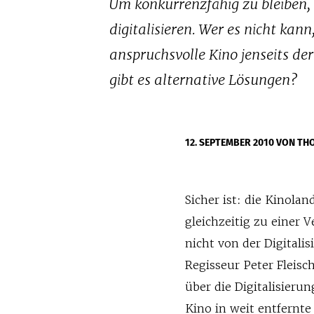
Um konkurrenzfähig zu bleiben, 
digitalisieren. Wer es nicht kan
anspruchsvolle Kino jenseits de
gibt es alternative Lösungen?
12. SEPTEMBER 2010
VON TH
Sicher ist: die Kinola
gleichzeitig zu einer
nicht von der Digitali
Regisseur Peter Fleis
über die Digitalisieru
Kino in weit entfernt