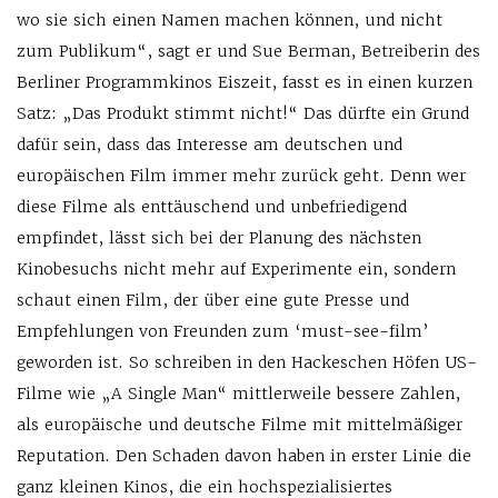
wo sie sich einen Namen machen können, und nicht
zum Publikum“, sagt er und Sue Berman, Betreiberin des
Berliner Programmkinos Eiszeit, fasst es in einen kurzen
Satz: „Das Produkt stimmt nicht!“ Das dürfte ein Grund
dafür sein, dass das Interesse am deutschen und
europäischen Film immer mehr zurück geht. Denn wer
diese Filme als enttäuschend und unbefriedigend
empfindet, lässt sich bei der Planung des nächsten
Kinobesuchs nicht mehr auf Experimente ein, sondern
schaut einen Film, der über eine gute Presse und
Empfehlungen von Freunden zum ‘must-see-film’
geworden ist. So schreiben in den Hackeschen Höfen US-
Filme wie „A Single Man“ mittlerweile bessere Zahlen,
als europäische und deutsche Filme mit mittelmäßiger
Reputation. Den Schaden davon haben in erster Linie die
ganz kleinen Kinos, die ein hochspezialisiertes