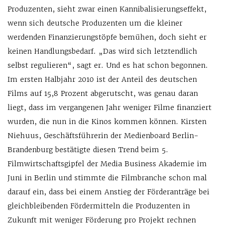
Produzenten, sieht zwar einen Kannibalisierungseffekt,
wenn sich deutsche Produzenten um die kleiner
werdenden Finanzierungstöpfe bemühen, doch sieht er
keinen Handlungsbedarf. „Das wird sich letztendlich
selbst regulieren“, sagt er. Und es hat schon begonnen.
Im ersten Halbjahr 2010 ist der Anteil des deutschen
Films auf 15,8 Prozent abgerutscht, was genau daran
liegt, dass im vergangenen Jahr weniger Filme finanziert
wurden, die nun in die Kinos kommen können. Kirsten
Niehuus, Geschäftsführerin der Medienboard Berlin-
Brandenburg bestätigte diesen Trend beim 5.
Filmwirtschaftsgipfel der Media Business Akademie im
Juni in Berlin und stimmte die Filmbranche schon mal
darauf ein, dass bei einem Anstieg der Förderanträge bei
gleichbleibenden Fördermitteln die Produzenten in
Zukunft mit weniger Förderung pro Projekt rechnen