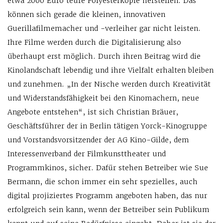
etwa 2000 Euro teure Polyesterkopie herstellen. Das
können sich gerade die kleinen, innovativen
Guerillafilmemacher und -verleiher gar nicht leisten.
Ihre Filme werden durch die Digitalisierung also
überhaupt erst möglich. Durch ihren Beitrag wird die
Kinolandschaft lebendig und ihre Vielfalt erhalten bleiben
und zunehmen. „In der Nische werden durch Kreativität
und Widerstandsfähigkeit bei den Kinomachern, neue
Angebote entstehen“, ist sich Christian Bräuer,
Geschäftsführer der in Berlin tätigen Yorck-Kinogruppe
und Vorstandsvorsitzender der AG Kino-Gilde, dem
Interessenverband der Filmkunsttheater und
Programmkinos, sicher. Dafür stehen Betreiber wie Sue
Bermann, die schon immer ein sehr spezielles, auch
digital projiziertes Programm angeboten haben, das nur
erfolgreich sein kann, wenn der Betreiber sein Publikum