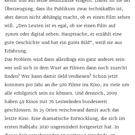
kennt und auf seine Bedürfnisse eingeht. Daher ist sie der
Überzeugung, dass ihr Publikum zwar technikaffin ist,
aber davon nicht abhängig macht, ob es einen Film sehen
will. „Den Leuten ist es egal, ob sie einen Film auf
35mm oder digital sehen. Hauptsache, er erzählt eine
gute Geschichte und hat ein gutes Bild“, weiß sie aus
Erfahrung.
Das Problem wird dann allerdings ein ganz anderes sein:
wer soll sich in dem Wust an Filmen dann noch zurecht
finden? Wer kann damit Geld verdienen? Schon jetzt
kommen pro Jahr an die 500 Filme ins Kino, zu viele um
alle erfolgreich sein zu können. Und dennoch, 2009
haben 49 Kinos mit 76 Leinwänden bundesweit
geschlossen. In 25 Orten verschwand damit auch das
letzte Kino. Eine dramatische Entwicklung, die sich im
ersten Halbjahr 2010 ungemindert fortgesetzt hat. In