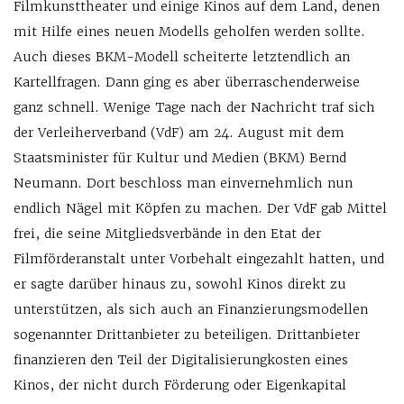
Filmkunsttheater und einige Kinos auf dem Land, denen
mit Hilfe eines neuen Modells geholfen werden sollte.
Auch dieses BKM-Modell scheiterte letztendlich an
Kartellfragen. Dann ging es aber überraschenderweise
ganz schnell. Wenige Tage nach der Nachricht traf sich
der Verleiherverband (VdF) am 24. August mit dem
Staatsminister für Kultur und Medien (BKM) Bernd
Neumann. Dort beschloss man einvernehmlich nun
endlich Nägel mit Köpfen zu machen. Der VdF gab Mittel
frei, die seine Mitgliedsverbände in den Etat der
Filmförderanstalt unter Vorbehalt eingezahlt hatten, und
er sagte darüber hinaus zu, sowohl Kinos direkt zu
unterstützen, als sich auch an Finanzierungsmodellen
sogenannter Drittanbieter zu beteiligen. Drittanbieter
finanzieren den Teil der Digitalisierungkosten eines
Kinos, der nicht durch Förderung oder Eigenkapital