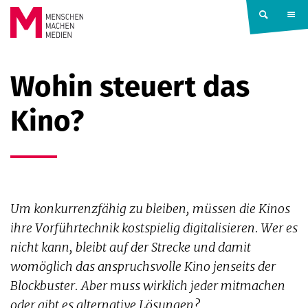
Springe zum Inhalt
MENSCHEN
Wohin steuert das
MACHEN
Kino?
MEDIEN
Um konkurrenzfähig zu bleiben, müssen die Kinos
ihre Vorführtechnik kostspielig digitalisieren. Wer es
nicht kann, bleibt auf der Strecke und damit
womöglich das anspruchsvolle Kino jenseits der
Blockbuster. Aber muss wirklich jeder mitmachen
oder gibt es alternative Lösungen?