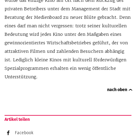
wurde das einzige Kino am Ort nach dem Rückzug des
privaten Betreibers unter dem Management der Stadt mit
Beratung der Medienboard zu neuer Blüte gebracht. Denn
eines darf man nicht vergessen: trotz seiner kulturellen
Bedeutung wird jedes Kino unter den Maßgaben eines
gewinnorientiertes Wirtschaftsbetriebes geführt, der von
attraktiven Filmen und zahlenden Besuchern abhängig
ist. Lediglich kleine Kinos mit kulturell förderwürdigen
Spezialprogrammen erhalten ein wenig öffentliche
Unterstützung.
nach oben
Artikel teilen
Facebook