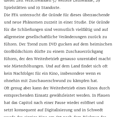
dieser Zeit verschwanden 57 weitere Leinwände, 29
Spielstätten und 19 Standorte.
Die FFA untersucht die Gründe für dieses überraschende
und neue Phänomen zurzeit in einer Studie. Die Gründe
für die Schließungen sind vermutlich vielfältig und auf
allgemeine gesellschaftliche Veränderungen zurück zu
führen. Der Trend zum DVD gucken auf dem heimischen
Großbildschirm dürfte zu einem Zuschauerrückgang
führen, der den Weiterbetrieb genauso unrentabel macht
wie Mieterhöhungen. Und auf dem Land findet sich oft
kein Nachfolger für ein Kino, insbesondere wenn es
ohnehin mit Zuschauerschwund zu kämpfen hat.
Oft genug aber kann der Weiterbetrieb eines Kinos durch
entsprechenden Einsatz gewährleistet werden. In Plauen
hat das Capitol nach einer Pause wieder eröffnet und
setzt konsequent auf Digitalisierung und in Schwedt