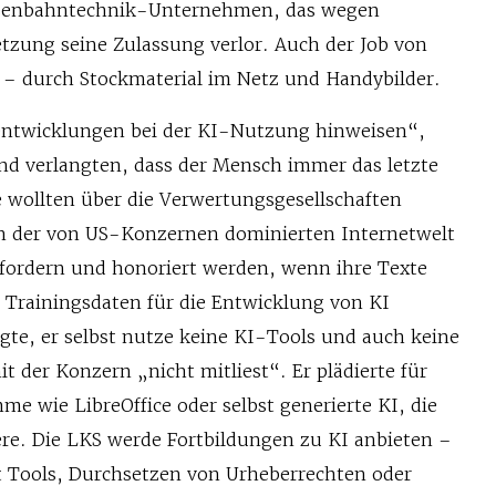
isenbahntechnik-Unternehmen, das wegen
etzung seine Zulassung verlor. Auch der Job von
t – durch Stockmaterial im Netz und Handybilder.
entwicklungen bei der KI-Nutzung hinweisen“,
und verlangten, dass der Mensch immer das letzte
 wollten über die Verwertungsgesellschaften
n der von US-Konzernen dominierten Internetwelt
nfordern und honoriert werden, wenn ihre Texte
s Trainingsdaten für die Entwicklung von KI
agte, er selbst nutze keine KI-Tools und auch keine
t der Konzern „nicht mitliest“. Er plädierte für
 wie LibreOffice oder selbst generierte KI, die
ere. Die LKS werde Fortbildungen zu KI anbieten –
Tools, Durchsetzen von Urheberrechten oder