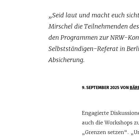
„Seid laut und macht euch sich
Mirschel die Teilnehmenden des
den Programmen zur NRW-Kommun
Selbstständigen-Referat in Berl
Absicherung.
9. SEPTEMBER 2025
VON
BÄR
Engagierte Diskussion
auch die Workshops zu
„Grenzen setzen“. „Un