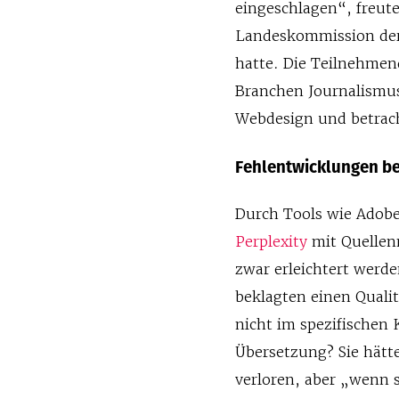
eingeschlagen“, freute
Landeskommission der 
hatte. Die Teilnehme
Branchen Journalismus,
Webdesign und betrach
Fehlentwicklungen be
Durch Tools wie Adobe
Perplexity
mit Quellen
zwar erleichtert werde
beklagten einen Qualit
nicht im spezifischen 
Übersetzung? Sie hät
verloren, aber „wenn 