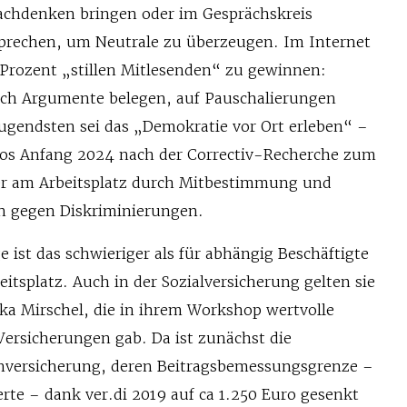
achdenken bringen oder im Gesprächskreis
sprechen, um Neutrale zu überzeugen. Im Internet
 Prozent „stillen Mitlesenden“ zu gewinnen:
rch Argumente belegen, auf Pauschalierungen
gendsten sei das „Demokratie vor Ort erleben“ –
os Anfang 2024 nach der Correctiv-Recherche zum
er am Arbeitsplatz durch Mitbestimmung und
n gegen Diskriminierungen.
e ist das schwieriger als für abhängig Beschäftigte
tsplatz. Auch in der Sozialversicherung gelten sie
ika Mirschel, die in ihrem Workshop wertvolle
Versicherungen gab. Da ist zunächst die
nversicherung, deren Beitragsbemessungsgrenze –
rte – dank ver.di 2019 auf ca 1.250 Euro gesenkt