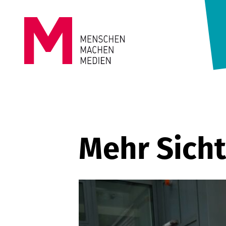
Springe zum Inhalt
MENSCHEN
MACHEN
MEDIEN
Mehr Sicht