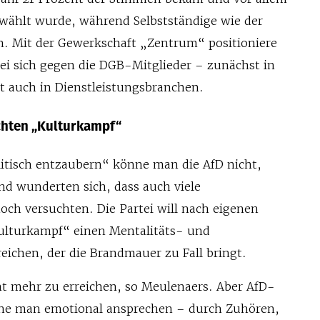
wählt wurde, während Selbstständige wie der
. Mit der Gewerkschaft „Zentrum“ positioniere
tei sich gegen die DGB-Mitglieder – zunächst in
zt auch in Dienstleistungsbranchen.
hten „Kulturkampf“
tisch entzaubern“ könne man die AfD nicht,
und wunderten sich, dass auch viele
och versuchten. Die Partei will nach eigenen
ulturkampf“ einen Mentalitäts- und
eichen, der die Brandmauer zu Fall bringt.
cht mehr zu erreichen, so Meulenaers. Aber AfD-
ne man emotional ansprechen – durch Zuhören,