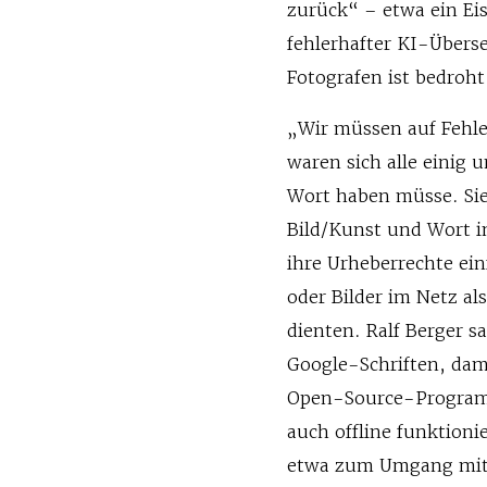
zurück“ – etwa ein E
fehlerhafter KI-Übers
Fotografen ist bedroh
„Wir müssen auf Fehl
waren sich alle einig 
Wort haben müsse. Sie
Bild/Kunst und Wort i
ihre Urheberrechte ei
oder Bilder im Netz al
dienten. Ralf Berger s
Google-Schriften, dami
Open-Source-Programme
auch offline funktioni
etwa zum Umgang mit 