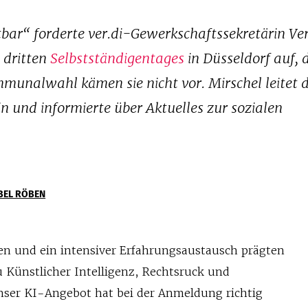
tbar“ forderte ver.di-Gewerkschaftssekretärin Ve
 dritten
Selbstständigentages
in Düsseldorf auf, 
alwahl kämen sie nicht vor. Mirschel leitet 
in und informierte über Aktuelles zur sozialen
BEL RÖBEN
en und ein intensiver Erfahrungsaustausch prägten
 Künstlicher Intelligenz, Rechtsruck und
ser KI-Angebot hat bei der Anmeldung richtig