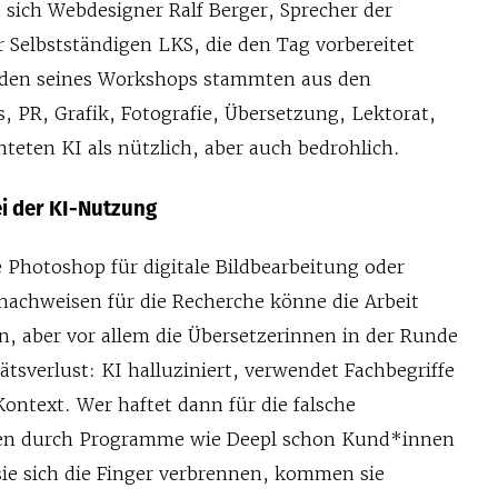
 sich Webdesigner Ralf Berger, Sprecher der
Selbstständigen LKS, die den Tag vorbereitet
nden seines Workshops stammten aus den
 PR, Grafik, Fotografie, Übersetzung, Lektorat,
teten KI als nützlich, aber auch bedrohlich.
i der KI-Nutzung
 Photoshop für digitale Bildbearbeitung oder
nachweisen für die Recherche könne die Arbeit
n, aber vor allem die Übersetzerinnen in der Runde
ätsverlust: KI halluziniert, verwendet Fachbegriffe
Kontext. Wer haftet dann für die falsche
ten durch Programme wie Deepl schon Kund*innen
sie sich die Finger verbrennen, kommen sie