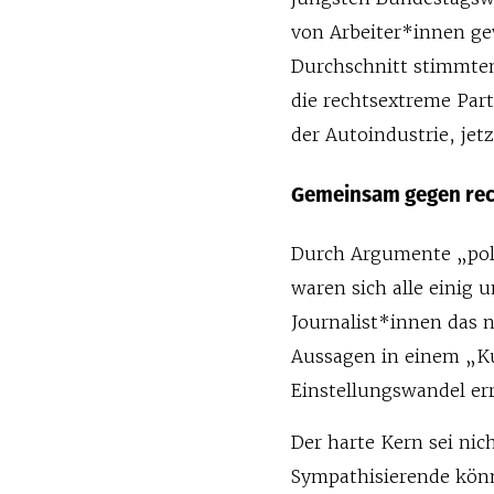
von Arbeiter*innen ge
Durchschnitt stimmten
die rechtsextreme Par
der Autoindustrie, jet
Gemeinsam gegen rec
Durch Argumente „poli
waren sich alle einig 
Journalist*innen das n
Aussagen in einem „K
Einstellungswandel err
Der harte Kern sei ni
Sympathisierende kön