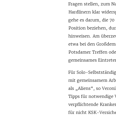
Fragen stellen, zum N
Hardlinern klar wider
gehe es darum, die 70
Position beziehen, du
hinweisen. Am überzeu
etwa bei den Großdem
Potsdamer Treffen od
gemeinsames Eintrete
Für Solo-Selbstständig
mit gemeinsamem Arbei
als „Aliens“, so Veron
Tipps für notwendige 
verpflichtende Kranke
für nicht KSK-Versiche