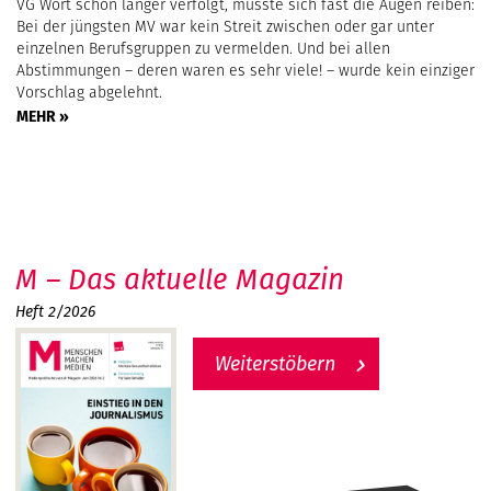
VG Wort schon länger verfolgt, musste sich fast die Augen reiben:
Bei der jüngsten MV war kein Streit zwischen oder gar unter
einzelnen Berufsgruppen zu vermelden. Und bei allen
Abstimmungen – deren waren es sehr viele! – wurde kein einziger
Vorschlag abgelehnt.
MEHR »
M – Das aktuelle Magazin
Heft 2/2026
Weiterstöbern