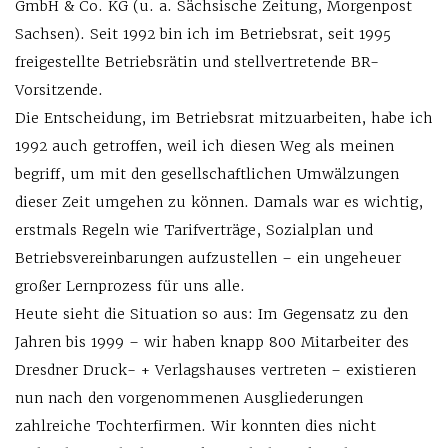
GmbH & Co. KG (u. a. Sächsische Zeitung, Morgenpost
Sachsen). Seit 1992 bin ich im Betriebsrat, seit 1995
freigestellte Betriebsrätin und stellvertretende BR-
Vorsitzende.
Die Entscheidung, im Betriebsrat mitzuarbeiten, habe ich
1992 auch getroffen, weil ich diesen Weg als meinen
begriff, um mit den gesellschaftlichen Umwälzungen
dieser Zeit umgehen zu können. Damals war es wichtig,
erstmals Regeln wie Tarifverträge, Sozialplan und
Betriebsvereinbarungen aufzustellen – ein ungeheuer
großer Lernprozess für uns alle.
Heute sieht die Situation so aus: Im Gegensatz zu den
Jahren bis 1999 – wir haben knapp 800 Mitarbeiter des
Dresdner Druck- + Verlagshauses vertreten – existieren
nun nach den vorgenommenen Ausgliederungen
zahlreiche Tochterfirmen. Wir konnten dies nicht