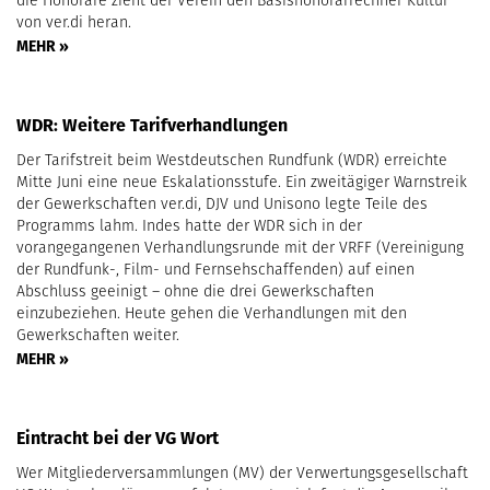
die Honorare zieht der Verein den Basishonorarrechner Kultur
von ver.di heran.
MEHR »
WDR: Weitere Tarifverhandlungen
Der Tarifstreit beim Westdeutschen Rundfunk (WDR) erreichte
Mitte Juni eine neue Eskalationsstufe. Ein zweitägiger Warnstreik
der Gewerkschaften ver.di, DJV und Unisono legte Teile des
Programms lahm. Indes hatte der WDR sich in der
vorangegangenen Verhandlungsrunde mit der VRFF (Vereinigung
der Rundfunk-, Film- und Fernsehschaffenden) auf einen
Abschluss geeinigt – ohne die drei Gewerkschaften
einzubeziehen. Heute gehen die Verhandlungen mit den
Gewerkschaften weiter.
MEHR »
Eintracht bei der VG Wort
Wer Mitgliederversammlungen (MV) der Verwertungsgesellschaft