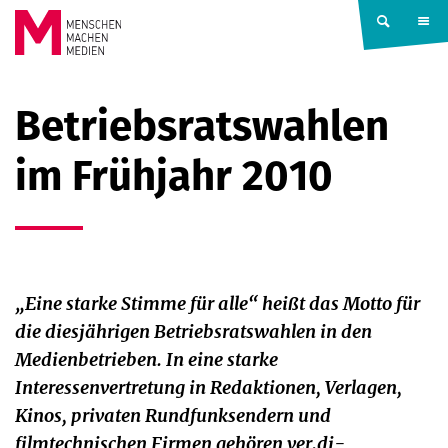
Springe zum Inhalt
MENSCHEN
Betriebsratswahlen
MACHEN
im Frühjahr 2010
MEDIEN
„Eine starke Stimme für alle“ heißt das Motto für
die diesjährigen Betriebsratswahlen in den
Medienbetrieben. In eine starke
Interessenvertretung in Redaktionen, Verlagen,
Kinos, privaten Rundfunksendern und
filmtechnischen Firmen gehören ver.di-