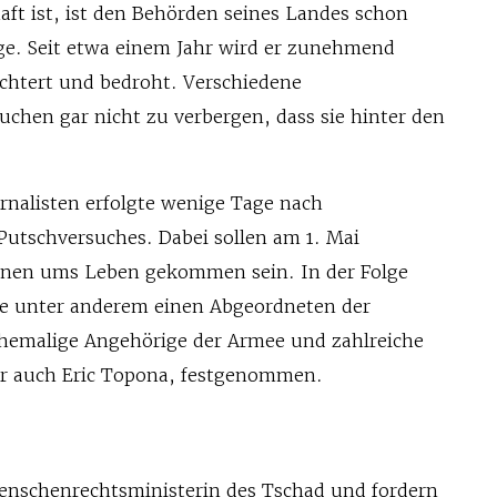
aft ist, ist den Behörden seines Landes schon
ge. Seit etwa einem Jahr wird er zunehmend
üchtert und bedroht. Verschiedene
uchen gar nicht zu verbergen, dass sie hinter den
rnalisten erfolgte wenige Tage nach
utschversuches. Dabei sollen am 1. Mai
onen ums Leben gekommen sein. In der Folge
te unter anderem einen Abgeordneten der
hemalige Angehörige der Armee und zahlreiche
er auch Eric Topona, festgenommen.
Menschenrechtsministerin des Tschad und fordern