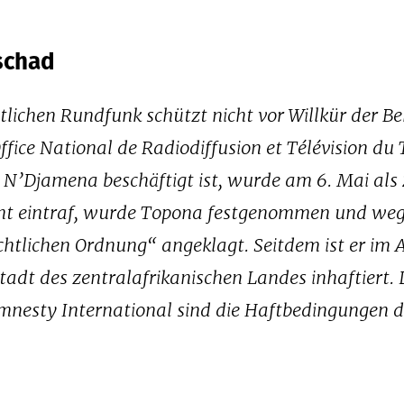
Tschad
tlichen Rundfunk schützt nicht vor Willkür der B
fice National de Radiodiffusion et Télévision du
t N’Djamena beschäftigt ist, wurde am 6. Mai als
icht eintraf, wurde Topona festgenommen und we
htlichen Ordnung“ angeklagt. Seitdem ist er im
adt des zentralafrikanischen Landes inhaftiert.
Amnesty International sind die Haftbedingungen d