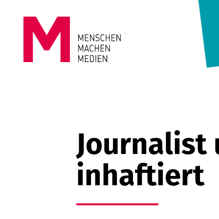
Springe zum Inhalt
MENSCHEN
MACHEN
MEDIEN
Journalist
inhaftiert