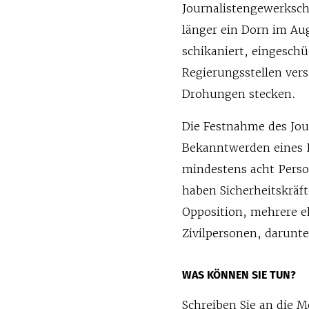
Journalistengewerksch
länger ein Dorn im Au
schikaniert, eingesch
Regierungsstellen vers
Drohungen stecken.
Die Festnahme des Jou
Bekanntwerden eines P
mindestens acht Pers
haben Sicherheitskräf
Opposition, mehrere e
Zivilpersonen, darunt
WAS KÖNNEN SIE TUN?
Schreiben Sie an die 