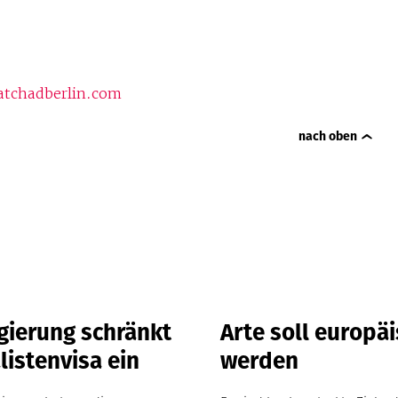
tchadberlin.com
nach oben
gierung schränkt
Arte soll europä
listenvisa ein
werden