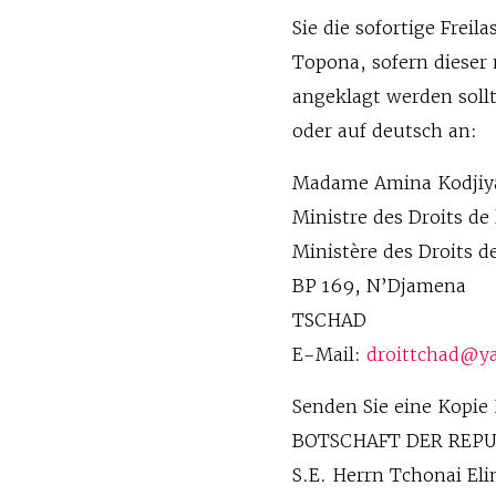
Sie die sofortige Frei
Topona, sofern dieser
angeklagt werden sollt
oder auf deutsch an:
Madame Amina Kodjiy
Ministre des Droits d
Ministère des Droits 
BP 169, N’Djamena
TSCHAD
E-Mail:
droittchad@ya
Senden Sie eine Kopie 
BOTSCHAFT DER REP
S.E. Herrn Tchonai El