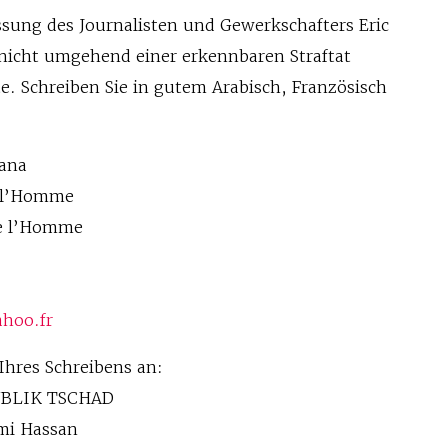
lassung des Journalisten und Gewerkschafters Eric
 nicht umgehend einer erkennbaren Straftat
e. Schreiben Sie in gutem Arabisch, Französisch
ana
e l’Homme
de l’Homme
hoo.fr
Ihres Schreibens an:
UBLIK TSCHAD
imi Hassan