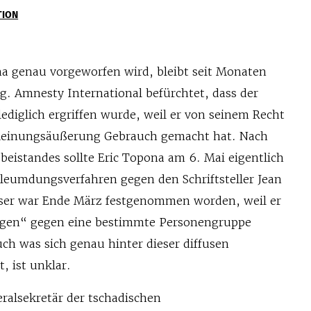
TION
a genau vorgeworfen wird, bleibt seit Monaten
 Amnesty International befürchtet, dass der
 lediglich ergriffen wurde, weil er von seinem Recht
 Meinungsäußerung Gebrauch gemacht hat. Nach
eistandes sollte Eric Topona am 6. Mai eigentlich
rleumdungsverfahren gegen den Schriftsteller Jean
eser war Ende März festgenommen worden, weil er
ngen“ gegen eine bestimmte Personengruppe
ch was sich genau hinter dieser diffusen
, ist unklar.
ralsekretär der tschadischen