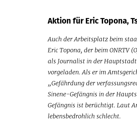
Aktion für Eric Topona, 
Auch der Arbeitsplatz beim staa
Eric Topona, der beim ONRTV (Of
als Journalist in der Hauptstad
vorgeladen. Als er im Amtsger
„Gefährdung der verfassungsrec
Sinene-Gefängnis in der Hauptst
Gefängnis ist berüchtigt. Laut 
lebensbedrohlich schlecht.