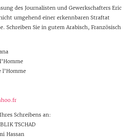
lassung des Journalisten und Gewerkschafters Eric
 nicht umgehend einer erkennbaren Straftat
e. Schreiben Sie in gutem Arabisch, Französisch
ana
e l’Homme
de l’Homme
hoo.fr
Ihres Schreibens an:
UBLIK TSCHAD
imi Hassan