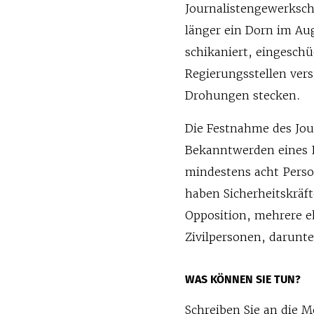
Journalistengewerksch
länger ein Dorn im Au
schikaniert, eingesch
Regierungsstellen vers
Drohungen stecken.
Die Festnahme des Jou
Bekanntwerden eines P
mindestens acht Pers
haben Sicherheitskräf
Opposition, mehrere e
Zivilpersonen, darunt
WAS KÖNNEN SIE TUN?
Schreiben Sie an die 