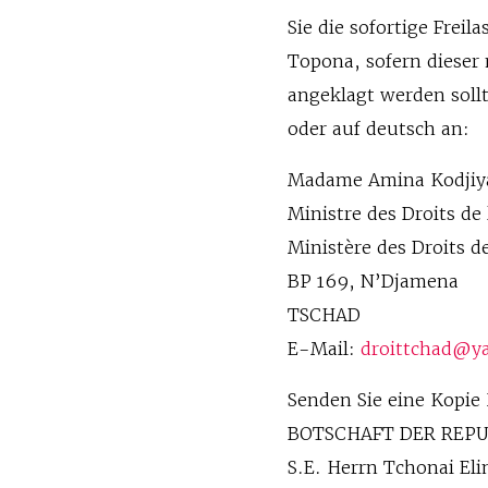
Sie die sofortige Frei
Topona, sofern dieser
angeklagt werden sollt
oder auf deutsch an:
Madame Amina Kodjiy
Ministre des Droits d
Ministère des Droits 
BP 169, N’Djamena
TSCHAD
E-Mail:
droittchad@ya
Senden Sie eine Kopie 
BOTSCHAFT DER REP
S.E. Herrn Tchonai El