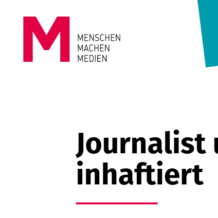
Springe zum Inhalt
MENSCHEN
MACHEN
MEDIEN
Journalist
inhaftiert