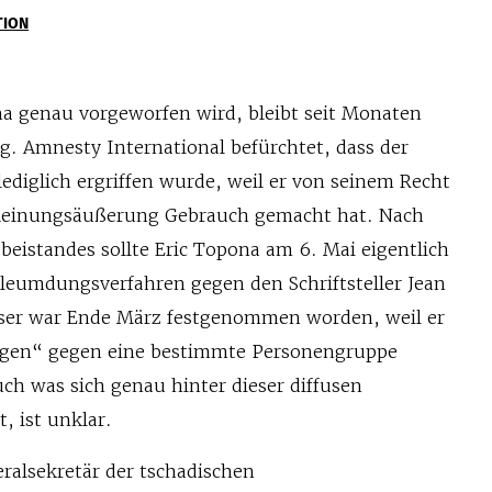
TION
a genau vorgeworfen wird, bleibt seit Monaten
 Amnesty International befürchtet, dass der
 lediglich ergriffen wurde, weil er von seinem Recht
 Meinungsäußerung Gebrauch gemacht hat. Nach
eistandes sollte Eric Topona am 6. Mai eigentlich
rleumdungsverfahren gegen den Schriftsteller Jean
eser war Ende März festgenommen worden, weil er
ngen“ gegen eine bestimmte Personengruppe
ch was sich genau hinter dieser diffusen
, ist unklar.
ralsekretär der tschadischen