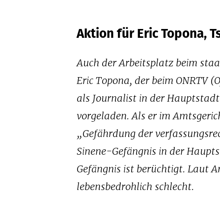
Aktion für Eric Topona, 
Auch der Arbeitsplatz beim staa
Eric Topona, der beim ONRTV (Of
als Journalist in der Hauptstad
vorgeladen. Als er im Amtsger
„Gefährdung der verfassungsrec
Sinene-Gefängnis in der Hauptst
Gefängnis ist berüchtigt. Laut 
lebensbedrohlich schlecht.