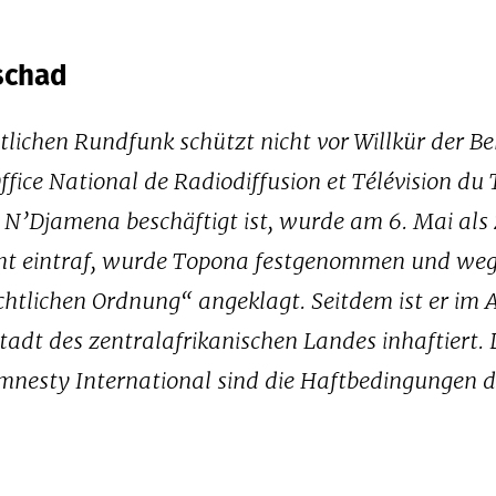
Tschad
tlichen Rundfunk schützt nicht vor Willkür der B
fice National de Radiodiffusion et Télévision du
t N’Djamena beschäftigt ist, wurde am 6. Mai als
icht eintraf, wurde Topona festgenommen und we
htlichen Ordnung“ angeklagt. Seitdem ist er im
adt des zentralafrikanischen Landes inhaftiert.
Amnesty International sind die Haftbedingungen d