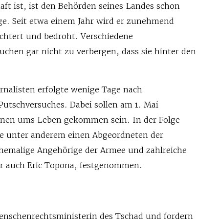
aft ist, ist den Behörden seines Landes schon
ge. Seit etwa einem Jahr wird er zunehmend
üchtert und bedroht. Verschiedene
uchen gar nicht zu verbergen, dass sie hinter den
rnalisten erfolgte wenige Tage nach
utschversuches. Dabei sollen am 1. Mai
onen ums Leben gekommen sein. In der Folge
te unter anderem einen Abgeordneten der
hemalige Angehörige der Armee und zahlreiche
er auch Eric Topona, festgenommen.
Menschenrechtsministerin des Tschad und fordern