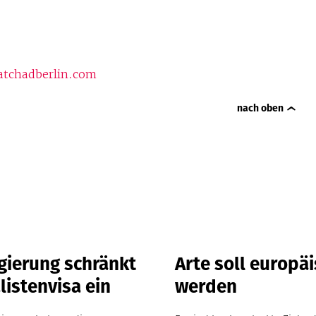
tchadberlin.com
nach oben
gierung schränkt
Arte soll europä
listenvisa ein
werden