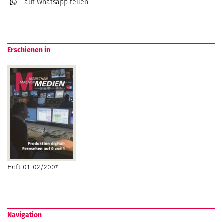
auf Whatsapp
teilen
Erschienen in
Heft 01-02/2007
Navigation