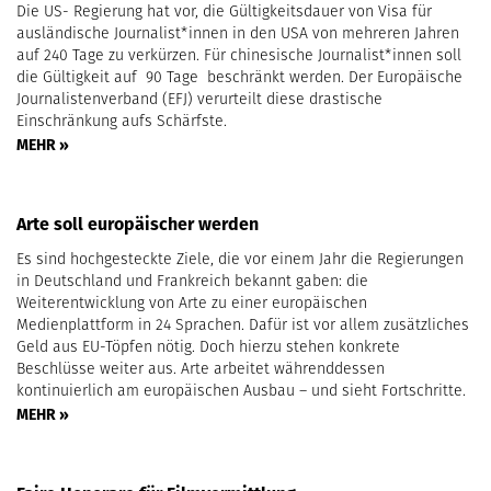
Die US- Regierung hat vor, die Gültigkeitsdauer von Visa für
ausländische Journalist*innen in den USA von mehreren Jahren
auf 240 Tage zu verkürzen. Für chinesische Journalist*innen soll
die Gültigkeit auf 90 Tage beschränkt werden. Der Europäische
Journalistenverband (EFJ) verurteilt diese drastische
Einschränkung aufs Schärfste.
MEHR »
Arte soll europäischer werden
Es sind hochgesteckte Ziele, die vor einem Jahr die Regierungen
in Deutschland und Frankreich bekannt gaben: die
Weiterentwicklung von Arte zu einer europäischen
Medienplattform in 24 Sprachen. Dafür ist vor allem zusätzliches
Geld aus EU-Töpfen nötig. Doch hierzu stehen konkrete
Beschlüsse weiter aus. Arte arbeitet währenddessen
kontinuierlich am europäischen Ausbau – und sieht Fortschritte.
MEHR »