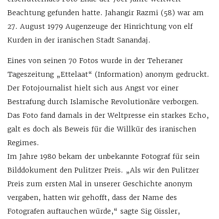
Beachtung gefunden hatte. Jahangir Razmi (58) war am
27. August 1979 Augen­zeuge der Hinrichtung von elf
Kurden in der iranischen Stadt Sanandaj.
Eines von seinen 70 Fotos wurde in der Teheraner
Tageszeitung „Ettelaat“ (Information) ano­nym gedruckt.
Der Fotojournalist hielt sich aus Angst vor einer
Bestrafung durch Islamische Revolutionäre verborgen.
Das Foto fand damals in der Weltpresse ein starkes Echo,
galt es doch als Beweis für die Willkür des iranischen
Regimes.
Im Jahre 1980 bekam der unbekannte Fotograf für sein
Bilddokument den Pulitzer Preis. „Als wir den Pulitzer
Preis zum ersten Mal in unserer Geschichte anonym
vergaben, hatten wir gehofft, dass der Name des
Fotografen auftauchen würde,“ sagte Sig Gissler,