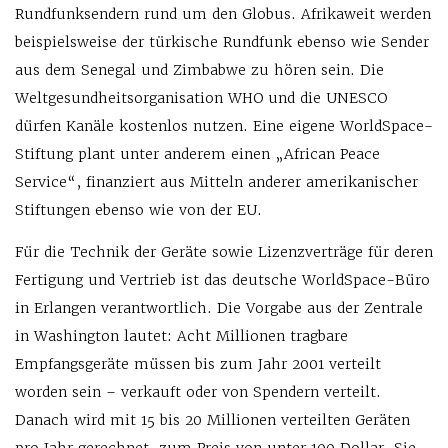
Rundfunksendern rund um den Globus. Afrikaweit werden
beispielsweise der türkische Rundfunk ebenso wie Sender
aus dem Senegal und Zimbabwe zu hören sein. Die
Weltgesundheitsorganisation WHO und die UNESCO
dürfen Kanäle kostenlos nutzen. Eine eigene WorldSpace-
Stiftung plant unter anderem einen „African Peace
Service“, finanziert aus Mitteln anderer amerikanischer
Stiftungen ebenso wie von der EU.
Für die Technik der Geräte sowie Lizenzverträge für deren
Fertigung und Vertrieb ist das deutsche WorldSpace-Büro
in Erlangen verantwortlich. Die Vorgabe aus der Zentrale
in Washington lautet: Acht Millionen tragbare
Empfangsgeräte müssen bis zum Jahr 2001 verteilt
worden sein – verkauft oder von Spendern verteilt.
Danach wird mit 15 bis 20 Millionen verteilten Geräten