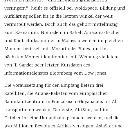
zwischen Industrie- und Entwicklungsländern zu
verringern“, heißt es offiziell bei WoldSpace. Bildung und
Aufklärung sollen bis in die letzten Winkel der Welt
vermittelt werden. Doch auch das gehört mittelfristig
zum Szenarium: Nomaden im Sahel, Amazonasfischer
und Kautschuksammler in Malaysia werden im gleichen
Moment berieselt mit Mozart oder Blues, und im
nächsten Moment konfrontiert mit Werbung vielleicht
von Jil Sander oder letzten Kursdaten des
Informationsdienstes Bloomberg vom Dow Jones.
Die Voraussetzung für den Empfang liefern drei
Satelliten, die Ariane-Raketen vom europäischen
Raumfahrtzentrum in Französisch-Guyana aus ins All
transportieren werden. Der erste, AfriStar, soll im
Oktober in seine Umlaufbahn gebracht werden, und die
970 Millionen Bewohner Afrikas versorgen. AsiaStar und