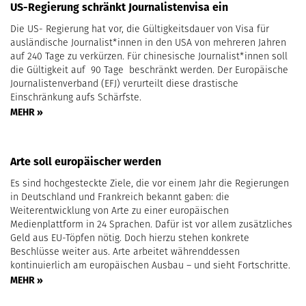
US-Regierung schränkt Journalistenvisa ein
Die US- Regierung hat vor, die Gültigkeitsdauer von Visa für
ausländische Journalist*innen in den USA von mehreren Jahren
auf 240 Tage zu verkürzen. Für chinesische Journalist*innen soll
die Gültigkeit auf 90 Tage beschränkt werden. Der Europäische
Journalistenverband (EFJ) verurteilt diese drastische
Einschränkung aufs Schärfste.
MEHR »
Arte soll europäischer werden
Es sind hochgesteckte Ziele, die vor einem Jahr die Regierungen
in Deutschland und Frankreich bekannt gaben: die
Weiterentwicklung von Arte zu einer europäischen
Medienplattform in 24 Sprachen. Dafür ist vor allem zusätzliches
Geld aus EU-Töpfen nötig. Doch hierzu stehen konkrete
Beschlüsse weiter aus. Arte arbeitet währenddessen
kontinuierlich am europäischen Ausbau – und sieht Fortschritte.
MEHR »