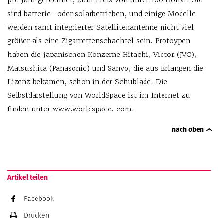
pro Jahr gerechnet, zum Preis von unter 100 Dollar. Sie
sind batterie- oder solarbetrieben, und einige Modelle
werden samt integrierter Satellitenantenne nicht viel
größer als eine Zigarrettenschachtel sein. Protoypen
haben die japanischen Konzerne Hitachi, Victor (JVC),
Matsushita (Panasonic) und Sanyo, die aus Erlangen die
Lizenz bekamen, schon in der Schublade. Die
Selbstdarstellung von WorldSpace ist im Internet zu
finden unter www.worldspace. com.
nach oben
Artikel teilen
Facebook
Drucken