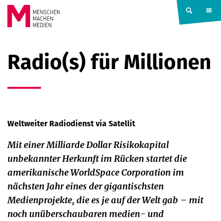
Springe zum Inhalt
MENSCHEN
Radio(s) für Millionen
MACHEN
MEDIEN
Weltweiter Radiodienst via Satellit
Mit einer Milliarde Dollar Risikokapital
unbekannter Herkunft im Rücken startet die
amerikanische WorldSpace Corporation im
nächsten Jahr eines der gigantischsten
Medienprojekte, die es je auf der Welt gab – mit
noch unüberschaubaren medien- und