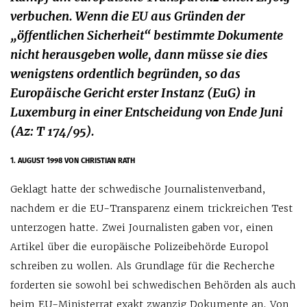
verbuchen. Wenn die EU aus Gründen der
„öffentlichen Sicherheit“ bestimmte Dokumente
nicht herausgeben wolle, dann müsse sie dies
wenigstens ordentlich begründen, so das
Europäische Gericht erster Instanz (EuG) in
Luxemburg in einer Entscheidung von Ende Juni
(Az: T 174/95).
1. AUGUST 1998
VON CHRISTIAN RATH
Geklagt hatte der schwedische Journalistenverband,
nachdem er die EU-Transparenz einem trickreichen Test
unterzogen hatte. Zwei Journalisten gaben vor, einen
Artikel über die europäische Polizeibehörde Europol
schreiben zu wollen. Als Grundlage für die Recherche
forderten sie sowohl bei schwedischen Behörden als auch
beim EU-Ministerrat exakt zwanzig Dokumente an. Von