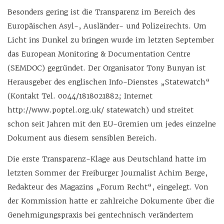
Besonders gering ist die Transparenz im Bereich des
Europäischen Asyl-, Ausländer- und Polizeirechts. Um
Licht ins Dunkel zu bringen wurde im letzten September
das European Monitoring & Documentation Centre
(SEMDOC) gegründet. Der Organisator Tony Bunyan ist
Herausgeber des englischen Info-Dienstes „Statewatch“
(Kontakt Tel. 0044/1818021882; Internet
http://www.poptel.org.uk/ statewatch) und streitet
schon seit Jahren mit den EU-Gremien um jedes einzelne
Dokument aus diesem sensiblen Bereich.
Die erste Transparenz-Klage aus Deutschland hatte im
letzten Sommer der Freiburger Journalist Achim Berge,
Redakteur des Magazins „Forum Recht“, eingelegt. Von
der Kommission hatte er zahlreiche Dokumente über die
Genehmigungspraxis bei gentechnisch verändertem