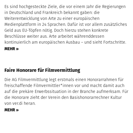
Es sind hochgesteckte Ziele, die vor einem Jahr die Regierungen
in Deutschland und Frankreich bekannt gaben: die
Weiterentwicklung von Arte zu einer europäischen
Medienplattform in 24 Sprachen. Dafür ist vor allem zusätzliches
Geld aus EU-Töpfen nötig. Doch hierzu stehen konkrete
Beschlüsse weiter aus. Arte arbeitet währenddessen
kontinuierlich am europäischen Ausbau – und sieht Fortschritte.
MEHR »
Faire Honorare für Filmvermittlung
Die AG Filmvermittlung legt erstmals einen Honorarrahmen für
freischaffende Filmvermittler*innen vor und macht damit auch
auf die prekäre Erwerbssituation in der Branche aufmerksam. Für
die Honorare zieht der Verein den Basishonorarrechner Kultur
von ver.di heran.
MEHR »