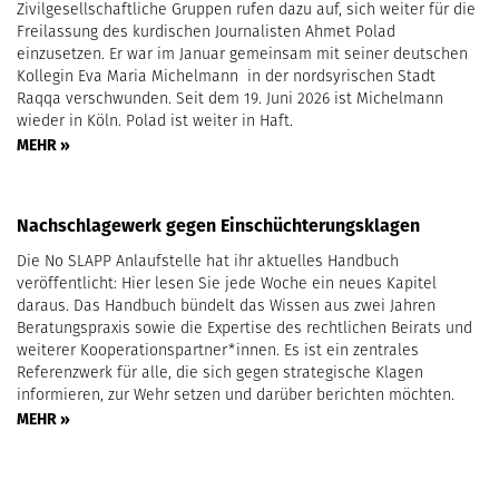
Zivilgesellschaftliche Gruppen rufen dazu auf, sich weiter für die
Freilassung des kurdischen Journalisten Ahmet Polad
einzusetzen. Er war im Januar gemeinsam mit seiner deutschen
Kollegin Eva Maria Michelmann in der nordsyrischen Stadt
Raqqa verschwunden. Seit dem 19. Juni 2026 ist Michelmann
wieder in Köln. Polad ist weiter in Haft.
MEHR »
Nachschlagewerk gegen Einschüchterungsklagen
Die No SLAPP Anlaufstelle hat ihr aktuelles Handbuch
veröffentlicht: Hier lesen Sie jede Woche ein neues Kapitel
daraus. Das Handbuch bündelt das Wissen aus zwei Jahren
Beratungspraxis sowie die Expertise des rechtlichen Beirats und
weiterer Kooperationspartner*innen. Es ist ein zentrales
Referenzwerk für alle, die sich gegen strategische Klagen
informieren, zur Wehr setzen und darüber berichten möchten.
MEHR »