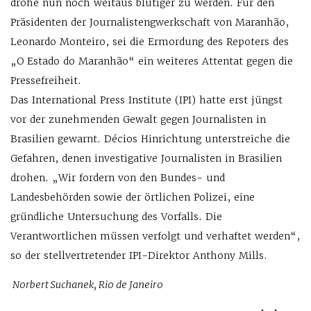
drohe nun noch weitaus blutiger zu werden. Für den
Präsidenten der Journalistengwerkschaft von Maranhão,
Leonardo Monteiro, sei die Ermordung des Repoters des
„O Estado do Maranhão“ ein weiteres Attentat gegen die
Pressefreiheit.
Das International Press Institute (IPI) hatte erst jüngst
vor der zunehmenden Gewalt gegen Journalisten in
Brasilien gewarnt. Décios Hinrichtung unterstreiche die
Gefahren, denen investigative Journalisten in Brasilien
drohen. „Wir fordern von den Bundes- und
Landesbehörden sowie der örtlichen Polizei, eine
gründliche Untersuchung des Vorfalls. Die
Verantwortlichen müssen verfolgt und verhaftet werden“,
so der stellvertretender IPI-Direktor Anthony Mills.
Norbert Suchanek, Rio de Janeiro