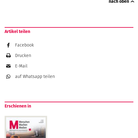
nach oben
Artikel teilen
Facebook
Drucken
E-Mail
auf Whatsapp
teilen
Erschienen in