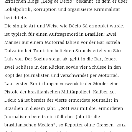
kritischen Blogs „Blog de Décio“ bekannt, in dem er über
Lokalpolitik, Korruption und organisierte Kriminalität
berichtete.
Die simple Art und Weise wie Décio Sá ermordet wurde,
ist typisch für einen Auftragsmord in Brasilien: Zwei
Männer auf einem Motorrad fahren vor der Bar Estrela
Dalva im bei Touristen beliebten Strandviertel von São
Luis vor. Der Sozius steigt ab, geht in die Bar, feuert
zwei Schüsse in den Rücken sowie vier Schüsse in den
Kopf des Journalisten und verschwindet per Motorrad.
Laut ersten Ermittlungen verwendete der Mörder eine
Pistole der brasilianischen Militärpolizei, Kaliber 40.
Décio Sá ist bereits der vierte ermordete Journalist in
Brasilien in diesem Jahr. „2011 war mit drei ermordeten
Journalisten bereits ein tödliches Jahr für die
brasilianischen Medien“, so Reporter ohne Grenzen. 2012