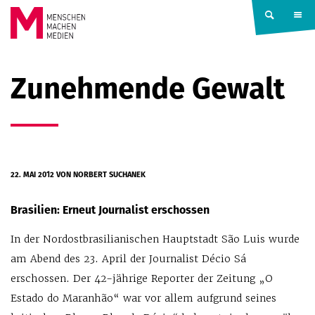
Springe zum Inhalt
MENSCHEN
Zunehmende Gewalt
MACHEN
MEDIEN
22. MAI 2012
VON NORBERT SUCHANEK
Brasilien: Erneut Journalist erschossen
In der Nordostbrasilianischen Hauptstadt São Luis wurde
am Abend des 23. April der Journalist Décio Sá
erschossen. Der 42-jährige Reporter der Zeitung „O
Estado do Maranhão“ war vor allem aufgrund seines