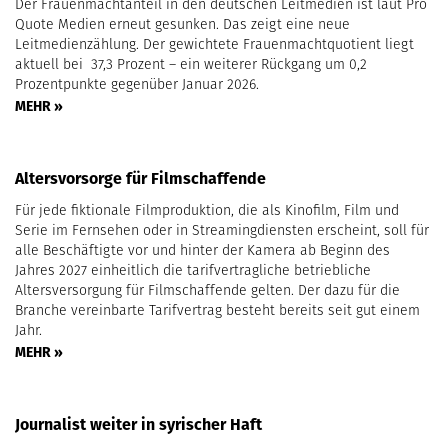
Der Frauenmachtanteil in den deutschen Leitmedien ist laut Pro
Quote Medien erneut gesunken. Das zeigt eine neue
Leitmedienzählung. Der gewichtete Frauenmachtquotient liegt
aktuell bei 37,3 Prozent – ein weiterer Rückgang um 0,2
Prozentpunkte gegenüber Januar 2026.
MEHR »
Altersvorsorge für Filmschaffende
Für jede fiktionale Filmproduktion, die als Kinofilm, Film und
Serie im Fernsehen oder in Streamingdiensten erscheint, soll für
alle Beschäftigte vor und hinter der Kamera ab Beginn des
Jahres 2027 einheitlich die tarifvertragliche betriebliche
Altersversorgung für Filmschaffende gelten. Der dazu für die
Branche vereinbarte Tarifvertrag besteht bereits seit gut einem
Jahr.
MEHR »
Journalist weiter in syrischer Haft