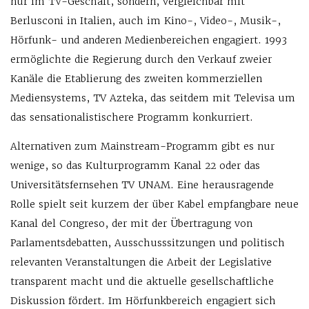
nur im TV-Geschäft, sondern, vergleichbar mit
Berlusconi in Italien, auch im Kino-, Video-, Musik-,
Hörfunk- und anderen Medienbereichen engagiert. 1993
ermöglichte die Regierung durch den Verkauf zweier
Kanäle die Etablierung des zweiten kommerziellen
Mediensystems, TV Azteka, das seitdem mit Televisa um
das sensationalistischere Programm konkurriert.
Alternativen zum Mainstream-Programm gibt es nur
wenige, so das Kulturprogramm Kanal 22 oder das
Universitätsfernsehen TV UNAM. Eine herausragende
Rolle spielt seit kurzem der über Kabel empfangbare neue
Kanal del Congreso, der mit der Übertragung von
Parlamentsdebatten, Ausschusssitzungen und politisch
relevanten Veranstaltungen die Arbeit der Legislative
transparent macht und die aktuelle gesellschaftliche
Diskussion fördert. Im Hörfunkbereich engagiert sich