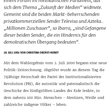
einem Forum im mexikanischen Parlament, das
sich dem Thema „Zukunft der Medien“ widmete.
Gemeint sind die beiden Markt-beherrschenden
privatkommerziellen Sender Televisa und Azteka..
„Millionen Zuschauer“, so Ibarra, „sind Gefangene
dieser beiden Sender, die ein Hindernis für den
demokratischen Übergang bedeuten“.
28. JULI 2002
VON CHRISTINA OBERST-HUNDT
Mit dem Wahlergebnis vom 2. Juli 2000 begann eine neue
Politik-Zeitrechnung. Abgelöst wurde an diesem Tag die
71jährige Herrschaft der Partei der Institutionalisierten
Revolution (PRI), die autoritär und paternalistisch die
Geschicke des fünftgrößten Landes der Erde lenkte, in
dem nahezu 100 Mio. Menschen – Mestizen, Weiße und
zahlreiche indigene Völker – leben.