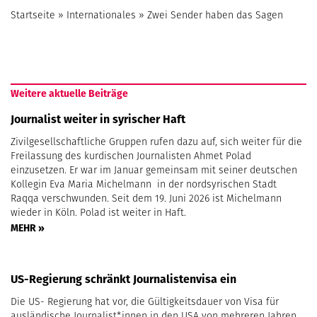
Startseite
»
Internationales
»
Zwei Sender haben das Sagen
Weitere aktuelle Beiträge
Journalist weiter in syrischer Haft
Zivilgesellschaftliche Gruppen rufen dazu auf, sich weiter für die
Freilassung des kurdischen Journalisten Ahmet Polad
einzusetzen. Er war im Januar gemeinsam mit seiner deutschen
Kollegin Eva Maria Michelmann in der nordsyrischen Stadt
Raqqa verschwunden. Seit dem 19. Juni 2026 ist Michelmann
wieder in Köln. Polad ist weiter in Haft.
MEHR »
US-Regierung schränkt Journalistenvisa ein
Die US- Regierung hat vor, die Gültigkeitsdauer von Visa für
ausländische Journalist*innen in den USA von mehreren Jahren