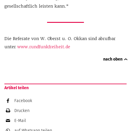
gesellschaftlich leisten kann.“
Die Referate von W. Oberst u. O. Okkan sind abrufbar
unter
www.rundfunkfreiheit.de
nach oben
Artikel teilen
Facebook
Drucken
E-Mail
auf Whatsapp
teilen