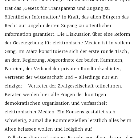
trat das ‚Gesetz für Transparenz und Zugang zu
öffentlicher Information‘ in Kraft, das allen Bürgern das
Recht auf ungehinderten Zugang zu öffentlicher
Information garantiert. Die Diskussion über eine Reform
der Gesetzgebung für elektronische Medien ist in vollem
Gang. Im März konstituierte sich der erste runde Tisch,
an dem Regierung, Abgeordnete der beiden Kammern,
Parteien, der Verband der privaten Rundfunkanbieter,
Vertreter der Wissenschaft und – allerdings nur ein
einziger – Vertreter der Zivilgesellschaft teilnehmen.
Beraten werden hier alle Fragen der künftigen
demokratischen Organisation und Verfasstheit
elektronischer Medien. Ein Konsens gestaltet sich
schwierig, zumal die Kommerziellen letztlich alles beim
Alten belassen wollen und lediglich auf
„Selbstregulierung“ setzen. Es geht vor allem darum, das