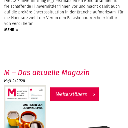
Die AG Filmvermittlung legt erstmals einen Honorarrahmen für
freischaffende Filmvermittler*innen vor und macht damit auch
auf die prekäre Erwerbssituation in der Branche aufmerksam. Für
die Honorare zieht der Verein den Basishonorarrechner Kultur
von ver.di heran.
MEHR »
M – Das aktuelle Magazin
Heft 2/2026
Weiterstöbern