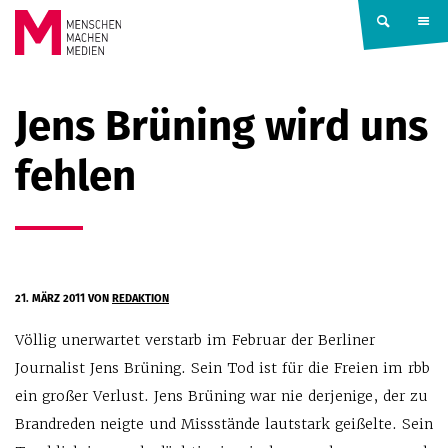
Springe zum Inhalt
MENSCHEN
Jens Brüning wird uns
MACHEN
fehlen
MEDIEN
21. MÄRZ 2011
VON
REDAKTION
Völlig unerwartet verstarb im Februar der Berliner
Journalist Jens Brüning. Sein Tod ist für die Freien im rbb
ein großer Verlust. Jens Brüning war nie derjenige, der zu
Brandreden neigte und Missstände lautstark geißelte. Sein