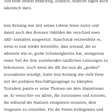
Ton blieb immer bedächtig, ironisch, manche sagen auch
lakonisch dazu.
Jens Brüning war Zeit seines Lebens freier Autor und
damit auch den diversen Unbilden der verschied enen
ARD-Anstalten ausgesetzt. Manchmal verzweifelte er,
wenn er mal wieder feststellte, dass jemand, der so
arbeitete wie er, große Schwierigkeiten hat, wenigstens
einen Teil der ihm zustehenden tariflichen Leistungen zu
bekommen. Auch wenn der rbb ihn nun als „großen“
Journalisten würdigt, hatte Jens Brüning wie viele Freie
mit der prekären Beschäftigungslage zu kämpfen.
Trotzdem passte er seine Themen nie dem Mainstream
an. Er versuchte vor allem, die Autorinnen und Autoren,
die während der Nazizeit emigrieren mussten, dem
Vergessen zu entreißen. Für die Freien Kolleginnen und