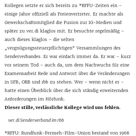
Kollegen setzte er sich bereits zu *RFFU-Zeiten ein –
einige Jahre offiziell als Freienvertreter. Er machte als
Gewerkschaftsmitglied die Fusion zur IG-Medien und
später zu ver.di klaglos mit. Er besuchte regelmäßig –
auch dieses klaglos – die selten
„vergnügungssteuerpflichtigen“ Versammlungen des
Senderverbandes. Er war einfach immer da. Er war – kurz
vor seinem Tod – auch da, um dem Nachwuchs für eine
Examensarbeit Rede und Antwort über die Veränderungen
in SFB, ORB und rbb zu stehen. Wer – wenn nicht er –
hatte einen Überblick über die sich ständig erweiternden
Anforderungen im Hörfunk.
Dieser stille, verlässliche Kollege wird uns fehlen.
ver.di Senderverband im rbb
*RFFU: Rundfunk-Fernseh-Film-Union bestand von 1968