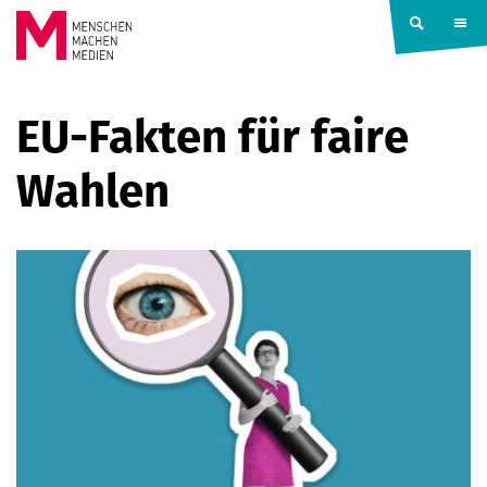
Springe zum Inhalt
MENSCHEN
EU-Fakten für faire
MACHEN
Wahlen
MEDIEN