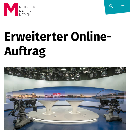
Springe zum Inhalt
MENSCHEN
Erweiterter Online-
MACHEN
Auftrag
MEDIEN