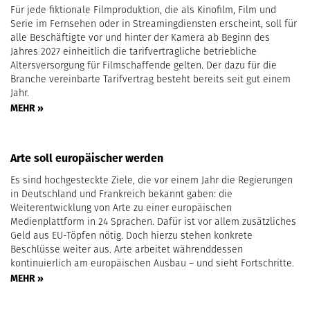
Für jede fiktionale Filmproduktion, die als Kinofilm, Film und
Serie im Fernsehen oder in Streamingdiensten erscheint, soll für
alle Beschäftigte vor und hinter der Kamera ab Beginn des
Jahres 2027 einheitlich die tarifvertragliche betriebliche
Altersversorgung für Filmschaffende gelten. Der dazu für die
Branche vereinbarte Tarifvertrag besteht bereits seit gut einem
Jahr.
MEHR »
Arte soll europäischer werden
Es sind hochgesteckte Ziele, die vor einem Jahr die Regierungen
in Deutschland und Frankreich bekannt gaben: die
Weiterentwicklung von Arte zu einer europäischen
Medienplattform in 24 Sprachen. Dafür ist vor allem zusätzliches
Geld aus EU-Töpfen nötig. Doch hierzu stehen konkrete
Beschlüsse weiter aus. Arte arbeitet währenddessen
kontinuierlich am europäischen Ausbau – und sieht Fortschritte.
MEHR »