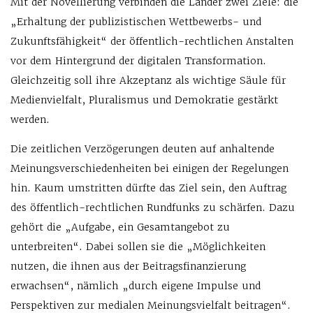
Mit der Novellierung verbinden die Länder zwei Ziele: die
„Erhaltung der publizistischen Wettbewerbs- und
Zukunftsfähigkeit“ der öffentlich-rechtlichen Anstalten
vor dem Hintergrund der digitalen Transformation.
Gleichzeitig soll ihre Akzeptanz als wichtige Säule für
Medienvielfalt, Pluralismus und Demokratie gestärkt
werden.
Die zeitlichen Verzögerungen deuten auf anhaltende
Meinungsverschiedenheiten bei einigen der Regelungen
hin. Kaum umstritten dürfte das Ziel sein, den Auftrag
des öffentlich-rechtlichen Rundfunks zu schärfen. Dazu
gehört die „Aufgabe, ein Gesamtangebot zu
unterbreiten“. Dabei sollen sie die „Möglichkeiten
nutzen, die ihnen aus der Beitragsfinanzierung
erwachsen“, nämlich „durch eigene Impulse und
Perspektiven zur medialen Meinungsvielfalt beitragen“.