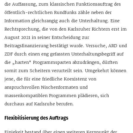
die Auffassung, zum klassischen Funktionsauftrag des
öffentlich-rechtlichen Rundfunks zähle neben der
Information gleichrangig auch die Unterhaltung. Eine
Rechtsprechung, die von den Karlsruher Richtern erst im
August 2021 in seiner Entscheidung zur
Beitragsfinanzierung bestätigt wurde. Versuche, ARD und
ZDF durch einen eng gefassten Unterhaltungsbegriff auf
die „harten“ Programmsparten abzudrängen, dürften
somit zum Scheitern verurteilt sein. Umgekehrt können
jene, die für eine friedliche Koexistenz von
anspruchsvollen Nischenformaten und
massenkompatiblen Programmen plädieren, sich
durchaus auf Karlsruhe berufen.
Flexibilisierung des Auftrags
Einigkeit bestand über einen weiteren Kernpunkt der