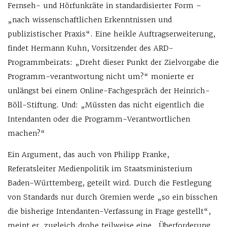
Fernseh- und Hörfunkräte in standardisierter Form –
„nach wissenschaftlichen Erkenntnissen und
publizistischer Praxis“. Eine heikle Auftragserweiterung,
findet Hermann Kuhn, Vorsitzender des ARD-
Programmbeirats: „Dreht dieser Punkt der Zielvorgabe die
Programm-verantwortung nicht um?“ monierte er
unlängst bei einem Online-Fachgespräch der Heinrich-
Böll-Stiftung. Und: „Müssten das nicht eigentlich die
Intendanten oder die Programm-Verantwortlichen
machen?“
Ein Argument, das auch von Philipp Franke,
Referatsleiter Medienpolitik im Staatsministerium
Baden-Württemberg, geteilt wird. Durch die Festlegung
von Standards nur durch Gremien werde „so ein bisschen
die bisherige Intendanten-Verfassung in Frage gestellt“,
meint er, zugleich drohe teilweise eine „Überforderung