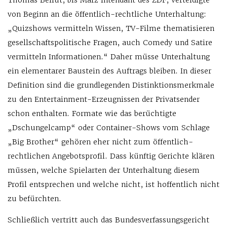
Thomas Bellut, bis März Intendant des ZDF, verteidigte
von Beginn an die öffentlich-rechtliche Unterhaltung:
„Quizshows vermitteln Wissen, TV-Filme thematisieren
gesellschaftspolitische Fragen, auch Comedy und Satire
vermitteln Informationen.“ Daher müsse Unterhaltung
ein elementarer Baustein des Auftrags bleiben. In dieser
Definition sind die grundlegenden Distinktionsmerkmale
zu den Entertainment-Erzeugnissen der Privatsender
schon enthalten. Formate wie das berüchtigte
„Dschungelcamp“ oder Container-Shows vom Schlage
„Big Brother“ gehören eher nicht zum öffentlich-
rechtlichen Angebotsprofil. Dass künftig Gerichte klären
müssen, welche Spielarten der Unterhaltung diesem
Profil entsprechen und welche nicht, ist hoffentlich nicht
zu befürchten.
Schließlich vertritt auch das Bundesverfassungsgericht