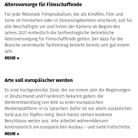
Altersvorsorge für Filmschaffende
Für jede fiktionale Filmproduktion, die als Kinofilm, Film und
Serie im Fernsehen oder in Streamingdiensten erscheint, soll für
alle Beschäftigte vor und hinter der Kamera ab Beginn des
Jahres 2027 einheitlich die tarifvertragliche betriebliche
Altersversorgung für Filmschaffende gelten. Der dazu für die
Branche vereinbarte Tarifvertrag besteht bereits seit gut einem
Jahr.
MEHR »
Arte soll europäischer werden
Es sind hochgesteckte Ziele, die vor einem Jahr die Regierungen
in Deutschland und Frankreich bekannt gaben: die
Weiterentwicklung von Arte zu einer europäischen
Medienplattform in 24 Sprachen. Dafür ist vor allem zusätzliches
Geld aus EU-Töpfen nötig. Doch hierzu stehen konkrete
Beschlüsse weiter aus. Arte arbeitet währenddessen
kontinuierlich am europäischen Ausbau – und sieht Fortschritte.
MEHR »