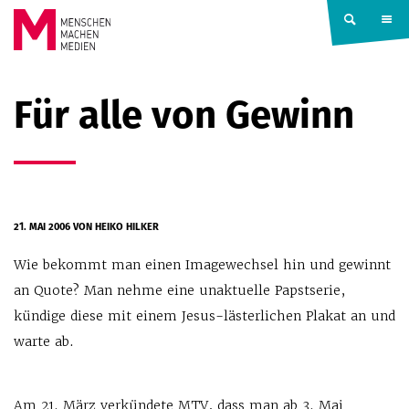
Springe zum Inhalt
MENSCHEN
Für alle von Gewinn
MACHEN
MEDIEN
21. MAI 2006
VON HEIKO HILKER
Wie bekommt man einen Imagewechsel hin und gewinnt
an Quote? Man nehme eine unaktuelle Papstserie,
kündige diese mit einem Jesus-lästerlichen Plakat an und
warte ab.
Am 21. März verkündete MTV, dass man ab 3. Mai