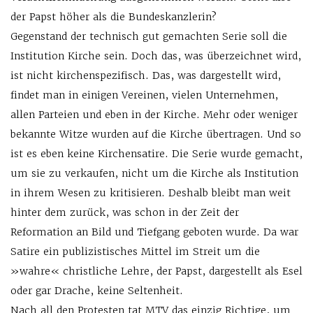
der Papst höher als die Bundeskanzlerin?
Gegenstand der technisch gut gemachten Serie soll die
Institution Kirche sein. Doch das, was überzeichnet wird,
ist nicht kirchenspezifisch. Das, was dargestellt wird,
findet man in einigen Vereinen, vielen Unternehmen,
allen Parteien und eben in der Kirche. Mehr oder weniger
bekannte Witze wurden auf die Kirche übertragen. Und so
ist es eben keine Kirchensatire. Die Serie wurde gemacht,
um sie zu verkaufen, nicht um die Kirche als Institution
in ihrem Wesen zu kritisieren. Deshalb bleibt man weit
hinter dem zurück, was schon in der Zeit der
Reformation an Bild und Tiefgang geboten wurde. Da war
Satire ein publizistisches Mittel im Streit um die
»wahre« christliche Lehre, der Papst, dargestellt als Esel
oder gar Drache, keine Seltenheit.
Nach all den Protesten tat MTV das einzig Richtige, um