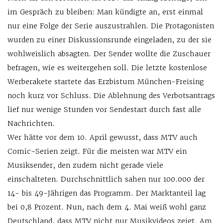
im Gespräch zu bleiben: Man kündigte an, erst einmal
nur eine Folge der Serie auszustrahlen. Die Protagonisten
wurden zu einer Diskussionsrunde eingeladen, zu der sie
wohlweislich absagten. Der Sender wollte die Zuschauer
befragen, wie es weitergehen soll. Die letzte kostenlose
Werberakete startete das Erzbistum München-Freising
noch kurz vor Schluss. Die Ablehnung des Verbotsantrags
lief nur wenige Stunden vor Sendestart durch fast alle
Nachrichten.
Wer hätte vor dem 10. April gewusst, dass MTV auch
Comic-Serien zeigt. Für die meisten war MTV ein
Musiksender, den zudem nicht gerade viele
einschalteten. Durchschnittlich sahen nur 100.000 der
14- bis 49-Jährigen das Programm. Der Marktanteil lag
bei 0,8 Prozent. Nun, nach dem 4. Mai weiß wohl ganz
Deutschland, dass MTV nicht nur Musikvideos zeigt. Am