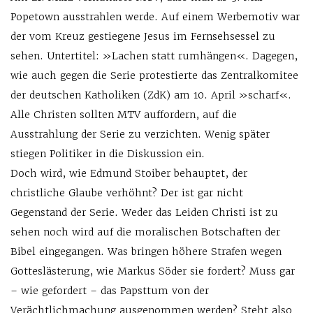
Popetown ausstrahlen werde. Auf einem Werbemotiv war
der vom Kreuz gestiegene Jesus im Fernsehsessel zu
sehen. Untertitel: »Lachen statt rumhängen«. Dagegen,
wie auch gegen die Serie protestierte das Zentralkomitee
der deutschen Katholiken (ZdK) am 10. April »scharf«.
Alle Christen sollten MTV auffordern, auf die
Ausstrahlung der Serie zu verzichten. Wenig später
stiegen Politiker in die Diskussion ein.
Doch wird, wie Edmund Stoiber behauptet, der
christliche Glaube verhöhnt? Der ist gar nicht
Gegenstand der Serie. Weder das Leiden Christi ist zu
sehen noch wird auf die moralischen Botschaften der
Bibel eingegangen. Was bringen höhere Strafen wegen
Gotteslästerung, wie Markus Söder sie fordert? Muss gar
– wie gefordert – das Papsttum von der
Verächtlichmachung ausgenommen werden? Steht also