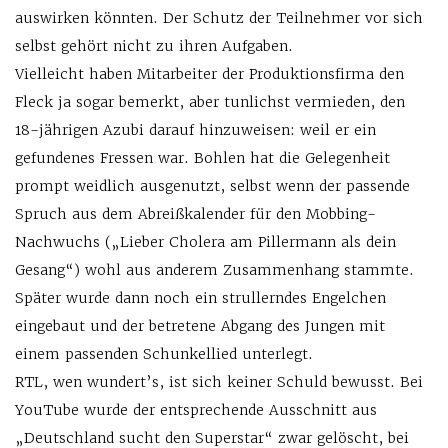
auswirken könnten. Der Schutz der Teilnehmer vor sich
selbst gehört nicht zu ihren Aufgaben.
Vielleicht haben Mitarbeiter der Produktionsfirma den
Fleck ja sogar bemerkt, aber tunlichst vermieden, den
18-jährigen Azubi darauf hinzuweisen: weil er ein
gefundenes Fressen war. Bohlen hat die Gelegenheit
prompt weidlich ausgenutzt, selbst wenn der passende
Spruch aus dem Abreißkalender für den Mobbing-
Nachwuchs („Lieber Cholera am Pillermann als dein
Gesang“) wohl aus anderem Zusammenhang stammte.
Später wurde dann noch ein strullerndes Engelchen
eingebaut und der betretene Abgang des Jungen mit
einem passenden Schunkellied unterlegt.
RTL, wen wundert’s, ist sich keiner Schuld bewusst. Bei
YouTube wurde der entsprechende Ausschnitt aus
„Deutschland sucht den Superstar“ zwar gelöscht, bei