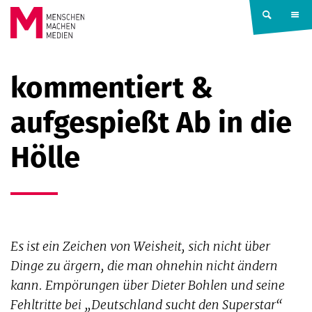
Springe zum Inhalt
MENSCHEN
kommentiert &
MACHEN
aufgespießt Ab in die
MEDIEN
Hölle
Es ist ein Zeichen von Weisheit, sich nicht über
Dinge zu ärgern, die man ohnehin nicht ändern
kann. Empörungen über Dieter Bohlen und seine
Fehltritte bei „Deutschland sucht den Superstar“