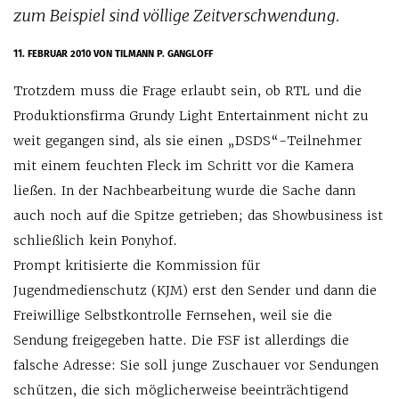
zum Beispiel sind völlige Zeitverschwendung.
11. FEBRUAR 2010
VON TILMANN P. GANGLOFF
Trotzdem muss die Frage erlaubt sein, ob RTL und die
Produktionsfirma Grundy Light Entertainment nicht zu
weit gegangen sind, als sie einen „DSDS“-Teilnehmer
mit einem feuchten Fleck im Schritt vor die Kamera
ließen. In der Nachbearbeitung wurde die Sache dann
auch noch auf die Spitze getrieben; das Showbusiness ist
schließlich kein Ponyhof.
Prompt kritisierte die Kommission für
Jugendmedienschutz (KJM) erst den Sender und dann die
Freiwillige Selbstkontrolle Fernsehen, weil sie die
Sendung freigegeben hatte. Die FSF ist allerdings die
falsche Adresse: Sie soll junge Zuschauer vor Sendungen
schützen, die sich möglicherweise beeinträchtigend