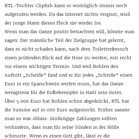
RTL-Tochter Clipfish kann er womöglich immer noch
aufgerufen werden. Da das Internet nichts vergisst, wird
der junge Mann diesen Fleck nie wieder los.
Wenn man das Ganze positiv betrachten will, könnte man
sagen: Der männliche Teil der Zielgruppe hat gelernt,
dass es nicht schaden kann, nach dem Toilettenbesuch
einen prüfenden Blick auf die Hose zu werfen; erst recht
vor einem wichtigen Termin. Und weil Bohlen den
Auftritt „Scheiße“ fand und er für jedes „Scheiße“ einen
Euro in ein Sparschwein werfen muss, hat das Ganze
wenigstens für die Erdbebenopfer in Haiti sein Gutes.
Über 5.000 Euro hat Bohlen schon abgedrückt, RTL hat
die Summe auf 10.000 Euro aufgestockt. Früher nannte
man so was Ablass: Großzügige Zahlungen sollten
verhindern, dass man für seine Sünden in der Hölle
schmorte. Wenn es einen Gott gibt, lässt er die