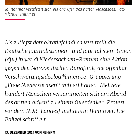
Teilnehmer verteilten sich bis ans Ufer des nahen Maschsees. Foto:
Michael Trammer
Als zutiefst demokratiefeindlich verurteilt die
Deutsche Journalistinnen- und Journalisten-Union
(dju) in ver.di Niedersachsen-Bremen eine Aktion
gegen den Norddeutschen Rundfunk, die offenbar
Verschwörungsideolog*innen der Gruppierung
„Freie Niedersachsen“ initiiert hatten. Mehrere
hundert Menschen versammelten sich am Abend
des dritten Advent zu einem Querdenker-Protest
vor dem NDR-Landesfunkhaus in Hannover. Die
Polizei schritt ein.
13. DEZEMBER 2021
VON NEH/PM