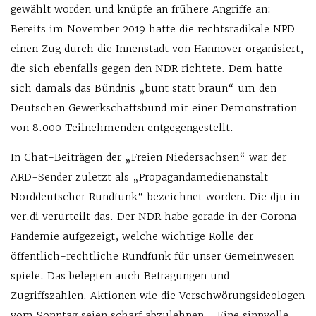
gewählt worden und knüpfe an frühere Angriffe an:
Bereits im November 2019 hatte die rechtsradikale NPD
einen Zug durch die Innenstadt von Hannover organisiert,
die sich ebenfalls gegen den NDR richtete. Dem hatte
sich damals das Bündnis „bunt statt braun“ um den
Deutschen Gewerkschaftsbund mit einer Demonstration
von 8.000 Teilnehmenden entgegengestellt.
In Chat-Beiträgen der „Freien Niedersachsen“ war der
ARD-Sender zuletzt als „Propagandamedienanstalt
Norddeutscher Rundfunk“ bezeichnet worden. Die dju in
ver.di verurteilt das. Der NDR habe gerade in der Corona-
Pandemie aufgezeigt, welche wichtige Rolle der
öffentlich-rechtliche Rundfunk für unser Gemeinwesen
spiele. Das belegten auch Befragungen und
Zugriffszahlen. Aktionen wie die Verschwörungsideologen
vom Sonntag seien scharf abzulehnen. „Eine sinnvolle