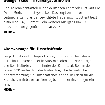
Weniger Frauen in Führungspositionen
Der Frauenmachtanteil in den deutschen Leitmedien ist laut Pro
Quote Medien erneut gesunken. Das zeigt eine neue
Leitmedienzählung. Der gewichtete Frauenmachtquotient liegt
aktuell bei 37,3 Prozent – ein weiterer Rückgang um 0,2
Prozentpunkte gegenüber Januar 2026.
MEHR »
Altersvorsorge für Filmschaffende
Für jede fiktionale Filmproduktion, die als Kinofilm, Film und
Serie im Fernsehen oder in Streamingdiensten erscheint, soll für
alle Beschäftigte vor und hinter der Kamera ab Beginn des
Jahres 2027 einheitlich die tarifvertragliche betriebliche
Altersversorgung für Filmschaffende gelten. Der dazu für die
Branche vereinbarte Tarifvertrag besteht bereits seit gut einem
Jahr.
MEHR »