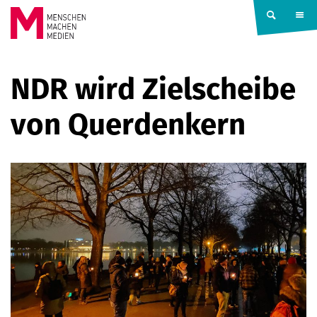
Springe zum Inhalt
MENSCHEN
NDR wird Zielscheibe
MACHEN
von Querdenkern
MEDIEN