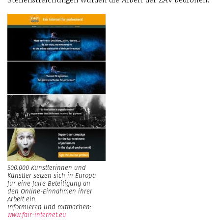
Stellenstreichungen würden die Arbeit der ZAV bedrohen.
500.000 Künstlerinnen und
Künstler setzen sich in Europa
für eine faire Beteiligung an
den Online-Einnahmen ihrer
Arbeit ein.
Informieren und mitmachen:
www.fair-internet.eu