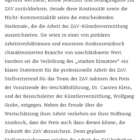
Agentur wechsele, könne jederzeit und bedingungslos zur
ZAV zurückkehren. Gerade diese Kontinuität sowie die
Nicht-Kommerzialität seien die entscheidenden
Merkmale, die die Arbeit der ZAV-Künstlervermittlung
auszeichneten. Sie seien in einer von prekären
Arbeitsverhältnissen und enormem Konkurrenzdruck
charakterisierten Branche von unschätzbarem Wert.
Insofern sei die Verleihung des „starken Einsatzes“ ein
klares Statement für die professionelle Arbeit der ZAV.
Stellvertretend für das Team der ZAV nahmen den Preis
der Vorsitzende der Geschäftsführung, Dr. Carsten Klein,
und der Bereichsleiter der Künstlervermittlung, Wolfgang
Grube, entgegen. Neben der Freude über die
Wertschätzung ihrer Arbeit verliehen sie ihrer Hoffnung
Ausdruck, dass der Preis auch dazu dienen könne, die
Zukunft der ZAV abzusichern. Denn geplante