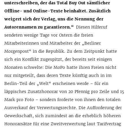
unterschreiben, der das Total Buy Out sämtlicher
Offline- und Online-Texte beinhaltet. Zusätzlich
weigert sich der Verlag, uns die Nennung der
Autorennamen zu garantieren.“
Diesen Hilferuf
sendeten wenige Tage vor Ostern die freien
Mitarbeiterinnen und Mitarbeiter der „Berliner
Morgenpost“ in die Republik. Zu dem Zeitpunkt hatte
sich ein Konflikt zugespitzt, der bereits seit einigen
Monaten schwelte: Die MoPo hatte ihren Freien nicht
nur mitgeteilt, dass deren Texte künftig auch in im
Berlin-Teil der „Welt“ erscheinen werde – für ein
läppisches Zusatzhonorar von 20 Pfennig pro Zeile und 15
Mark pro Foto – sondern forderte von ihnen den totalen
Ausverkauf der Verwertungsrechte. Die Aufforderung der
Gewerkschaft, sich zumindest an die erheblich höheren
Honorarsätze für eine Zweitverwertung laut Tarifvertrag