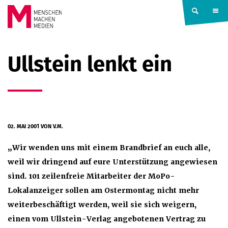
Springe zum Inhalt
MENSCHEN
Ullstein lenkt ein
MACHEN
MEDIEN
02. MAI 2001
VON V.M.
„Wir wenden uns mit einem Brandbrief an euch alle,
weil wir dringend auf eure Unterstützung angewiesen
sind. 101 zeilenfreie Mitarbeiter der MoPo-
Lokalanzeiger sollen am Ostermontag nicht mehr
weiterbeschäftigt werden, weil sie sich weigern,
einen vom Ullstein-Verlag angebotenen Vertrag zu