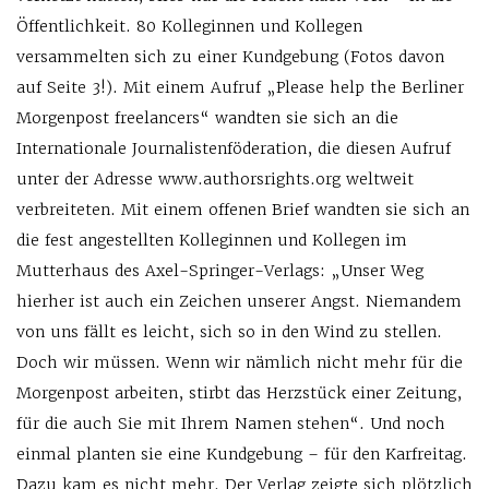
Öffentlichkeit. 80 Kolleginnen und Kollegen
versammelten sich zu einer Kundgebung (Fotos davon
auf Seite 3!). Mit einem Aufruf „Please help the Berliner
Morgenpost freelancers“ wandten sie sich an die
Internationale Journalistenföderation, die diesen Aufruf
unter der Adresse www.authorsrights.org weltweit
verbreiteten. Mit einem offenen Brief wandten sie sich an
die fest angestellten Kolleginnen und Kollegen im
Mutterhaus des Axel-Springer-Verlags: „Unser Weg
hierher ist auch ein Zeichen unserer Angst. Niemandem
von uns fällt es leicht, sich so in den Wind zu stellen.
Doch wir müssen. Wenn wir nämlich nicht mehr für die
Morgenpost arbeiten, stirbt das Herzstück einer Zeitung,
für die auch Sie mit Ihrem Namen stehen“. Und noch
einmal planten sie eine Kundgebung – für den Karfreitag.
Dazu kam es nicht mehr. Der Verlag zeigte sich plötzlich