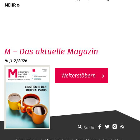
MEHR »
M – Das aktuelle Magazin
Heft 2/2026
Weiterstöbern
MMM - Menschen machen Medien