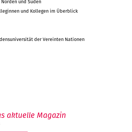
im Norden und Süden
olleginnen und Kollegen im Überblick
iedensuniversität der Vereinten Nationen
s aktuelle Magazin
6