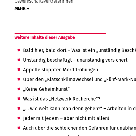
Gewerkschaftsvertreterinnen.
MEHR »
weitere Inhalte dieser Ausgabe
Bald hier, bald dort – Was ist ein „unständig Besch
Unständig beschäftigt – unanständig versichert
Appelle stoppten Morddrohungen
Über den „Klatschklimawechsel und „Fünf-Mark-Nu
„Keine Geheimkunst“
Was ist das „Netzwerk Recherche“?
„… wie weit kann man denn gehen?“ – Arbeiten in
Jeder mit jedem – aber nicht mit allen!
Auch über die schleichenden Gefahren für unabh