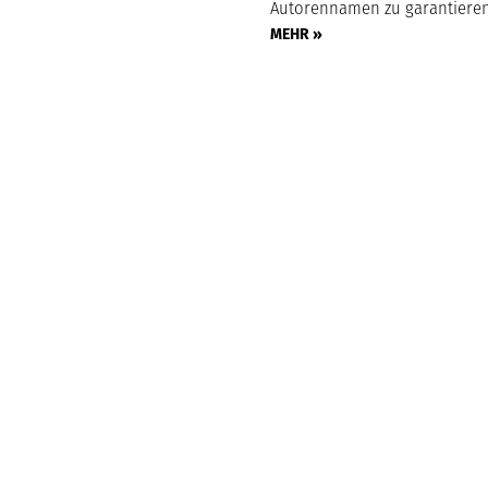
Autorennamen zu garantiere
MEHR »