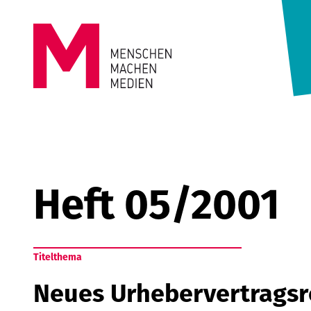
Springe zum Inhalt
MENSCHEN
MACHEN
MEDIEN
Heft 05/2001
Titelthema
Neues Urhebervertragsre