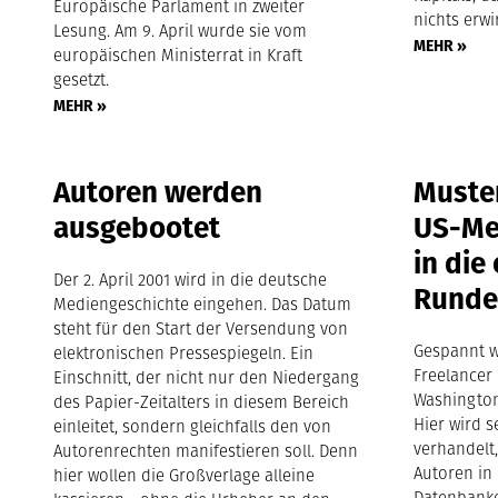
Europäische Parlament in zweiter
nichts erwi
Lesung. Am 9. April wurde sie vom
MEHR »
europäischen Ministerrat in Kraft
gesetzt.
MEHR »
Autoren werden
Muste
ausgebootet
US-Me
in die
Der 2. April 2001 wird in die deutsche
Rund
Mediengeschichte eingehen. Das Datum
steht für den Start der Versendung von
Gespannt w
elektronischen Pressespiegeln. Ein
Freelancer 
Einschnitt, der nicht nur den Niedergang
Washington
des Papier-Zeitalters in diesem Bereich
Hier wird s
einleitet, sondern gleichfalls den von
verhandelt,
Autorenrechten manifestieren soll. Denn
Autoren in
hier wollen die Großverlage alleine
Datenbanke