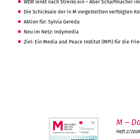
WDR lenkt nach Streiks ein – Aber Scharfmacher 
Die Schicksale der in M vorgestellten verfolgten K
Aktion für: Sylvia Gereda
Neu im Netz: Indymedia
Ziel: Ein Media and Peace Institut (MPI) für die Fr
M – Da
Heft 2/202