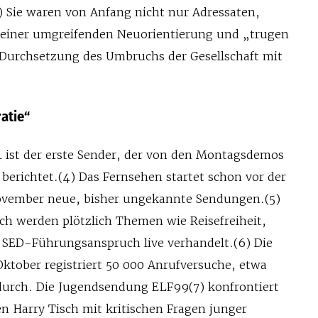
) Sie waren von Anfang nicht nur Adressaten,
 einer umgreifenden Neuorientierung und „trugen
 Durchsetzung des Umbruchs der Gesellschaft mit
atie“
 ist der erste Sender, der von den Montagsdemos
 berichtet.(4) Das Fernsehen startet schon vor der
vember neue, bisher ungekannte Sendungen.(5)
h werden plötzlich Themen wie Reisefreiheit,
r SED-Führungsanspruch live verhandelt.(6) Die
Oktober registriert 50 000 Anrufversuche, etwa
rch. Die Jugendsendung ELF99(7) konfrontiert
 Harry Tisch mit kritischen Fragen junger