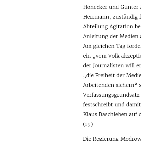
Honecker und Günter M
Herrmann, zuständig f
Abteilung Agitation be
Anleitung der Medien 
Am gleichen Tag forde
ein „vom Volk akzept
der Journalisten will 
„die Freiheit der Medi
Arbeitenden sichern“ s
Verfassungsgrundsatz f
festschreibt und damit
Klaus Baschleben auf
(19)
Die Regierung Modrow