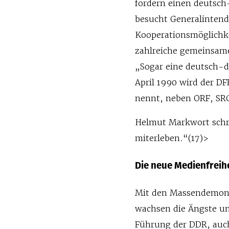
fordern einen deutsch
besucht Generalintend
Kooperationsmöglichke
zahlreiche gemeinsam
„Sogar eine deutsch-de
April 1990 wird der D
nennt, neben ORF, SR
Helmut Markwort schre
miterleben.“(17)>
Die neue Medienfreih
Mit den Massendemonst
wachsen die Ängste un
Führung der DDR, auch