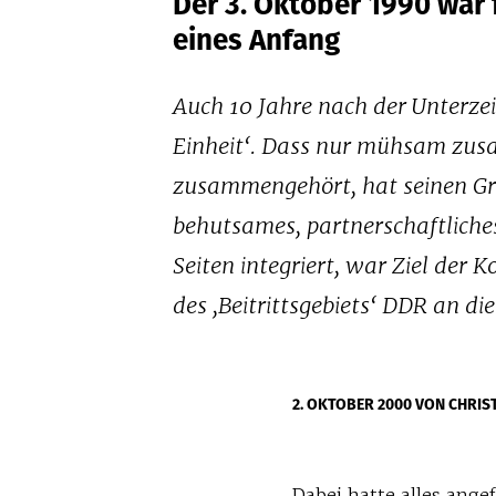
Der 3. Oktober 1990 war
eines Anfang
Auch 10 Jahre nach der Unterzei
Einheit‘. Dass nur mühsam zus
zusammengehört, hat seinen Gru
behutsames, partnerschaftlich
Seiten integriert, war Ziel der
des ,Beitrittsgebiets‘ DDR an di
2. OKTOBER 2000
VON CHRIS
Dabei hatte alles ange