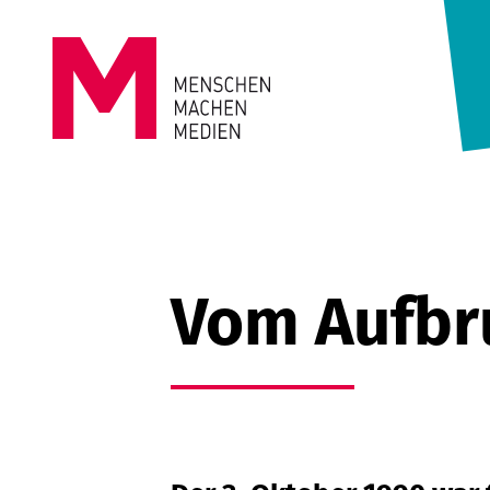
Springe zum Inhalt
MENSCHEN
MACHEN
MEDIEN
Vom Aufbr