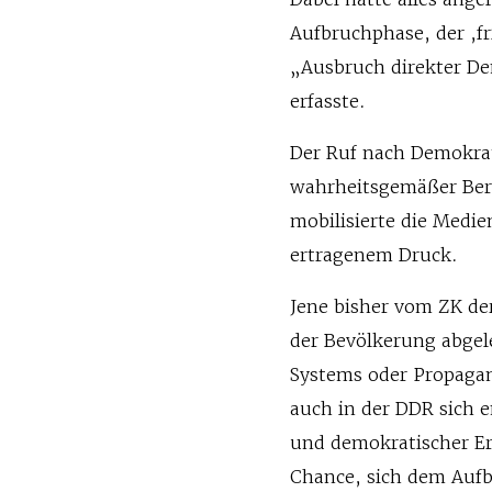
Aufbruchphase, der ,f
„Ausbruch direkter De
erfasste.
Der Ruf nach Demokrat
wahrheitsgemäßer Ber
mobilisierte die Medie
ertragenem Druck.
Jene bisher vom ZK der
der Bevölkerung abgel
Systems oder Propagan
auch in der DDR sich e
und demokratischer Er
Chance, sich dem Aufb