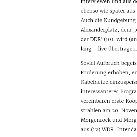
interviewen und aus d
ebenso wie später aus
Auch die Kundgebung 
Alexanderplatz, dem „
der DDR“(10), wird (an
lang – live übertragen
Soviel Aufbruch begei
Forderung erhoben, e
Kabelnetze einzuspeis
interessanteres Prog
vereinbaren erste Koo
strahlen am 20. Nove
Morgenrock und Morge
aus.(12) WDR-Intenda