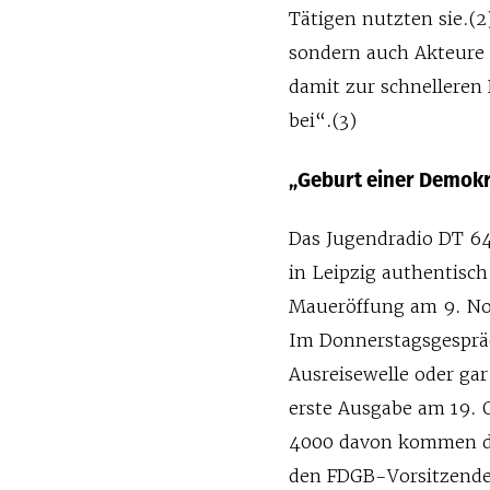
Tätigen nutzten sie.(2
sondern auch Akteure
damit zur schnelleren
bei“.(3)
„Geburt einer Demokr
Das Jugendradio DT 64
in Leipzig authentisch
Maueröffung am 9. No
Im Donnerstagsgespräc
Ausreisewelle oder ga
erste Ausgabe am 19. 
4000 davon kommen du
den FDGB-Vorsitzenden