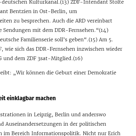
-deutschen Kulturkanal.(13) ZDF-Intendant Stolte
ant Bentzien in Ost-Berlin, um
iten zu besprechen. Auch die ARD vereinbart
e Sendungen mit dem DDR-Fernsehen.“(14)
utsche Familienserie soll’s geben“.(15) Am 5.
FF, wie sich das DDR-Fernsehen inzwischen wieder
G und dem ZDF 3sat-Mitglied.(16)
ibt: „Wir können die Geburt einer Demokratie
eit einklagbar machen
rationen in Leipzig, Berlin und anderswo
d Auseinandersetzungen in der politischen
 im Bereich Informationspolitik. Nicht nur Erich