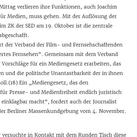
ittag verlieren ihre Funktionen, auch Joachim
ür Medien, muss gehen. Mit der Auflösung der
im ZK der SED am 19. Oktober ist die zentrale
abgeschafft.
rt der Verband der Film- und Fernsehschaffenden
iertes Fernsehen“. Gemeinsam mit dem Verband
er Vorschläge für ein Mediengesetz erarbeiten, das
en und die politische Unantastbarkeit der in ihnen
oll.(18) Ein „Mediengesetz, das den
ür Presse- und Medienfreiheit endlich juristisch
 einklagbar macht“, fordert auch der Journalist
 der Berliner Massenkundgebung vom 4. November.
 versuchte in Kontakt mit dem Runden Tisch diese