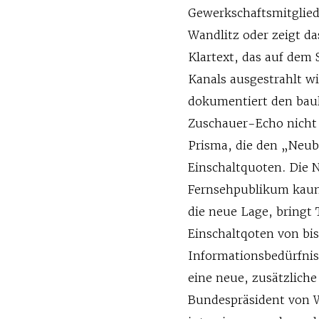
Gewerkschaftsmitgliede
Wandlitz oder zeigt d
Klartext, das auf dem
Kanals ausgestrahlt wi
dokumentiert den bauli
Zuschauer-Echo nicht
Prisma, die den „Neuba
Einschaltquoten. Die 
Fernsehpublikum kaum 
die neue Lage, bringt
Einschaltqoten von b
Informationsbedürfni
eine neue, zusätzliche
Bundespräsident von 