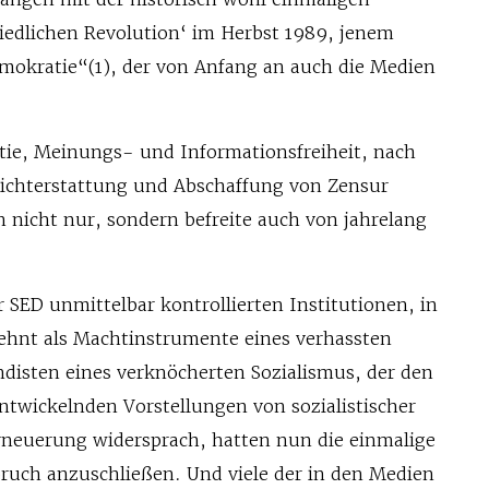
riedlichen Revolution‘ im Herbst 1989, jenem
mokratie“(1), der von Anfang an auch die Medien
ie, Meinungs- und Informationsfreiheit, nach
ichterstattung und Abschaffung von Zensur
n nicht nur, sondern befreite auch von jahrelang
 SED unmittelbar kontrollierten Institutionen, in
ehnt als Machtinstrumente eines verhassten
disten eines verknöcherten Sozialismus, der den
ntwickelnden Vorstellungen von sozialistischer
neuerung widersprach, hatten nun die einmalige
ruch anzuschließen. Und viele der in den Medien