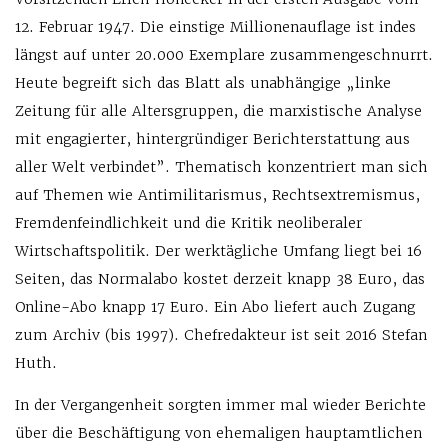
12. Februar 1947. Die einstige Millionenauflage ist indes
längst auf unter 20.000 Exemplare zusammengeschnurrt.
Heute begreift sich das Blatt als unabhängige „linke
Zeitung für alle Altersgruppen, die marxis­tische Analyse
mit engagierter, hintergründiger Berichterstattung aus
aller Welt verbindet”. Thematisch konzentriert man sich
auf Themen wie Antimilitarismus, Rechtsextremismus,
Fremdenfeindlichkeit und die Kritik neoliberaler
Wirtschaftspolitik. Der werktägliche Umfang liegt bei 16
Seiten, das Normalabo kostet derzeit knapp 38 Euro, das
Online-Abo knapp 17 Euro. Ein Abo liefert auch Zugang
zum Archiv (bis 1997). Chefredakteur ist seit 2016 Stefan
Huth.
In der Vergangenheit sorgten immer mal wieder Berichte
über die Beschäftigung von ehemaligen hauptamtlichen