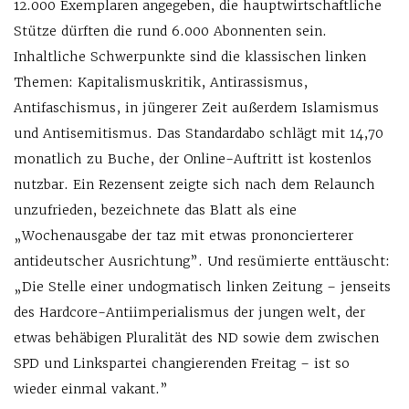
12.000 Exemplaren angegeben, die hauptwirtschaftliche
Stütze dürften die rund 6.000 Abonnenten sein.
Inhaltliche Schwerpunkte sind die klassischen linken
Themen: Kapitalismuskritik, Antirassismus,
Antifaschismus, in jüngerer Zeit außerdem Islamismus
und Antisemitismus. Das Standardabo schlägt mit 14,70
monatlich zu Buche, der Online-Auftritt ist kostenlos
nutzbar. Ein Rezensent zeigte sich nach dem Relaunch
unzufrieden, bezeichnete das Blatt als eine
„Wochenausgabe der taz mit etwas prononcierterer
antideutscher Ausrichtung”. Und resümierte enttäuscht:
„Die Stelle einer undogmatisch linken Zeitung – jenseits
des Hardcore-Antiimperialismus der jungen welt, der
etwas behäbigen Pluralität des ND sowie dem zwischen
SPD und Linkspartei changierenden Freitag – ist so
wieder einmal vakant.”