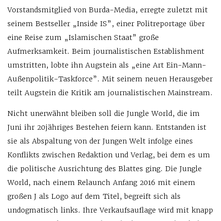
Vorstandsmitglied von Burda-Media, erregte zuletzt mit
seinem Bestseller „Inside IS”, einer Politreportage über
eine Reise zum „Islamischen Staat” große
Aufmerksamkeit. Beim journalistischen Establishment
umstritten, lobte ihn Augstein als „eine Art Ein-Mann-
Außenpolitik-Taskforce”. Mit seinem neuen Herausgeber
teilt Augstein die Kritik am journalistischen Mainstream.
Nicht unerwähnt bleiben soll die Jungle World, die im
Juni ihr 20jähriges Bestehen feiern kann. Entstanden ist
sie als Abspaltung von der Jungen Welt infolge eines
Konflikts zwischen Redaktion und Verlag, bei dem es um
die politische Ausrichtung des Blattes ging. Die Jungle
World, nach einem Relaunch Anfang 2016 mit einem
großen J als Logo auf dem Titel, begreift sich als
undogmatisch links. Ihre Verkaufsauflage wird mit knapp