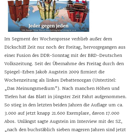
Im Segment der Wochenpresse verblieb außer dem
Dickschiff Zeit nur noch der Freitag, hervorgegangen aus
einer Fusion des DDR-Sonntag mit der BRD-Deutschen
Volkszeitung. Seit der Übernahme des Freitag durch den
Spiegel-Erben Jakob Augstein 2009 firmiert die
Wochenzeitung als linkes Debattenorgan (Untertitel:
„Das Meinungsmedium”). Nach manchen Höhen und
Tiefen hat das Blatt in jüngster Zeit Fahrt aufgenommen.
So stieg in den letzten beiden Jahren die Auflage um ca.
3.000 auf jetzt knapp 21.600 Exemplare, davon 17.000
Abos. Unlängst sagte Augstein im Interview mit der SZ,
„nach den buchstäblich sieben mageren Jahren sind jetzt