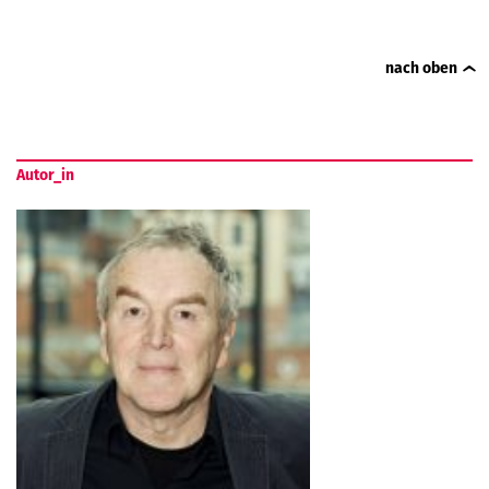
nach oben
Autor_in