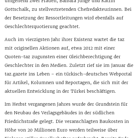
umgehend zwei Frauen, Barbara ­Junge und Katrin
Gottschalk, zu stellvertretenden Chefredakteurinnen. Bei
der Besetzung der Ressortleitungen wird ebenfalls auf
Geschlechterquotierung geachtet.
Auch im vierzigsten Jahr ihrer Existenz wartet die taz
mit originellen Aktionen auf, etwa 2012 mit einer
Quoten-taz zugunsten einer Gleichberechtigung der
Geschlechter in den Medien. Zuletzt rief sie im Januar die
taz.gazete ins Leben – ein türkisch-deutsches Webportal
für Artikel, Kolumnen und Reportagen, die sich mit der
aktuellen Entwicklung in der Türkei beschäftigen.
Im Herbst vergangenen Jahres wurde der Grundstein für
den Neubau des Verlagsgebäudes in der südlichen
Friedrichstraße gelegt. Die veranschlagten Baukosten in
Höhe von 20 Millionen Euro werden teilweise über