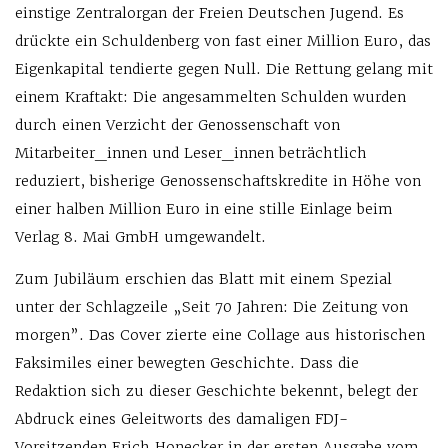
einstige Zentralorgan der Freien Deutschen Jugend. Es
drückte ein Schuldenberg von fast einer Million Euro, das
Eigenkapital tendierte gegen Null. Die Rettung gelang mit
einem Kraftakt: Die angesammelten Schulden wurden
durch einen Verzicht der Genossenschaft von
Mitarbeiter_innen und Leser_innen beträchtlich
reduziert, bisherige Genossenschaftskredite in Höhe von
einer halben Million Euro in eine stille Einlage beim
Verlag 8. Mai GmbH umgewandelt.
Zum Jubiläum erschien das Blatt mit einem Spezial
unter der Schlagzeile „Seit 70 Jahren: Die Zeitung von
morgen”. Das Cover zierte eine Collage aus historischen
Faksimiles einer bewegten Geschichte. Dass die
Redaktion sich zu dieser Geschichte bekennt, belegt der
Abdruck eines Geleitworts des damaligen FDJ-
Vorsitzenden Erich Honecker in der ersten Ausgabe vom