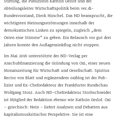
Stiftung, die Publizistin Kathrin Gerlof und der
Abteilungsleiter Wirtschaftspolitik beim ver.di-
Bundesvorstand, Dierk Hirschel. Das ND beansprucht, die
wichtigsten Meinungsströmungen innerhalb der
demokratischen Linken zu spiegeln, zugleich „dem
Osten eine Stimme” zu geben. Ein Relaunch vor gut drei
Jahren konnte den Auflagensinkflug nicht stoppen.
Im Mai 2016 unterstützte der ND-Verlag per
Anschubfinanzierung die Gründung von Oxi, einer neuen
Monatszeitung für Wirtschaft und Gesellschaft. Spiritus
Rector von Blatt und ergänzendem oxiblog ist der Pub­
lizist und Ex-Chefredakteur der Frankfurter Rundschau
Wolfgang Storz. Auch ND-Chefredakteur Strohschneider
ist Mitglied der Redaktion ebenso wie Kathrin Gerlof. Oxi
– griechisch: Nein – liefert Analysen und Debatten aus
kapitalismuskritischer Perspektive. Sie ist eine