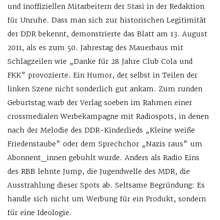
und inoffiziellen Mitarbeitern der Stasi in der Redaktion
für Unruhe. Dass man sich zur historischen Legitimität
der DDR bekennt, demonstrierte das Blatt am 13. August
2011, als es zum 50. Jahrestag des Mauerbaus mit
Schlagzeilen wie „Danke für 28 Jahre Club Cola und
FKK” provozierte. Ein Humor, der selbst in Teilen der
linken Szene nicht sonderlich gut ankam. Zum runden
Geburtstag warb der Verlag soeben im Rahmen einer
crossmedialen Werbekampagne mit Radiospots, in denen
nach der Melodie des DDR-Kinderlieds „Kleine weiße
Friedenstaube” oder dem Sprechchor „Nazis raus” um
Abonnent_innen gebuhlt wurde. Anders als Radio Eins
des RBB lehnte Jump, die Jugendwelle des MDR, die
Ausstrahlung dieser Spots ab. Seltsame Begründung: Es
handle sich nicht um Werbung für ein Produkt, sondern
für eine Ideologie.