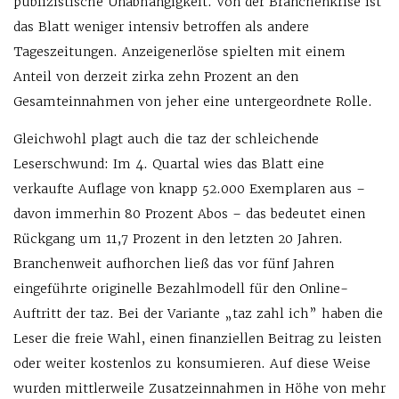
publizistische Unabhängigkeit. Von der Branchenkrise ist
das Blatt weniger intensiv betroffen als andere
Tageszeitungen. Anzeigenerlöse spielten mit einem
Anteil von derzeit zirka zehn Prozent an den
Gesamteinnahmen von jeher eine untergeordnete Rolle.
Gleichwohl plagt auch die taz der schleichende
Leserschwund: Im 4. Quartal wies das Blatt eine
verkaufte Auflage von knapp 52.000 Exemplaren aus –
davon immerhin 80 Prozent Abos – das bedeutet einen
Rückgang um 11,7 Prozent in den letzten 20 Jahren.
Branchenweit aufhorchen ließ das vor fünf Jahren
eingeführte originelle Bezahlmodell für den Online-
Auftritt der taz. Bei der Variante „taz zahl ich” haben die
Leser die freie Wahl, einen finanziellen Beitrag zu leisten
oder weiter kostenlos zu konsumieren. Auf diese Weise
wurden mittlerweile Zusatzeinnahmen in Höhe von mehr