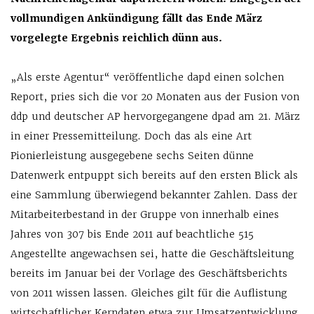
vollmundigen Ankündigung fällt das Ende März
vorgelegte Ergebnis reichlich dünn aus.
„Als erste Agentur“ veröffentliche dapd einen solchen
Report, pries sich die vor 20 Monaten aus der Fusion von
ddp und deutscher AP hervorgegangene dpad am 21. März
in einer Pressemitteilung. Doch das als eine Art
Pionierleistung ausgegebene sechs Seiten dünne
Datenwerk entpuppt sich bereits auf den ersten Blick als
eine Sammlung überwiegend bekannter Zahlen. Dass der
Mitarbeiterbestand in der Gruppe von innerhalb eines
Jahres von 307 bis Ende 2011 auf beachtliche 515
Angestellte angewachsen sei, hatte die Geschäftsleitung
bereits im Januar bei der Vorlage des Geschäftsberichts
von 2011 wissen lassen. Gleiches gilt für die Auflistung
wirtschaftlicher Kerndaten etwa zur Umsatzentwicklung