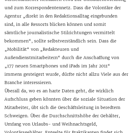
und zum Korrespondentennetz. Dass die Volontäre der
Agentur „direkt in den Redaktionsalltag eingebunden
sind, in alle Ressorts blicken können und somit
sämtliche journalistische Stilrichtungen vermittelt
bekommen“, sollte selbstverständlich sein. Dass die
„Mobilität“ von „Redakteuren und
Außendienstmitarbeitern“ durch die Anschaffung von
„177 neuen Smartphones und iPads im Jahr 2011“
immens gesteigert wurde, dürfte nicht allzu Viele aus der
Branche interessieren.
Überall da, wo es an harte Daten geht, die wirklich
Aufschluss geben könnten über die soziale Situation der
Mitarbeiter, übt sich die Geschäftsleitung in beredtem
Schweigen. Über die Durchschnittshöhe der Gehälter,
Umfang von Urlaubs- und Weihnachtsgeld,
Volontärsgehälter, Entgelte für Praktikanten findet sich