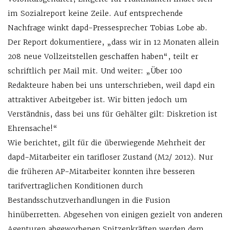
im Sozialreport keine Zeile. Auf entsprechende
Nachfrage winkt dapd-Pressesprecher Tobias Lobe ab.
Der Report dokumentiere, „dass wir in 12 Monaten allein
208 neue Vollzeitstellen geschaffen haben“, teilt er
schriftlich per Mail mit. Und weiter: „Über 100
Redakteure haben bei uns unterschrieben, weil dapd ein
attraktiver Arbeitgeber ist. Wir bitten jedoch um
Verständnis, dass bei uns für Gehälter gilt: Diskretion ist
Ehrensache!“
Wie berichtet, gilt für die überwiegende Mehrheit der
dapd-Mitarbeiter ein tarifloser Zustand (M2/ 2012). Nur
die früheren AP-Mitarbeiter konnten ihre besseren
tarifvertraglichen Konditionen durch
Bestandsschutzverhandlungen in die Fusion
hinüberretten. Abgesehen von einigen gezielt von anderen
Agenturen abgeworbenen Spitzenkräften werden dem