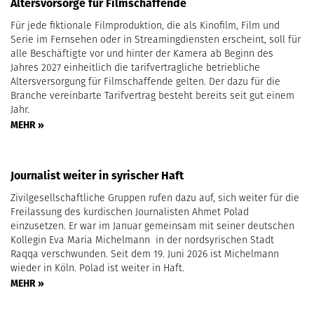
Altersvorsorge für Filmschaffende
Für jede fiktionale Filmproduktion, die als Kinofilm, Film und
Serie im Fernsehen oder in Streamingdiensten erscheint, soll für
alle Beschäftigte vor und hinter der Kamera ab Beginn des
Jahres 2027 einheitlich die tarifvertragliche betriebliche
Altersversorgung für Filmschaffende gelten. Der dazu für die
Branche vereinbarte Tarifvertrag besteht bereits seit gut einem
Jahr.
MEHR »
Journalist weiter in syrischer Haft
Zivilgesellschaftliche Gruppen rufen dazu auf, sich weiter für die
Freilassung des kurdischen Journalisten Ahmet Polad
einzusetzen. Er war im Januar gemeinsam mit seiner deutschen
Kollegin Eva Maria Michelmann in der nordsyrischen Stadt
Raqqa verschwunden. Seit dem 19. Juni 2026 ist Michelmann
wieder in Köln. Polad ist weiter in Haft.
MEHR »