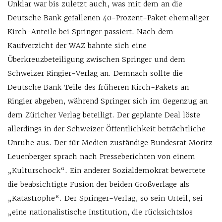
Unklar war bis zuletzt auch, was mit dem an die
Deutsche Bank gefallenen 40-Prozent-Paket ehemaliger
Kirch-Anteile bei Springer passiert. Nach dem
Kaufverzicht der WAZ bahnte sich eine
Überkreuzbeteiligung zwischen Springer und dem
Schweizer Ringier-Verlag an. Demnach sollte die
Deutsche Bank Teile des früheren Kirch-Pakets an
Ringier abgeben, während Springer sich im Gegenzug an
dem Züricher Verlag beteiligt. Der geplante Deal löste
allerdings in der Schweizer Öffentlichkeit beträchtliche
Unruhe aus. Der für Medien zuständige Bundesrat Moritz
Leuenberger sprach nach Presseberichten von einem
„Kulturschock“. Ein anderer Sozialdemokrat bewertete
die beabsichtigte Fusion der beiden Großverlage als
„Katastrophe“. Der Springer-Verlag, so sein Urteil, sei
„eine nationalistische Institution, die rücksichtslos