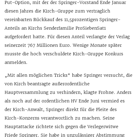
Put-Option, mit der der Springer-Vorstand Ende Januar
diesen Jahres die Kirch-Gruppe zum vertraglich
vereinbarten Rückkauf des 11,5prozentigen Springer-
Anteils an Kirchs Senderfamilie ProSiebenSat1
aufgefordert hatte. Für diesen Anteil verlangte der Verlag
seinerzeit 767 Millionen Euro. Wenige Monate später
musste die hoch verschuldete Kirch-Gruppe Konkurs
anmelden.
„Mit allen möglichen Tricks“ habe Springer versucht, die
von Kirch beantragte außerordentliche
Hauptversammlung zu verhindern, klagte Frohne. Anders
als noch auf der ordentlichen HV Ende Juni vermied es
der Kirch-Anwalt, Springer direkt für die Pleite des
Kirch-Konzerns verantwortlich zu machen. Seine
Hauptattacke richtete sich gegen die Verlegerwitwe
Friede Springer. Sie habe in unzulässiger Abstimmung