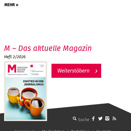
MEHR »
M – Das aktuelle Magazin
Heft 2/2026
Weiterstöbern
MMM - Menschen machen Medien