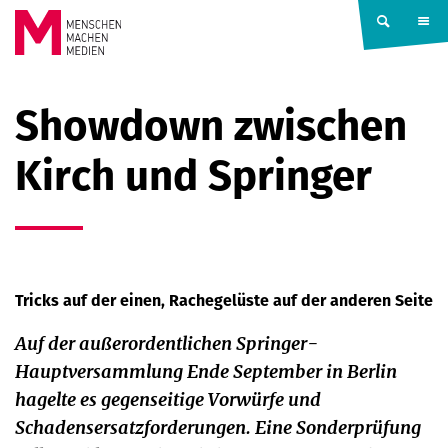
Springe zum Inhalt
MENSCHEN
Showdown zwischen
MACHEN
Kirch und Springer
MEDIEN
Tricks auf der einen, Rachegelüste auf der anderen Seite
Auf der außerordentlichen Springer-
Hauptversammlung Ende September in Berlin
hagelte es gegenseitige Vorwürfe und
Schadensersatzforderungen. Eine Sonderprüfung