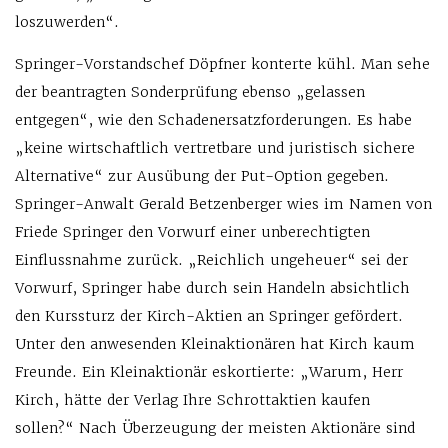
loszuwerden“.
Springer-Vorstandschef Döpfner konterte kühl. Man sehe
der beantragten Sonderprüfung ebenso „gelassen
entgegen“, wie den Schadenersatzforderungen. Es habe
„keine wirtschaftlich vertretbare und juristisch sichere
Alternative“ zur Ausübung der Put-Option gegeben.
Springer-Anwalt Gerald Betzenberger wies im Namen von
Friede Springer den Vorwurf einer unberechtigten
Einflussnahme zurück. „Reichlich ungeheuer“ sei der
Vorwurf, Springer habe durch sein Handeln absichtlich
den Kurssturz der Kirch-Aktien an Springer gefördert.
Unter den anwesenden Kleinaktionären hat Kirch kaum
Freunde. Ein Kleinaktionär eskortierte: „Warum, Herr
Kirch, hätte der Verlag Ihre Schrottaktien kaufen
sollen?“ Nach Überzeugung der meisten Aktionäre sind