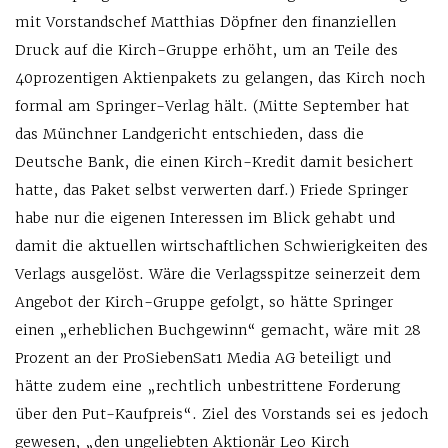
mit Vorstandschef Matthias Döpfner den finanziellen
Druck auf die Kirch-Gruppe erhöht, um an Teile des
40prozentigen Aktienpakets zu gelangen, das Kirch noch
formal am Springer-Verlag hält. (Mitte September hat
das Münchner Landgericht entschieden, dass die
Deutsche Bank, die einen Kirch-Kredit damit besichert
hatte, das Paket selbst verwerten darf.) Friede Springer
habe nur die eigenen Interessen im Blick gehabt und
damit die aktuellen wirtschaftlichen Schwierigkeiten des
Verlags ausgelöst. Wäre die Verlagsspitze seinerzeit dem
Angebot der Kirch-Gruppe gefolgt, so hätte Springer
einen „erheblichen Buchgewinn“ gemacht, wäre mit 28
Prozent an der ProSiebenSat1 Media AG beteiligt und
hätte zudem eine „rechtlich unbestrittene Forderung
über den Put-Kaufpreis“. Ziel des Vorstands sei es jedoch
gewesen, „den ungeliebten Aktionär Leo Kirch