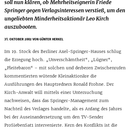
soll nun klären, ob Mehrheitseignerin Friede
Springer gegen Verlagsinteressen verstieß, um den
ungeliebten Minderheitsaktionär Leo Kirch
auszubooten.
31. OKTOBER 2002
VON GÜNTER HERKEL
Im 19. Stock des Berliner Axel-Springer-Hauses schlug
die Erregung hoch. „Unverschämtheit“, „Lügner“,
„Pleitebaron“ – mit solchen und derberen Zwischenrufen
kommentierten wütende Kleinaktionäre die
Ausführungen des Hauptredners Ronald Frohne. Der
Kirch-Anwalt will mittels einer Untersuchung
nachweisen, dass das Springer-Management zum
Nachteil des Verlages handelte, als es Anfang des Jahres
bei der Auseinandersetzung um den TV-Sender
ProSiebenSat1 intervenierte. Kern des Konflikts ist die