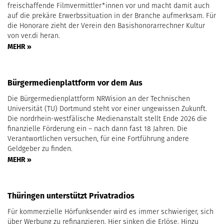
freischaffende Filmvermittler*innen vor und macht damit auch
auf die prekäre Erwerbssituation in der Branche aufmerksam. Für
die Honorare zieht der Verein den Basishonorarrechner Kultur
von ver.di heran.
MEHR »
Bürgermedienplattform vor dem Aus
Die Bürgermedienplattform NRWision an der Technischen
Universität (TU) Dortmund steht vor einer ungewissen Zukunft.
Die nordrhein-westfälische Medienanstalt stellt Ende 2026 die
finanzielle Förderung ein – nach dann fast 18 Jahren. Die
Verantwortlichen versuchen, für eine Fortführung andere
Geldgeber zu finden.
MEHR »
Thüringen unterstützt Privatradios
Für kommerzielle Hörfunksender wird es immer schwieriger, sich
über Werbung zu refinanzieren. Hier sinken die Erlöse. Hinzu