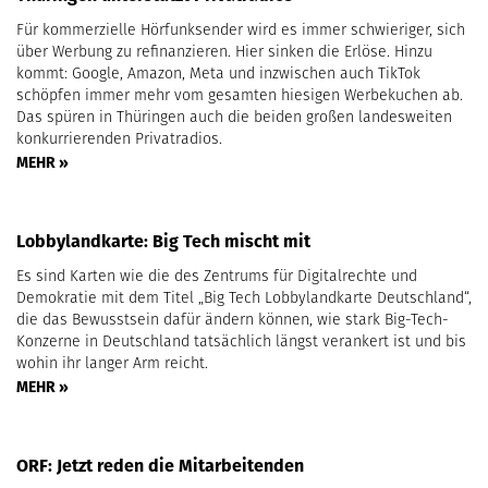
Für kommerzielle Hörfunksender wird es immer schwieriger, sich
über Werbung zu refinanzieren. Hier sinken die Erlöse. Hinzu
kommt: Google, Amazon, Meta und inzwischen auch TikTok
schöpfen immer mehr vom gesamten hiesigen Werbekuchen ab.
Das spüren in Thüringen auch die beiden großen landesweiten
konkurrierenden Privatradios.
MEHR »
Lobbylandkarte: Big Tech mischt mit
Es sind Karten wie die des Zentrums für Digitalrechte und
Demokratie mit dem Titel „Big Tech Lobbylandkarte Deutschland“,
die das Bewusstsein dafür ändern können, wie stark Big-Tech-
Konzerne in Deutschland tatsächlich längst verankert ist und bis
wohin ihr langer Arm reicht.
MEHR »
ORF: Jetzt reden die Mitarbeitenden