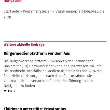
Navigation
Startseite
»
Konzernstrategien
»
SWMH annonciert Jobabbau bis
2020
Weitere aktuelle Beiträge
Bürgermedienplattform vor dem Aus
Die Bürgermedienplattform NRWision an der Technischen
Universität (TU) Dortmund steht vor einer ungewissen Zukunft.
Die nordrhein-westfälische Medienanstalt stellt Ende 2026 die
finanzielle Förderung ein – nach dann fast 18 Jahren. Die
Verantwortlichen versuchen, für eine Fortführung andere
Geldgeber zu finden.
MEHR »
Thüringen unterstützt Privatradios