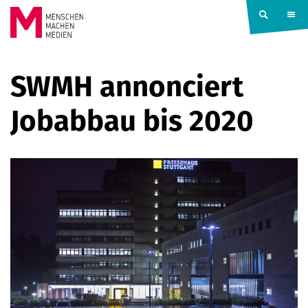
Springe zum Inhalt
MENSCHEN
SWMH annonciert
MACHEN
Jobabbau bis 2020
MEDIEN