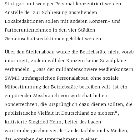
Stuttgart mit weniger Personal konzentriert werden.
Anstelle der zur Schließung anstehenden
Lokalredaktionen sollen mit anderen Konzern- und
Partnerunternehmen in den vier Städten
Gemeinschaftsredaktionen gebildet werden.
Über den Stellenabbau wurde die Betriebsräte nicht vorab
informiert, zudem will der Konzern keine Sozialpläne
verhandeln. „Dass der milliardenschwere Medienkonzern
SWMH umfangreichen Personalabbau ohne soziale
Mitbestimmung der Betriebsräte betreiben will, ist ein
empörender Missbrauch von wirtschaftlichen
Sonderrechten, die ursprünglich dazu dienen sollten, die
publizistische Vielfalt in Deutschland zu sichern“,
kritisierte Siegfried Heim, Leiter des baden-
württembergischen ver.di-Landesfachbereichs Medien,
das Vorgehen des Unternehmens in einer