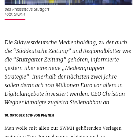
Das Pressehaus Stuttgart
Foto: SWMH
Die Südwestdeutsche Medienholding, zu der auch
die “Süddeutsche Zeitung” und Regionalblätter wie
die “Stuttgarter Zeitung” gehören, informierte
gestern über eine neue „Mediengruppen-
Strategie“. Innerhalb der nächsten zwei Jahre
sollen demnach 100 Millionen Euro vor allem in
Digitalangebote investiert werden. CEO Christian
Wegner kündigte zugleich Stellenabbau an.
10. OKTOBER 2019
VON PM/NEH
Man wolle mit allen zur SWMH gehörenden Verlagen
weiterhin Top-Journalismus anbieten und im