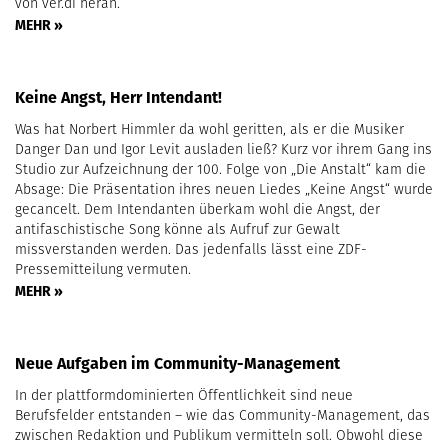
von ver.di heran.
MEHR »
Keine Angst, Herr Intendant!
Was hat Norbert Himmler da wohl geritten, als er die Musiker
Danger Dan und Igor Levit ausladen ließ? Kurz vor ihrem Gang ins
Studio zur Aufzeichnung der 100. Folge von „Die Anstalt“ kam die
Absage: Die Präsentation ihres neuen Liedes „Keine Angst“ wurde
gecancelt. Dem Intendanten überkam wohl die Angst, der
antifaschistische Song könne als Aufruf zur Gewalt
missverstanden werden. Das jedenfalls lässt eine ZDF-
Pressemitteilung vermuten.
MEHR »
Neue Aufgaben im Community-Management
In der plattformdominierten Öffentlichkeit sind neue
Berufsfelder entstanden – wie das Community-Management, das
zwischen Redaktion und Publikum vermitteln soll. Obwohl diese