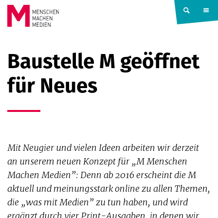
Springe zum Inhalt
MENSCHEN
Baustelle M geöffnet
MACHEN
für Neues
MEDIEN
Mit Neugier und vielen Ideen arbeiten wir derzeit
an unserem neuen Konzept für „M Menschen
Machen Medien”: Denn ab 2016 erscheint die M
aktuell und meinungsstark online zu allen Themen,
die „was mit Medien” zu tun haben, und wird
ergänzt durch vier Print-Ausgaben, in denen wir