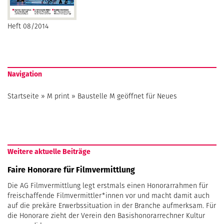
Heft 08/2014
Navigation
Startseite
»
M print
»
Baustelle M geöffnet für Neues
Weitere aktuelle Beiträge
Faire Honorare für Filmvermittlung
Die AG Filmvermittlung legt erstmals einen Honorarrahmen für
freischaffende Filmvermittler*innen vor und macht damit auch
auf die prekäre Erwerbssituation in der Branche aufmerksam. Für
die Honorare zieht der Verein den Basishonorarrechner Kultur