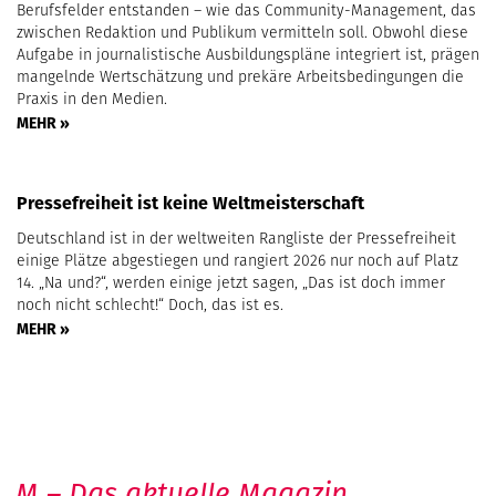
Berufsfelder entstanden – wie das Community-Management, das
zwischen Redaktion und Publikum vermitteln soll. Obwohl diese
Aufgabe in journalistische Ausbildungspläne integriert ist, prägen
mangelnde Wertschätzung und prekäre Arbeitsbedingungen die
Praxis in den Medien.
MEHR »
Pressefreiheit ist keine Weltmeisterschaft
Deutschland ist in der weltweiten Rangliste der Pressefreiheit
einige Plätze abgestiegen und rangiert 2026 nur noch auf Platz
14. „Na und?“, werden einige jetzt sagen, „Das ist doch immer
noch nicht schlecht!“ Doch, das ist es.
MEHR »
M – Das aktuelle Magazin