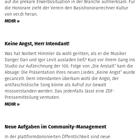
auf die prekäre Erwerbssituation in der Branche aufmerksam. Für
die Honorare zieht der Verein den Basishonorarrechner Kultur
von ver.di heran.
MEHR »
Keine Angst, Herr Intendant!
Was hat Norbert Himmler da wohl geritten, als er die Musiker
Danger Dan und Igor Levit ausladen ließ? Kurz vor ihrem Gang ins
Studio zur Aufzeichnung der 100. Folge von „Die Anstalt“ kam die
Absage: Die Präsentation ihres neuen Liedes „Keine Angst“ wurde
gecancelt. Dem Intendanten überkam wohl die Angst, der
antifaschistische Song könne als Aufruf zur Gewalt
missverstanden werden. Das jedenfalls lässt eine ZDF-
Pressemitteilung vermuten.
MEHR »
Neue Aufgaben im Community-Management
In der plattformdominierten Öffentlichkeit sind neue