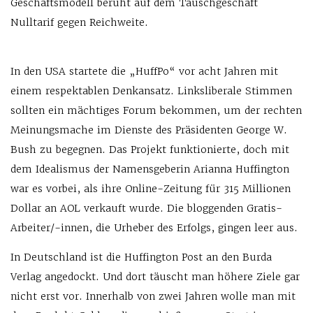
Geschäftsmodell beruht auf dem Tauschgeschäft
Nulltarif gegen Reichweite.
In den USA startete die „HuffPo“ vor acht Jahren mit
einem respektablen Denkansatz. Linksliberale Stimmen
sollten ein mächtiges Forum bekommen, um der rechten
Meinungsmache im Dienste des Präsidenten George W.
Bush zu begegnen. Das Projekt funktionierte, doch mit
dem Idealismus der Namensgeberin Arianna Huffington
war es vorbei, als ihre Online-Zeitung für 315 Millionen
Dollar an AOL verkauft wurde. Die bloggenden Gratis-
Arbeiter/-innen, die Urheber des Erfolgs, gingen leer aus.
In Deutschland ist die Huffington Post an den Burda
Verlag angedockt. Und dort täuscht man höhere Ziele gar
nicht erst vor. Innerhalb von zwei Jahren wolle man mit