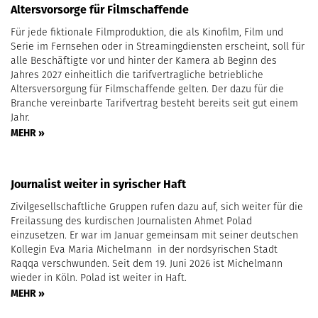
Altersvorsorge für Filmschaffende
Für jede fiktionale Filmproduktion, die als Kinofilm, Film und
Serie im Fernsehen oder in Streamingdiensten erscheint, soll für
alle Beschäftigte vor und hinter der Kamera ab Beginn des
Jahres 2027 einheitlich die tarifvertragliche betriebliche
Altersversorgung für Filmschaffende gelten. Der dazu für die
Branche vereinbarte Tarifvertrag besteht bereits seit gut einem
Jahr.
MEHR »
Journalist weiter in syrischer Haft
Zivilgesellschaftliche Gruppen rufen dazu auf, sich weiter für die
Freilassung des kurdischen Journalisten Ahmet Polad
einzusetzen. Er war im Januar gemeinsam mit seiner deutschen
Kollegin Eva Maria Michelmann in der nordsyrischen Stadt
Raqqa verschwunden. Seit dem 19. Juni 2026 ist Michelmann
wieder in Köln. Polad ist weiter in Haft.
MEHR »