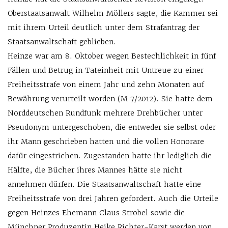
Oberstaatsanwalt Wilhelm Möllers sagte, die Kammer sei
mit ihrem Urteil deutlich unter dem Strafantrag der
Staatsanwaltschaft geblieben.
Heinze war am 8. Oktober wegen Bestechlichkeit in fünf
Fällen und Betrug in Tateinheit mit Untreue zu einer
Freiheitsstrafe von einem Jahr und zehn Monaten auf
Bewährung verurteilt worden (M 7/2012). Sie hatte dem
Norddeutschen Rundfunk mehrere Drehbücher unter
Pseudonym untergeschoben, die entweder sie selbst oder
ihr Mann geschrieben hatten und die vollen Honorare
dafür eingestrichen. Zugestanden hatte ihr lediglich die
Hälfte, die Bücher ihres Mannes hätte sie nicht
annehmen dürfen. Die Staatsanwaltschaft hatte eine
Freiheitsstrafe von drei Jahren gefordert. Auch die Urteile
gegen Heinzes Ehemann Claus Strobel sowie die
Münchner Produzentin Heike Richter-Karst werden von